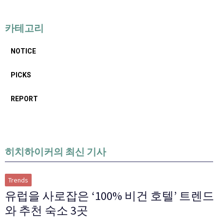
카테고리
NOTICE
PICKS
REPORT
히치하이커의 최신 기사
Trends
유럽을 사로잡은 ‘100% 비건 호텔’ 트렌드
와 추천 숙소 3곳