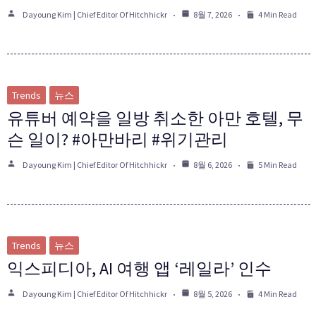
Dayoung Kim | Chief Editor Of Hitchhickr
8월 7, 2026
4 Min Read
Trends
뉴스
유튜버 예약을 일방 취소한 아만 호텔, 무
슨 일이? #아만바리 #위기관리
Dayoung Kim | Chief Editor Of Hitchhickr
8월 6, 2026
5 Min Read
Trends
뉴스
익스피디아, AI 여행 앱 ‘레일라’ 인수
Dayoung Kim | Chief Editor Of Hitchhickr
8월 5, 2026
4 Min Read