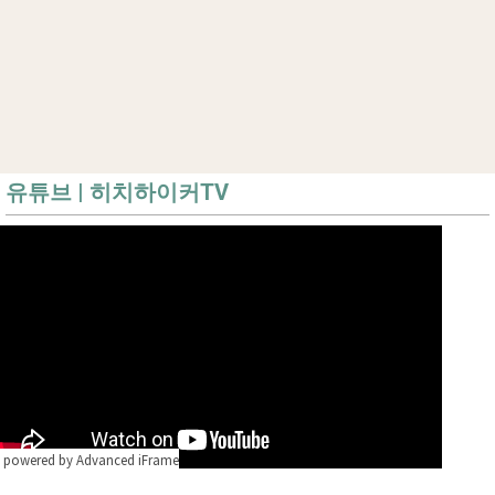
유튜브 | 히치하이커TV
powered by Advanced iFrame