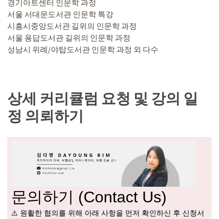
경기아트센터 인문학 과정
서울 서대문도서관 인문학 특강
시흥시중앙도서관 길위의 인문학 과정
서울 용답도서관 길위의 인문학 과정
성남시 위례/야탑도서관 인문학 과정 외 다수
상세 커리큘럼 요청 및 강의 일
정 의뢰하기