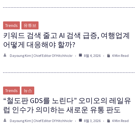
Trends
유튜브
키워드 검색 줄고 AI 검색 급증, 여행업계
어떻게 대응해야 할까?
Dayoung Kim | Chief Editor Of Hitchhickr
8월 4, 2026
4 Min Read
Trends
뉴스
“철도판 GDS를 노린다” 오미오의 레일유
럽 인수가 의미하는 새로운 유통 판도
Dayoung Kim | Chief Editor Of Hitchhickr
8월 3, 2026
4 Min Read