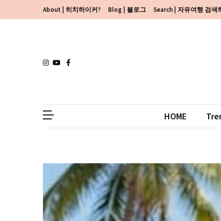
Skip
Skip
About | 히치하이커?
Blog | 블로그
Search | 자유여행 검
to
to
content
content
HOME
Tre