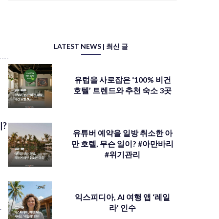
LATEST NEWS | 최신 글
유럽을 사로잡은 ‘100% 비건
호텔’ 트렌드와 추천 숙소 3곳
이?
유튜버 예약을 일방 취소한 아
만 호텔, 무슨 일이? #아만바리
#위기관리
의
익스피디아, AI 여행 앱 ‘레일
라’ 인수
.