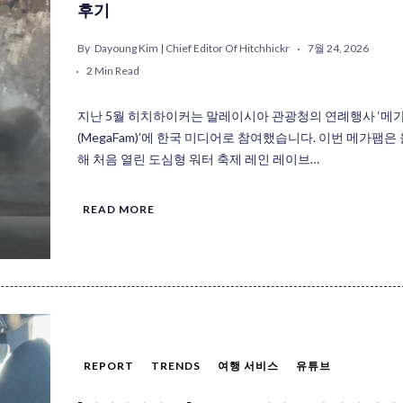
후기
By
Dayoung Kim | Chief Editor Of Hitchhickr
7월 24, 2026
2 Min Read
지난 5월 히치하이커는 말레이시아 관광청의 연례행사 ‘메
(MegaFam)’에 한국 미디어로 참여했습니다. 이번 메가팸은 
해 처음 열린 도심형 워터 축제 레인 레이브…
READ MORE
REPORT
TRENDS
여행 서비스
유튜브