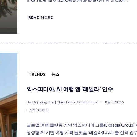
미화 1박당 최소 6,000달러(한화 약 800만 원 이상)에…
READ MORE
TRENDS
뉴스
익스피디아, AI 여행 앱 ‘레일라’ 인수
By
Dayoung Kim | Chief Editor Of Hitchhickr
8월 5, 2026
4 Min Read
글로벌 여행 플랫폼 거인 익스피디아 그룹(Expedia Group)
생성형 AI 기반 여행 기획 플랫폼 ‘레일라(Layla)’를 전격 인