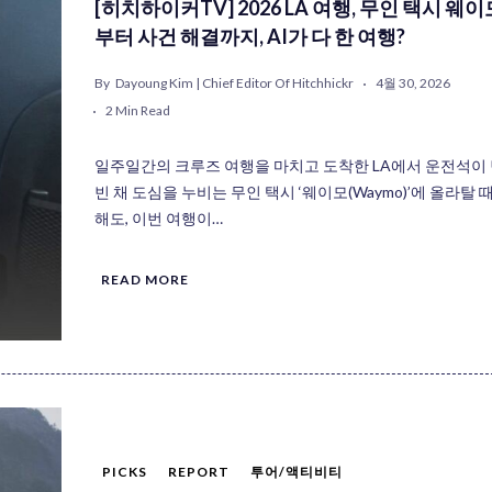
[히치하이커TV] 2026 LA 여행, 무인 택시 웨이
부터 사건 해결까지, AI가 다 한 여행?
By
Dayoung Kim | Chief Editor Of Hitchhickr
4월 30, 2026
2 Min Read
일주일간의 크루즈 여행을 마치고 도착한 LA에서 운전석이
빈 채 도심을 누비는 무인 택시 ‘웨이모(Waymo)’에 올라탈 
해도, 이번 여행이…
READ MORE
PICKS
REPORT
투어/액티비티