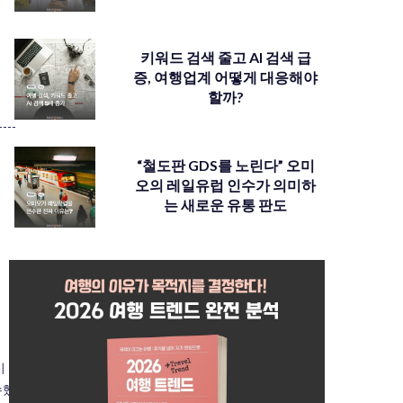
키워드 검색 줄고 AI 검색 급
증, 여행업계 어떻게 대응해야
할까?
“철도판 GDS를 노린다” 오미
오의 레일유럽 인수가 의미하
는 새로운 유통 판도
이
수했