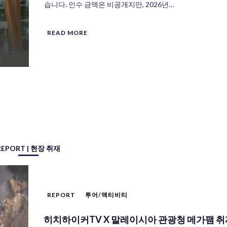
습니다. 인수 금액은 비공개지만, 2026년…
READ MORE
REPORT | 현장 취재
REPORT
투어/액티비티
히치하이커TV X 말레이시아 관광청 메가팸 취