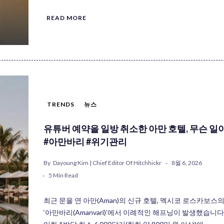
READ MORE
TRENDS
뉴스
유튜버 예약을 일방 취소한 아만 호텔, 무슨 일
#아만바리 #위기관리
By
Dayoung Kim | Chief Editor Of Hitchhickr
8월 6, 2026
5 Min Read
최근 문을 연 아만(Aman)의 신규 호텔, 멕시코 로스카보스
‘아만바리(Amanvari)’에서 이례적인 해프닝이 발생했습니다