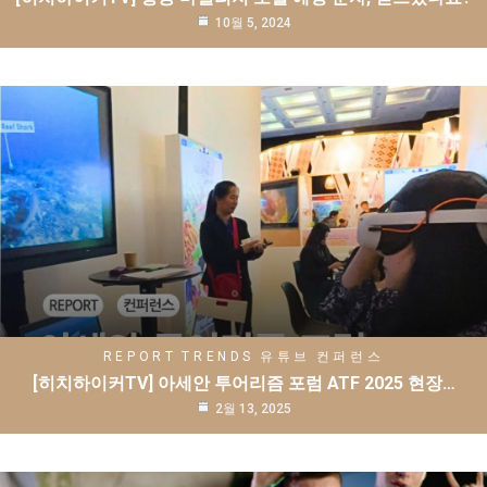
10월 5, 2024
REPORT
TRENDS
유튜브
컨퍼런스
[히치하이커TV] 아세안 투어리즘 포럼 ATF 2025 현장…
2월 13, 2025