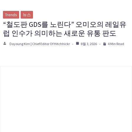
Trends
뉴스
“철도판 GDS를 노린다” 오미오의 레일유
럽 인수가 의미하는 새로운 유통 판도
Dayoung Kim | Chief Editor Of Hitchhickr
8월 3, 2026
4 Min Read