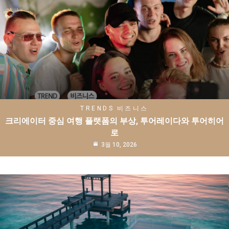
TRENDS
비즈니스
크리에이터 중심 여행 플랫폼의 부상, 투어레이다와 투어히어
로
3월 10, 2026