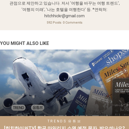
관점으로 제안하고 있습니다. 저서 '여행을 바꾸는 여행 트렌드',
'여행의 미래', '나는 호텔을 여행한다' 등. *연락처:
hitchhickr@gmail.com
592 Posts
0 Comments
YOU MIGHT ALSO LIKE
TRENDS
유튜브
[히치하이커TV] 항공 마일리지 소멸 예정 문자, 받으셨나요?