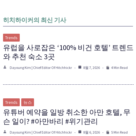
히치하이커의 최신 기사
Trends
유럽을 사로잡은 ‘100% 비건 호텔’ 트렌드
와 추천 숙소 3곳
Dayoung Kim | Chief Editor Of Hitchhickr
8월 7, 2026
4 Min Read
Trends
뉴스
유튜버 예약을 일방 취소한 아만 호텔, 무
슨 일이? #아만바리 #위기관리
Dayoung Kim | Chief Editor Of Hitchhickr
8월 6, 2026
5 Min Read