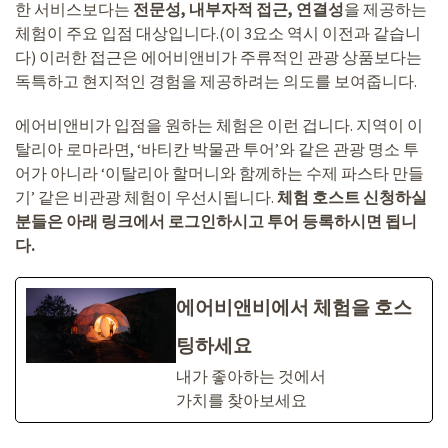
한 서비스보다는
전문성, 내부자적 접근, 연결성
을 제공하는
체험이 주요 입점 대상입니다.(이 3요소 역시 이전과 같습니
다) 이러한 접근은 에어비앤비가 주류적인 관광 상품보다는
독특하고 현지적인 경험을 제공하려는 의도를 보여줍니다.
에어비앤비가 입점을 원하는 체험은 이런 겁니다. 지역이 이
탈리아 로마라면, ‘바티칸 박물관 투어’와 같은 관광 명소 투
어가 아니라 ‘이탈리아 할머니와 함께하는 수제 파스타 만들
기’ 같은 비관광 체험이 우선시됩니다.
체험 호스트 신청하실
분들은 아래 링크에서 로그인하시고 투어 등록하시면 됩니
다.
에어비앤비에서 체험을 호스
팅하세요
내가 좋아하는 것에서
가⁠치⁠를 찾⁠아⁠보⁠세⁠요