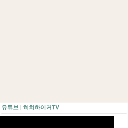
유튜브 | 히치하이커TV