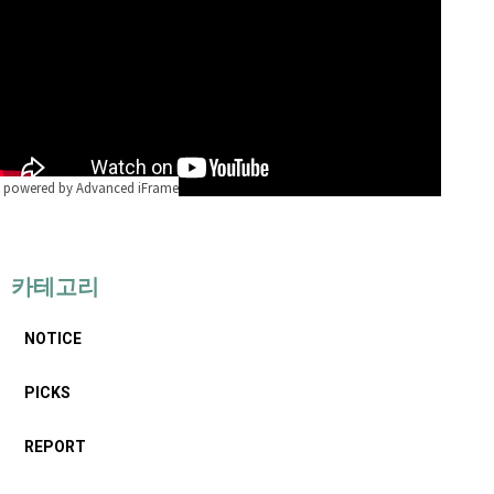
powered by Advanced iFrame
카테고리
NOTICE
PICKS
REPORT