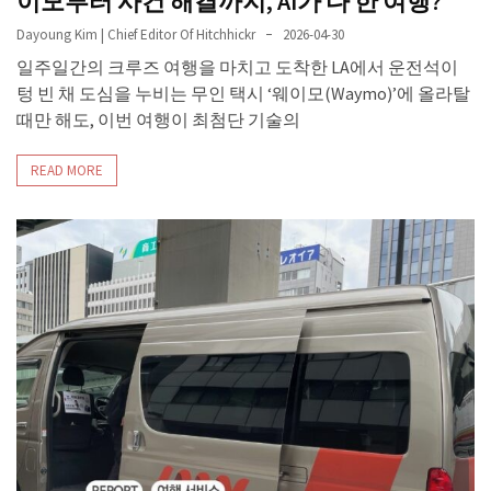
이모부터 사건 해결까지, AI가 다 한 여행?
Dayoung Kim | Chief Editor Of Hitchhickr
2026-04-30
일주일간의 크루즈 여행을 마치고 도착한 LA에서 운전석이
텅 빈 채 도심을 누비는 무인 택시 ‘웨이모(Waymo)’에 올라탈
때만 해도, 이번 여행이 최첨단 기술의
READ MORE