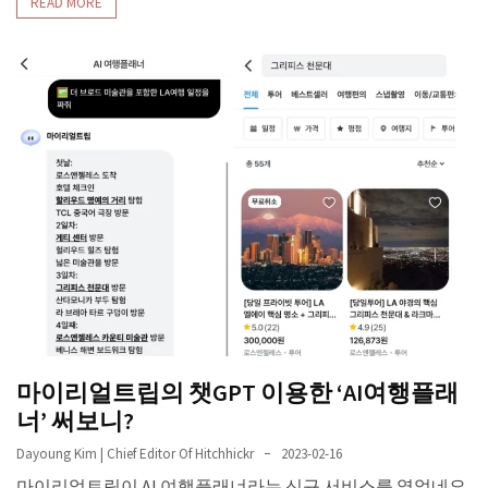
READ MORE
마이리얼트립의 챗GPT 이용한 ‘AI여행플래
너’ 써보니?
Dayoung Kim | Chief Editor Of Hitchhickr
2023-02-16
마이리얼트립이 AI 여행플래너라는 신규 서비스를 열었네요.