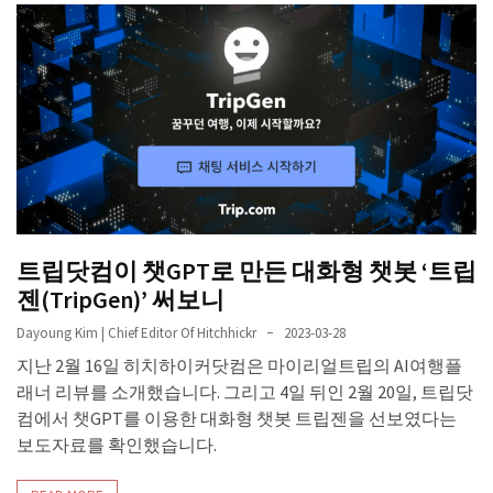
트립닷컴이 챗GPT로 만든 대화형 챗봇 ‘트립
젠(TripGen)’ 써보니
Dayoung Kim | Chief Editor Of Hitchhickr
2023-03-28
지난 2월 16일 히치하이커닷컴은 마이리얼트립의 AI여행플
래너 리뷰를 소개했습니다. 그리고 4일 뒤인 2월 20일, 트립닷
컴에서 챗GPT를 이용한 대화형 챗봇 트립젠을 선보였다는
보도자료를 확인했습니다.