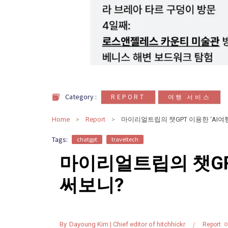
,
Category :
REPORT
여행 서비스
Home
Report
마이리얼트립의 챗GPT 이용한 ‘AI여
Tags:
chatgpt
traveltech
마이리얼트립의 챗GP
써보니?
By
Dayoung Kim | Chief editor of hitchhickr
Report