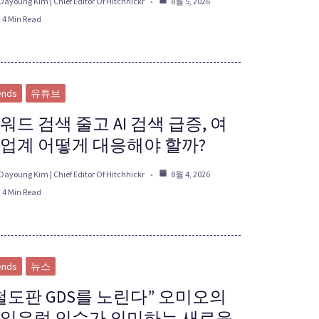
Dayoung Kim | Chief Editor Of Hitchhickr
8월 5, 2026
4 Min Read
ends
유튜브
워드 검색 줄고 AI 검색 급증, 여
업계 어떻게 대응해야 할까?
Dayoung Kim | Chief Editor Of Hitchhickr
8월 4, 2026
4 Min Read
ends
뉴스
철도판 GDS를 노린다” 오미오의
일유럽 인수가 의미하는 새로운