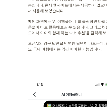
능입니다. 현재 웹사이트에서는 제공하지 않으며,
서 사용해 보았습니다.
메인 화면에서 ‘AI 여행플래너’를 클릭하면 바
움없이 바로 활용해보실 수 있습니다. 그리고 채팅
도에서 아이와 함께 하는 숙소 추천’을 클릭해 
오픈AI의 영문 답변을 번역한 답변이 나오는데,
요. 국내 여행에서는 약간 미비한 기능입니다.