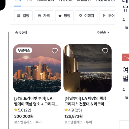
유
Tr
여
벌