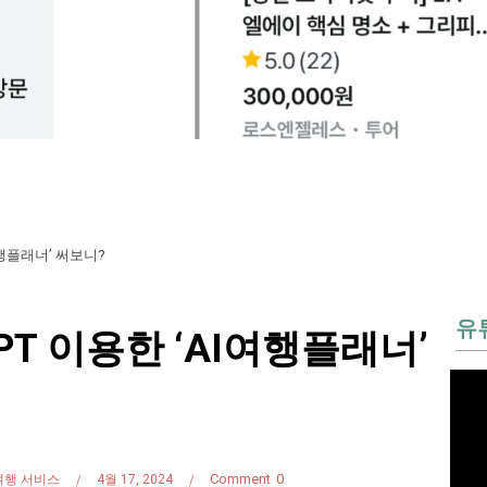
행플래너’ 써보니?
유
T 이용한 ‘AI여행플래너’
Comment
0
여행 서비스
4월 17, 2024