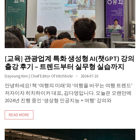
[교육] 관광업계 특화 생성형 AI(챗GPT) 강의
출강 후기 – 트렌드부터 실무형 실습까지
Dayoung Kim | Chief Editor Of Hitchhickr
2024-07-10
안녕하세요! 책 ‘여행의 미래’와 ‘여행을 바꾸는 여행 트렌드’
저자이자 히치하이커 대표, 김다영입니다. 오늘은 오랜만에
2024년 진행 중인 ‘생성형 인공지능 + 여행’ 강의와
READ MORE