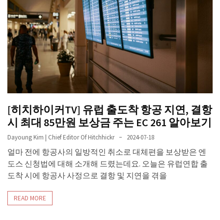
[히치하이커TV] 유럽 출도착 항공 지연, 결항
시 최대 85만원 보상금 주는 EC 261 알아보기
Dayoung Kim | Chief Editor Of Hitchhickr
2024-07-18
얼마 전에 항공사의 일방적인 취소로 대체편을 보상받은 엔
도스 신청법에 대해 소개해 드렸는데요. 오늘은 유럽연합 출
도착 시에 항공사 사정으로 결항 및 지연을 겪을
READ MORE