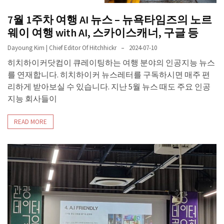
7월 1주차 여행 AI 뉴스 – 뉴욕타임즈의 노르
웨이 여행 with AI, 스카이스캐너, 구글 등
Dayoung Kim | Chief Editor Of Hitchhickr
2024-07-10
히치하이커닷컴이 큐레이팅하는 여행 분야의 인공지능 뉴스
를 연재합니다. 히치하이커 뉴스레터를 구독하시면 매주 편
리하게 받아보실 수 있습니다. 지난 5월 뉴스 때도 주요 인공
지능 회사들이
READ MORE