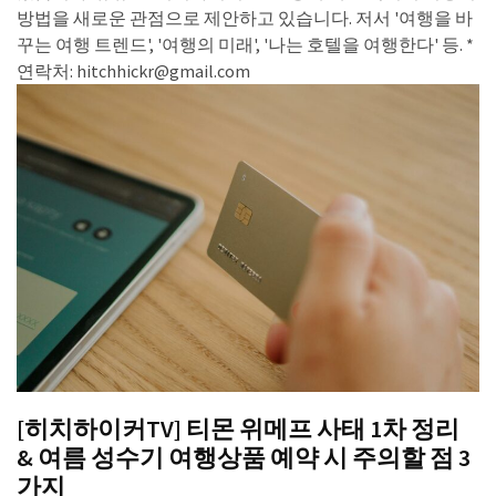
방법을 새로운 관점으로 제안하고 있습니다. 저서 '여행을 바
꾸는 여행 트렌드', '여행의 미래', '나는 호텔을 여행한다' 등. *
연락처: hitchhickr@gmail.com
[히치하이커TV] 티몬 위메프 사태 1차 정리
& 여름 성수기 여행상품 예약 시 주의할 점 3
가지