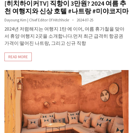
[히치하이커TV] 직항이 3만원? 2024 여름 추
천 여행지와 신상 호텔 #나트랑 #미야코지마
Dayoung Kim | Chief Editor Of Hitchhickr
2024-07-25
2024년 저렴해지는 여행지 1탄 에 이어, 여름 휴가철을 맞아
서 휴양 여행지 2곳을 소개합니다.먼저 최근 급격히 항공권
가격이 떨어진 나트랑, 그리고 신규 직항
READ MORE