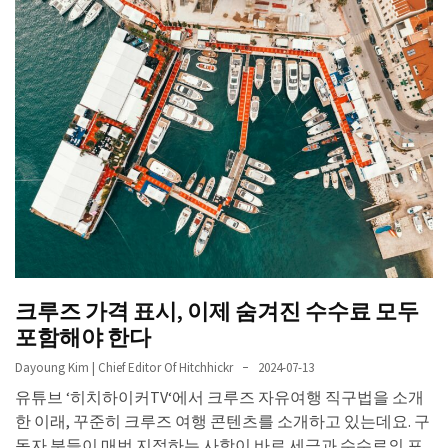
크루즈 가격 표시, 이제 숨겨진 수수료 모두
포함해야 한다
Dayoung Kim | Chief Editor Of Hitchhickr
2024-07-13
유튜브 ‘히치하이커TV‘에서 크루즈 자유여행 직구법을 소개
한 이래, 꾸준히 크루즈 여행 콘텐츠를 소개하고 있는데요. 구
독자 분들이 매번 지적하는 사항이 바로 세금과 수수료의 포