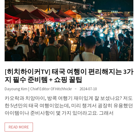
[히치하이커TV] 태국 여행이 편리해지는 3가
지 필수 준비템 + 쇼핑 꿀팁
Dayoung Kim | Chief Editor Of Hitchhickr
2024-07-10
카오락과 치앙마이, 방콕 여행기 재미있게 잘 보셨나요? 저도
한 5년만의 태국 여행이었는데, 미리 챙겨서 굉장히 유용했던
아이템이나 준비사항이 몇 가지 있더라고요. 그래서
READ MORE