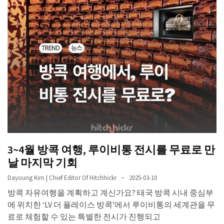
3~4월 방콕 여행, 루이비통 전시를 무료로 만
날 마지막 기회
Dayoung Kim | Chief Editor Of Hitchhickr
2025-03-10
방콕 자유여행을 계획하고 계신가요? 태국 방콕 시내 중심부
에 위치한 ‘LV 더 플레이스 방콕’에서 루이비통의 세계관을 무
료로 체험할 수 있는 특별한 전시가 진행되고