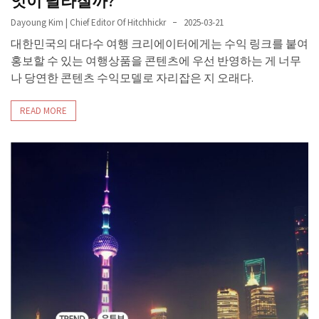
엇이 달라질까?
Dayoung Kim | Chief Editor Of Hitchhickr
2025-03-21
대한민국의 대다수 여행 크리에이터에게는 수익 링크를 붙여
홍보할 수 있는 여행상품을 콘텐츠에 우선 반영하는 게 너무
나 당연한 콘텐츠 수익모델로 자리잡은 지 오래다.
READ MORE