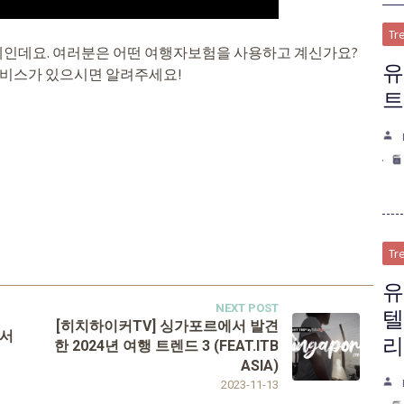
Tr
인데요. 여러분은 어떤 여행자보험을 사용하고 계신가요?
유
서비스가 있으시면 알려주세요!
트
Tr
유
NEXT POST
텔
[히치하이커TV] 싱가포르에서 발견
에서
리
한 2024년 여행 트렌드 3 (FEAT.ITB
ASIA)
2023-11-13