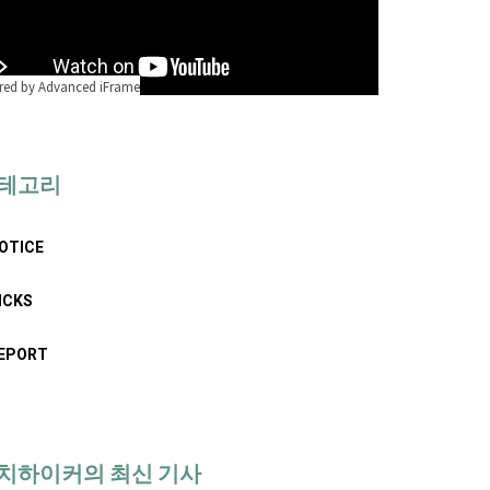
ed by Advanced iFrame
테고리
OTICE
ICKS
EPORT
치하이커의 최신 기사