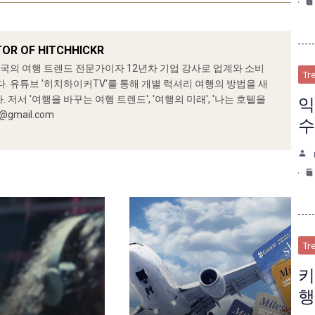
ITOR OF HITCHHICKR
민국의 여행 트렌드 전문가이자 12년차 기업 강사로 업계와 소비
Tr
. 유튜브 '히치하이커TV'를 통해 개별 럭셔리 여행의 방법을 새
익
저서 '여행을 바꾸는 여행 트렌드', '여행의 미래', '나는 호텔을
@gmail.com
수
Tr
키
행