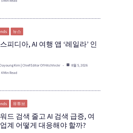
5 Min Read
ends
뉴스
스피디아, AI 여행 앱 ‘레일라’ 인
Dayoung Kim | Chief Editor Of Hitchhickr
8월 5, 2026
4 Min Read
ends
유튜브
워드 검색 줄고 AI 검색 급증, 여
업계 어떻게 대응해야 할까?