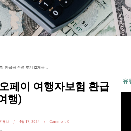
[히치하이커TV] 카카오페이 여행자보험 환급금 수령 후기 (2개국 여행)
유
카오페이 여행자보험 환급
여행)
Comment
0
유튜브
4월 17, 2024