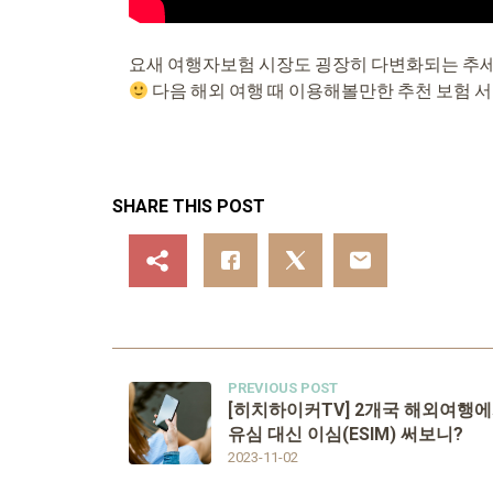
요새 여행자보험 시장도 굉장히 다변화되는 추세
다음 해외 여행 때 이용해볼만한 추천 보험 
SHARE THIS POST
PREVIOUS POST
[히치하이커TV] 2개국 해외여행
유심 대신 이심(ESIM) 써보니?
2023-11-02