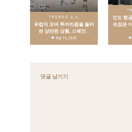
T
인도 항
TRENDS
뉴스
유럽의 오버 투어리즘을 둘러
손잡은 
싼 상반된 상황, 스페인…
8월 19, 2024
댓글 남기기