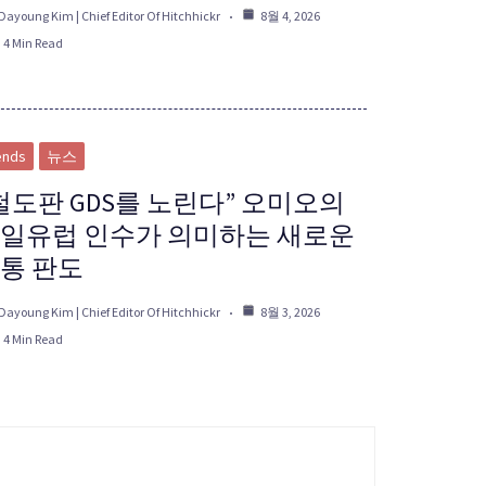
Dayoung Kim | Chief Editor Of Hitchhickr
8월 4, 2026
4 Min Read
ends
뉴스
철도판 GDS를 노린다” 오미오의
일유럽 인수가 의미하는 새로운
통 판도
Dayoung Kim | Chief Editor Of Hitchhickr
8월 3, 2026
4 Min Read