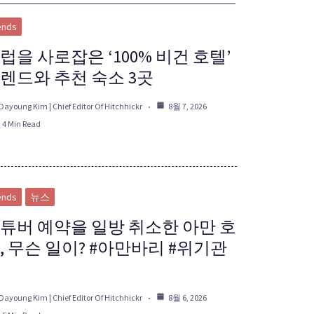
ends
럽을 사로잡은 ‘100% 비건 호텔’
렌드와 추천 숙소 3곳
Dayoung Kim | Chief Editor Of Hitchhickr
8월 7, 2026
4 Min Read
ends
뉴스
튜버 예약을 일방 취소한 아만 호
, 무슨 일이? #아만바리 #위기관
Dayoung Kim | Chief Editor Of Hitchhickr
8월 6, 2026