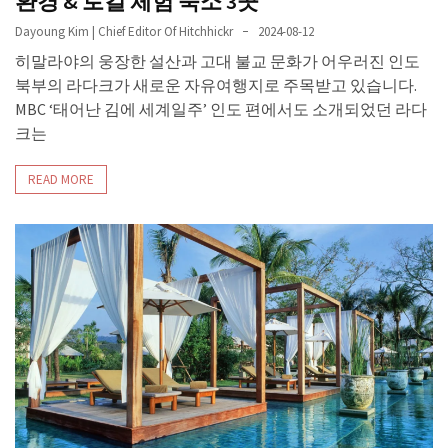
환경 & 로컬 체험 숙소 3곳
Dayoung Kim | Chief Editor Of Hitchhickr
2024-08-12
히말라야의 웅장한 설산과 고대 불교 문화가 어우러진 인도
북부의 라다크가 새로운 자유여행지로 주목받고 있습니다.
MBC ‘태어난 김에 세계일주’ 인도 편에서도 소개되었던 라다
크는
READ MORE