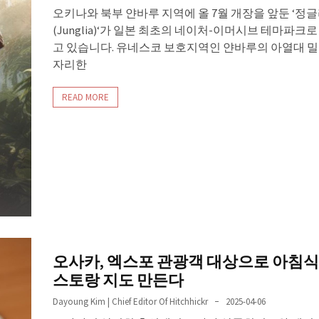
오키나와 북부 얀바루 지역에 올 7월 개장을 앞둔 ‘정
(Junglia)‘가 일본 최초의 네이처-이머시브 테마파크
고 있습니다. 유네스코 보호지역인 얀바루의 아열대 밀
자리한
READ MORE
오사카, 엑스포 관광객 대상으로 아침식
스토랑 지도 만든다
Dayoung Kim | Chief Editor Of Hitchhickr
2025-04-06