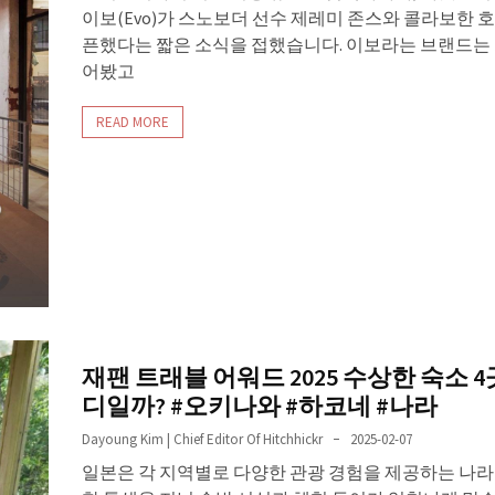
이보(Evo)가 스노보더 선수 제레미 존스와 콜라보한 
픈했다는 짧은 소식을 접했습니다. 이보라는 브랜드는 
어봤고
READ MORE
재팬 트래블 어워드 2025 수상한 숙소 4
디일까? #오키나와 #하코네 #나라
Dayoung Kim | Chief Editor Of Hitchhickr
2025-02-07
일본은 각 지역별로 다양한 관광 경험을 제공하는 나라