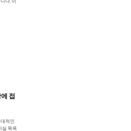
니다. 이
광에 접
현대적인
사실 목욕