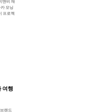
비앤비 재
오사카 모닝
이 프로젝
과 여행
 브랜드