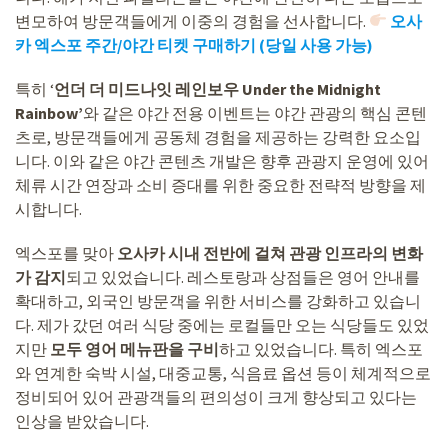
변모하여 방문객들에게 이중의 경험을 선사합니다.
오사
카 엑스포 주간/야간 티켓 구매하기 (당일 사용 가능)
특히 ‘
언더 더 미드나잇 레인보우 Under the Midnight
Rainbow’
와 같은 야간 전용 이벤트는 야간 관광의 핵심 콘텐
츠로, 방문객들에게 공동체 경험을 제공하는 강력한 요소입
니다. 이와 같은 야간 콘텐츠 개발은 향후 관광지 운영에 있어
체류 시간 연장과 소비 증대를 위한 중요한 전략적 방향을 제
시합니다.
엑스포를 맞아
오사카 시내 전반에 걸쳐 관광 인프라의 변화
가 감지
되고 있었습니다. 레스토랑과 상점들은 영어 안내를
확대하고, 외국인 방문객을 위한 서비스를 강화하고 있습니
다. 제가 갔던 여러 식당 중에는 로컬들만 오는 식당들도 있었
지만
모두 영어 메뉴판을 구비
하고 있었습니다. 특히 엑스포
와 연계한 숙박 시설, 대중교통, 식음료 옵션 등이 체계적으로
정비되어 있어 관광객들의 편의성이 크게 향상되고 있다는
인상을 받았습니다.