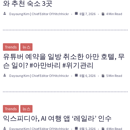
와 추천 숙소 3곳
Dayoung Kim | Chief Editor Of Hitchhickr
8월 7, 2026
4 Min Read
Trends
뉴스
유튜버 예약을 일방 취소한 아만 호텔, 무
슨 일이? #아만바리 #위기관리
Dayoung Kim | Chief Editor Of Hitchhickr
8월 6, 2026
5 Min Read
Trends
뉴스
익스피디아, AI 여행 앱 ‘레일라’ 인수
Dayoung Kim | Chief Editor Of Hitchhickr
8월 5, 2026
4 Min Read