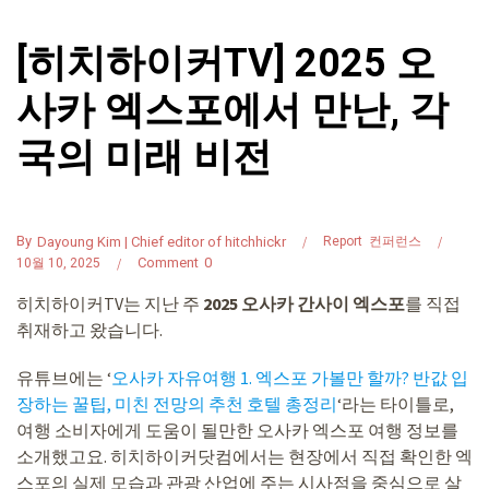
[히치하이커TV] 2025 오
사카 엑스포에서 만난, 각
국의 미래 비전
By
Dayoung Kim | Chief editor of hitchhickr
Report
컨퍼런스
Comment
0
10월 10, 2025
히치하이커TV는 지난 주
2025 오사카 간사이 엑스포
를 직접
취재하고 왔습니다.
유튜브에는 ‘
오사카 자유여행 1. 엑스포 가볼만 할까? 반값 입
장하는 꿀팁, 미친 전망의 추천 호텔 총정리
‘라는 타이틀로,
여행 소비자에게 도움이 될만한 오사카 엑스포 여행 정보를
소개했고요. 히치하이커닷컴에서는 현장에서 직접 확인한 엑
스포의 실제 모습과 관광 산업에 주는 시사점을 중심으로 살