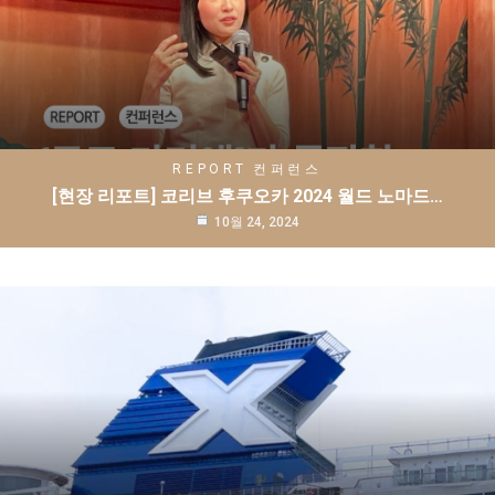
REPORT
컨퍼런스
[현장 리포트] 코리브 후쿠오카 2024 월드 노마드…
10월 24, 2024