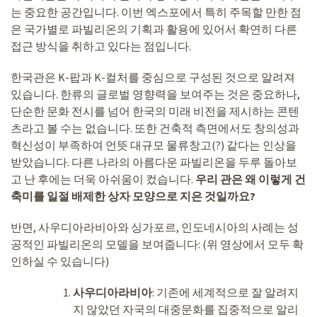
는 중요한 공간입니다. 이번 엑스포에서 특히 주목할 만한 점
은 국가별로 파빌리온의 기획과 활용에 있어서 확연히 다른
접근 방식을 취하고 있다는 점입니다.
한국관은 K-팝과 K-컬처를 중심으로 구성된 것으로 알려져
있습니다. 한류의 글로벌 영향력을 보여주는 것은 중요하나,
단순한 문화 전시를 넘어 한국의 미래 비전을 제시하는 콘텐
츠라고 볼 수는 없습니다. 또한 건축적 측면에서도 창의성과
혁신성이 부족하여 언뜻 대규모 물류창고(?) 같다는 인상을
받았습니다. 다른 나라의 아름다운 파빌리온을 두루 돌아보
고 난 후에는 더욱 아쉬움이 컸습니다.
우리 관은 왜 이렇게 건
축미를 일절 배제한 상자 모양으로 지은 것일까요?
반면, 사우디아라비아와 싱가포르, 인도네시아의 사례는 성
공적인 파빌리온의 모델을 보여줍니다: (위 영상에서 모두 확
인하실 수 있습니다)
사우디아라비아
: 기존에 세계적으로 잘 알려지
지 않았던 자국의 대중문화를 집중적으로 알리