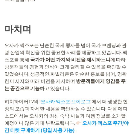
마치며
오사카 엑스포는 단순한 국제 행사를 넘어 국가 브랜딩과 관
광 산업의 혁신을 위한 중요한 사례를 제공하고 있습니다. 엑
스포를 통해
국가가 어떤 가치와 비전을 제시하느냐
에 따라
방문객들의 경험과 인식이 크게 달라질 수 있음을 확인할 수
있었습니다. 성공적인 파빌리온은 단순한 홍보를 넘어, 명확
한 메시지와 미래 비전을 제시하며
방문객들에게 영감을 주
는 공간으로 기능
하고 있습니다.
히치하이커TV의 ‘
오사카 엑스포 브이로그
‘에서 더 생생한 현
장의 모습과 자세한 내용을 확인하실 수 있습니다. 다음 에피
소드에서는 오사카의 최신 숙박 시설과 여행 정보를 소개할
예정이니 많은 기대 부탁드립니다.
오사카 엑스포 주간/야
간 티켓 구매하기 (당일 사용 가능)