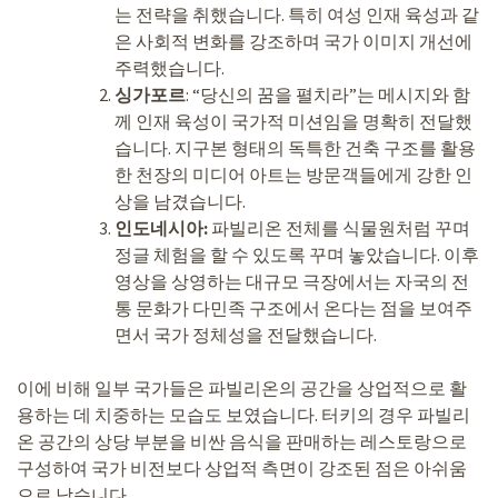
는 전략을 취했습니다. 특히 여성 인재 육성과 같
은 사회적 변화를 강조하며 국가 이미지 개선에
주력했습니다.
싱가포르
: “당신의 꿈을 펼치라”는 메시지와 함
께 인재 육성이 국가적 미션임을 명확히 전달했
습니다. 지구본 형태의 독특한 건축 구조를 활용
한 천장의 미디어 아트는 방문객들에게 강한 인
상을 남겼습니다.
인도네시아:
파빌리온 전체를 식물원처럼 꾸며
정글 체험을 할 수 있도록 꾸며 놓았습니다. 이후
영상을 상영하는 대규모 극장에서는 자국의 전
통 문화가 다민족 구조에서 온다는 점을 보여주
면서 국가 정체성을 전달했습니다.
이에 비해 일부 국가들은 파빌리온의 공간을 상업적으로 활
용하는 데 치중하는 모습도 보였습니다. 터키의 경우 파빌리
온 공간의 상당 부분을 비싼 음식을 판매하는 레스토랑으로
구성하여 국가 비전보다 상업적 측면이 강조된 점은 아쉬움
으로 남습니다.