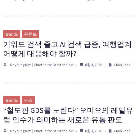
Trends
유튜브
키워드 검색 줄고 AI 검색 급증, 여행업계
어떻게 대응해야 할까?
Dayoung Kim | Chief Editor Of Hitchhickr
8월 4, 2026
4 Min Read
Trends
뉴스
“철도판 GDS를 노린다” 오미오의 레일유
럽 인수가 의미하는 새로운 유통 판도
Dayoung Kim | Chief Editor Of Hitchhickr
8월 3, 2026
4 Min Read