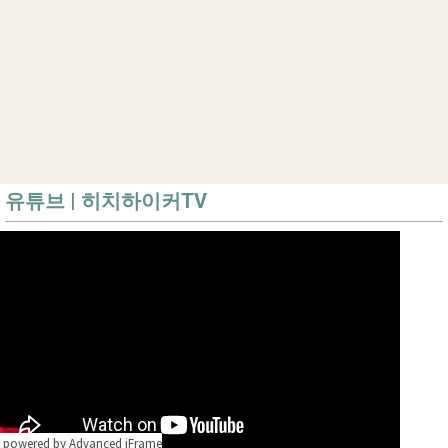
유튜브 | 히치하이커TV
powered by Advanced iFrame