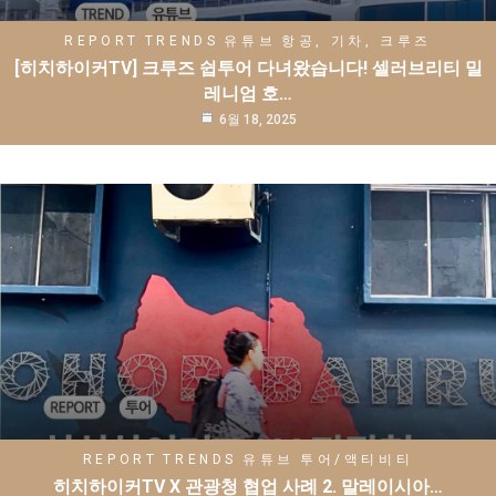
REPORT
TRENDS
유튜브
항공, 기차, 크루즈
[히치하이커TV] 크루즈 쉽투어 다녀왔습니다! 셀러브리티 밀
레니엄 호…
6월 18, 2025
REPORT
TRENDS
유튜브
투어/액티비티
히치하이커TV X 관광청 협업 사례 2. 말레이시아…