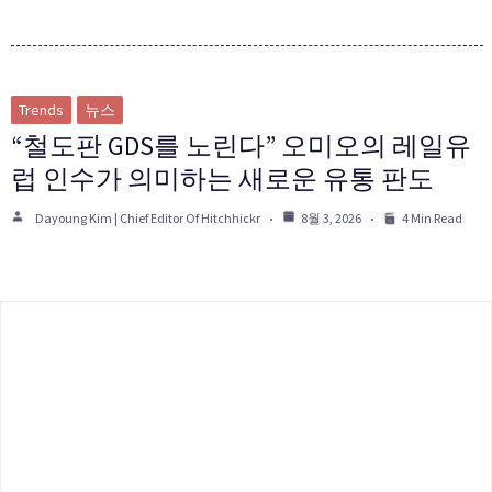
Trends
뉴스
“철도판 GDS를 노린다” 오미오의 레일유
럽 인수가 의미하는 새로운 유통 판도
Dayoung Kim | Chief Editor Of Hitchhickr
8월 3, 2026
4 Min Read