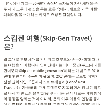
니다. 이번 기고는 50~60대 중장년 독자들이 자녀 세대와 손
주 세대 모두에 관심을 두는 흐름 속에서, 새로운 가족 여행의
패러다임을 소개하는 취지로 요청된 칼럼입니다.
스킵젠 여행(Skip-Gen Travel)
은?
말 그대로 부모 세대를 건너뛰고 조부모와 손주가 함께 떠나
는 여행을 의미합니다. 영어권에서는 이미 ‘중년(부모)세대를
건너뛴다 Skip the middle generation’이라는 개념으로 2010
년대 후반부터 주목받아 왔으며, 2024년에는 글로벌 여행지
선정 권위지인 『콘데나스트 트래블러(Condé Nast
Traveler)』가 올해의 주요 트렌드로 지목하면서 전 세계적으
로 다시 한 번 조명을 받았습니다. 이는 단지 새로운 여행 방식
의 등장을 알리는 것이 아니라, 은퇴 이후 여유와 건강을 동시
에 갖춘 베이비붐 세대 조부모, 그리고 워킹맘·워킹대디로 바