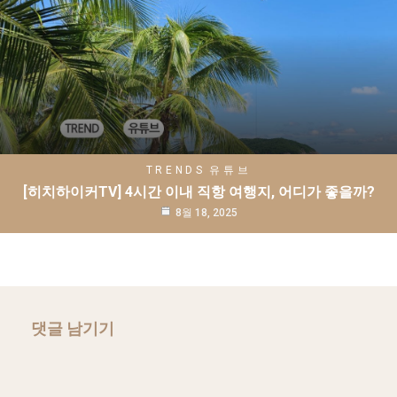
TRENDS
유튜브
[히치하이커TV] 4시간 이내 직항 여행지, 어디가 좋을까?
8월 18, 2025
댓글 남기기