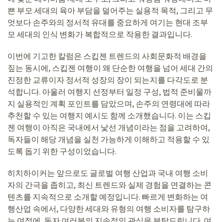
쁜 부모 세대의 육아 부담을 덜어주는 실용적 목적, 그리고 무
엇보다 손주와의 정서적 유대를 중요하게 여기는 현대 조부
모 세대의 인식 변화가 복합적으로 작용한 결과입니다.
이번에 기고한 칼럼은 스킵젠 트렌드의 사회문화적 배경을
짚는 동시에, 스킵젠 여행이 왜 단순한 여행을 넘어 세대 간의
진정한 교류이자 정서적 성장의 장이 되는지를 다각도로 분
석합니다. 아울러 여행지 선정부터 일정 구성, 법적 준비물까
지 실용적인 계획 포인트를 담았으며, 손주의 연령대에 따라
추천할 수 있는 여행지 예시도 함께 소개했습니다. 이는 스킵
젠 여행이 아직은 국내에서 낯선 개념이라는 점을 고려하여,
독자들이 해당 개념을 실천 가능하게 이해하고 적용할 수 있
도록 돕기 위한 구성이었습니다.
히치하이커는 앞으로도 글로벌 여행 산업과 국내 여행 소비
자의 간극을 좁히고, 최신 트렌드와 실제 경험을 연결하는 콘
텐츠를 지속적으로 소개할 예정입니다. 빠르게 변화하는 여
행산업 속에서, 다양한 세대와 유형의 여행 소비자를 탐구하
는 여정에, 독자 여러분의 지속적인 관심을 부탁드립니다. 여