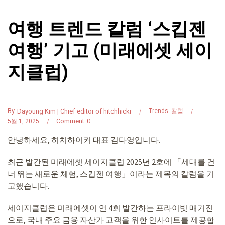
여행 트렌드 칼럼 ‘스킵젠
여행’ 기고 (미래에셋 세이
지클럽)
By
Dayoung Kim | Chief editor of hitchhickr
Trends
칼럼
Comment
0
5월 1, 2025
안녕하세요, 히치하이커 대표 김다영입니다.
최근 발간된 미래에셋 세이지클럽 2025년 2호에 「세대를 건
너 뛰는 새로운 체험, 스킵젠 여행」이라는 제목의 칼럼을 기
고했습니다.
세이지클럽은 미래에셋이 연 4회 발간하는 프라이빗 매거진
으로, 국내 주요 금융 자산가 고객을 위한 인사이트를 제공합