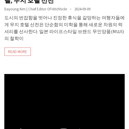
텔, 무지 호텔 선전
Dayoung Kim | Chief Editor Of Hitchhickr
2024-09-09
도시의 번잡함을 벗어나 진정한 휴식을 갈망하는 여행자들에
게 무지 호텔 선전은 단순함의 미학을 통해 새로운 차원의 럭
셔리를 선사한다. 일본 라이프스타일 브랜드 무인양품(MUJI)
의 철학이
READ MORE