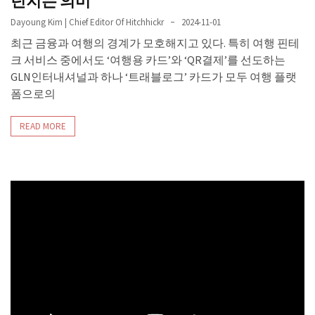
던지는 의미
Dayoung Kim | Chief Editor Of Hitchhickr
2024-11-01
최근 금융과 여행의 경계가 모호해지고 있다. 특히 여행 핀테
크 서비스 중에서도 ‘여행용 카드’와 ‘QR결제’를 선도하는
GLN인터내셔널과 하나 ‘트래블로그’ 카드가 모두 여행 플랫
폼으로의
READ MORE