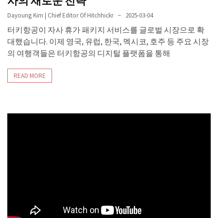
사의 새로운 전략
Dayoung Kim | Chief Editor Of Hitchhickr
2025-03-04
터키항공이 자사 휴가 패키지 서비스를 글로벌 시장으로 확
대했습니다. 이제 영국, 유럽, 한국, 멕시코, 호주 등 주요 시장
의 여행객들은 터키항공의 디지털 플랫폼을 통해
READ MORE