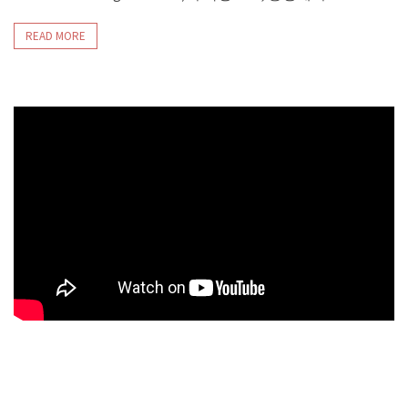
READ MORE