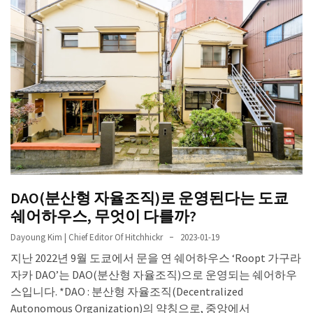
DAO(분산형 자율조직)로 운영된다는 도쿄
쉐어하우스, 무엇이 다를까?
Dayoung Kim | Chief Editor Of Hitchhickr
2023-01-19
지난 2022년 9월 도쿄에서 문을 연 쉐어하우스 ‘Roopt 가구라
자카 DAO’는 DAO(분산형 자율조직)으로 운영되는 쉐어하우
스입니다. *DAO : 분산형 자율조직(Decentralized
Autonomous Organization)의 약칭으로, 중앙에서