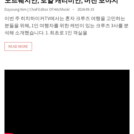
노르웨지안, 로얄 캐리비안, 버진 보야지
Dayoung Kim | Chief Editor Of Hitchhickr
2024-09-19
이번 주 히치하이커TV에서는 혼자 크루즈 여행을 고민하는
분들을 위해, 1인 여행자를 위한 캐빈이 있는 크루즈 3사를 분
석해 소개했습니다. 1. 최초로 1인 객실을
READ MORE