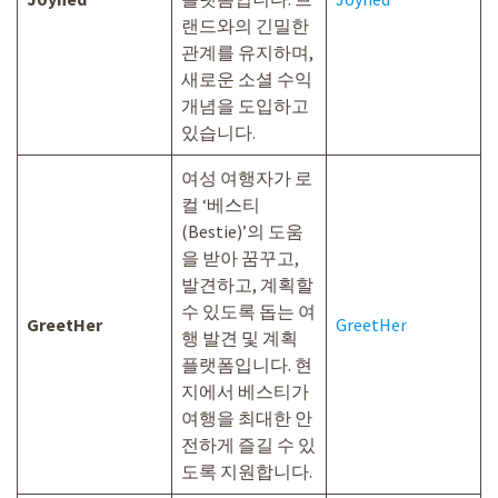
랜드와의 긴밀한
관계를 유지하며,
새로운 소셜 수익
개념을 도입하고
있습니다.
여성 여행자가 로
컬 ‘베스티
(Bestie)’의 도움
을 받아 꿈꾸고,
발견하고, 계획할
수 있도록 돕는 여
GreetHer
GreetHer
행 발견 및 계획
플랫폼입니다. 현
지에서 베스티가
여행을 최대한 안
전하게 즐길 수 있
도록 지원합니다.