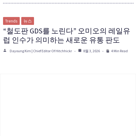
Trends
뉴스
“철도판 GDS를 노린다” 오미오의 레일유
럽 인수가 의미하는 새로운 유통 판도
Dayoung Kim | Chief Editor Of Hitchhickr
8월 3, 2026
4 Min Read