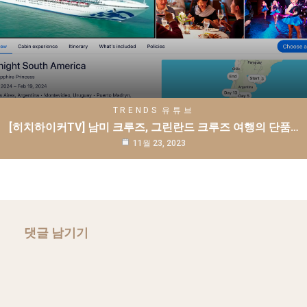
TRENDS
유튜브
[히치하이커TV] 남미 크루즈, 그린란드 크루즈 여행의 단품…
11월 23, 2023
댓글 남기기