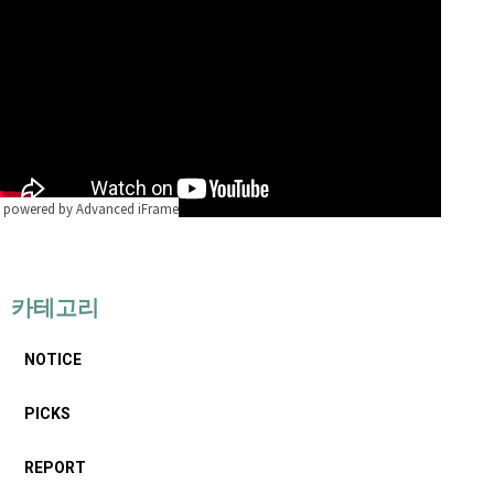
powered by Advanced iFrame
카테고리
NOTICE
PICKS
REPORT