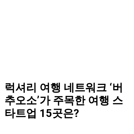
럭셔리 여행 네트워크 ‘버
추오소’가 주목한 여행 스
타트업 15곳은?