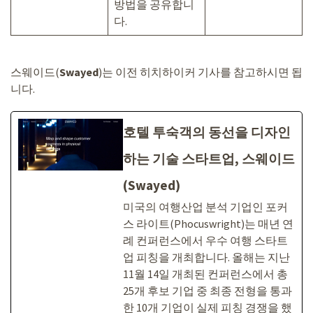
방법을 공유합니
다.
스웨이드(
Swayed
)는 이전 히치하이커 기사를 참고하시면 됩
니다.
호텔 투숙객의 동선을 디자인
하는 기술 스타트업, 스웨이드
(Swayed)
미국의 여행산업 분석 기업인 포커
스 라이트(Phocuswright)는 매년 연
례 컨퍼런스에서 우수 여행 스타트
업 피칭을 개최합니다. 올해는 지난
11월 14일 개최된 컨퍼런스에서 총
25개 후보 기업 중 최종 전형을 통과
한 10개 기업이 실제 피칭 경쟁을 했