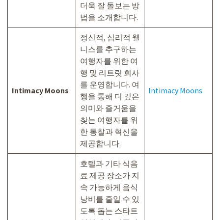
더욱 잘 돌보는 방
법을 소개합니다.
정신적, 심리적 웰
니스를 추구하는
여행자를 위한 여
행 및 리트릿 회사
를 운영합니다. 여
Intimacy Moons
Intimacy Moons
행을 통해 더 깊은
의미와 즐거움을
찾는 여행자를 위
한 통찰과 혁신을
제공합니다.
호텔과 기타 식음
료 제공 장소가 지
속 가능하게 음식
낭비를 줄일 수 있
도록 돕는 스타트