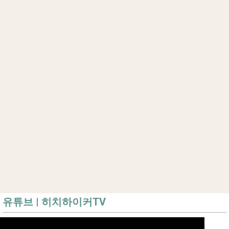
유튜브 | 히치하이커TV