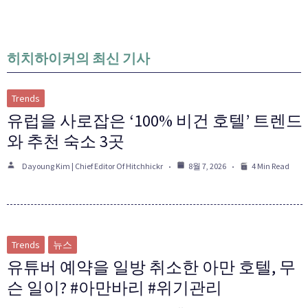
히치하이커의 최신 기사
Trends
유럽을 사로잡은 ‘100% 비건 호텔’ 트렌드
와 추천 숙소 3곳
Dayoung Kim | Chief Editor Of Hitchhickr
8월 7, 2026
4 Min Read
Trends
뉴스
유튜버 예약을 일방 취소한 아만 호텔, 무
슨 일이? #아만바리 #위기관리