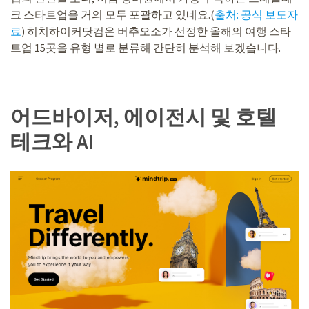
크 스타트업을 거의 모두 포괄하고 있네요.(
출처: 공식 보도자
료
) 히치하이커닷컴은 버추오소가 선정한 올해의 여행 스타
트업 15곳을 유형 별로 분류해 간단히 분석해 보겠습니다.
어드바이저, 에이전시 및 호텔
테크와 AI