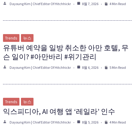
Dayoung Kim | Chief Editor Of Hitchhickr
8월 7, 2026
4 Min Read
Trends
뉴스
유튜버 예약을 일방 취소한 아만 호텔, 무
슨 일이? #아만바리 #위기관리
Dayoung Kim | Chief Editor Of Hitchhickr
8월 6, 2026
5 Min Read
Trends
뉴스
익스피디아, AI 여행 앱 ‘레일라’ 인수
Dayoung Kim | Chief Editor Of Hitchhickr
8월 5, 2026
4 Min Read