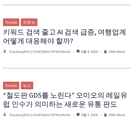
Trends
유튜브
키워드 검색 줄고 AI 검색 급증, 여행업계
어떻게 대응해야 할까?
Dayoung Kim | Chief Editor Of Hitchhickr
8월 4, 2026
4 Min Read
Trends
뉴스
“철도판 GDS를 노린다” 오미오의 레일유
럽 인수가 의미하는 새로운 유통 판도
Dayoung Kim | Chief Editor Of Hitchhickr
8월 3, 2026
4 Min Read