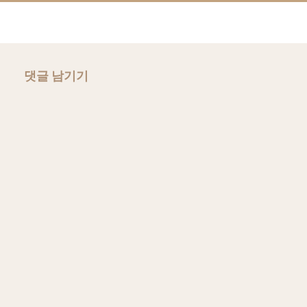
댓글 남기기