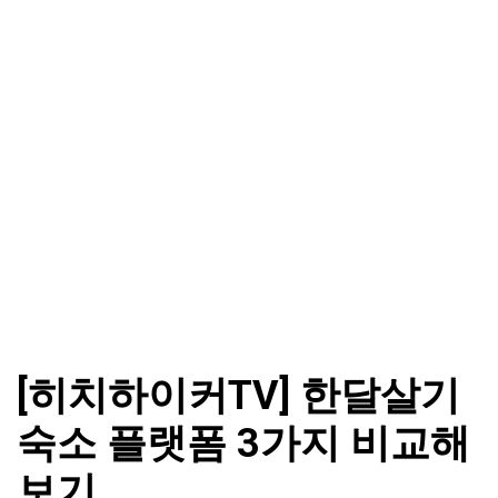
[히치하이커TV] 한달살기
숙소 플랫폼 3가지 비교해
보기