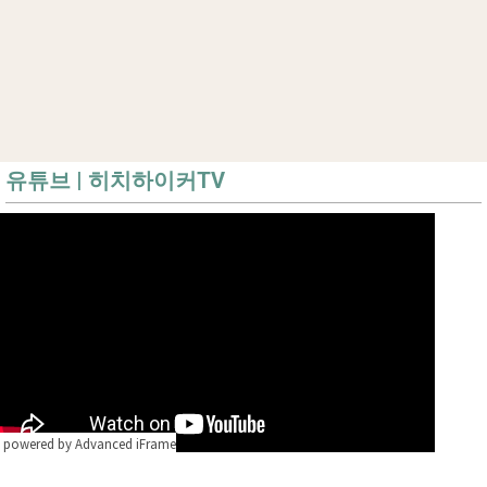
유튜브 | 히치하이커TV
powered by Advanced iFrame