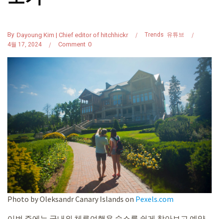
By
Dayoung Kim | Chief editor of hitchhickr
Trends
유튜브
Comment
0
4월 17, 2024
Photo by Oleksandr Canary Islands on
Pexels.com
이번 주에는 국내외 체류여행용 숙소를 쉽게 찾아보고 예약