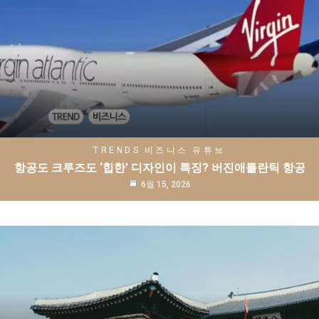
TRENDS
비즈니스
유튜브
항공도 크루즈도 ‘힙한’ 디자인이 특징? 버진애틀란틱 항공
6월 15, 2026