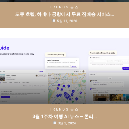
TRENDS
뉴스
도큐 호텔, 하네다 공항에서 무료 짐배송 서비스…
5월 11, 2026
TRENDS
뉴스
3월 1주차 여행 AI 뉴스 – 론리…
3월 2, 2024