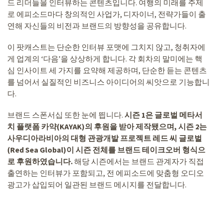
드 리더들을 인터뷰하는 콘텐츠입니다. 여행의 미래를 주제
로 에피소드마다 창의적인 사업가, 디자이너, 전략가들이 출
연해 자신들의 비전과 브랜드의 방향성을 공유합니다.
이 팟캐스트는 단순한 인터뷰 포맷에 그치지 않고, 청취자에
게 업계의 ‘다음’을 상상하게 합니다. 각 회차의 말미에는 핵
심 인사이트 세 가지를 요약해 제공하며, 단순한 듣는 콘텐츠
를 넘어서 실질적인 비즈니스 아이디어의 씨앗으로 기능합니
다.
브랜드 스폰서십 또한 눈에 띕니다.
시즌 1은 글로벌 메타서
치 플랫폼 카약(KAYAK)의 후원을 받아 제작됐으며, 시즌 2는
사우디아라비아의 대형 관광개발 프로젝트 레드 씨 글로벌
(Red Sea Global)이 시즌 전체를 브랜드 테이크오버 형식으
로 후원하였습니다.
해당 시즌에서는 브랜드 관계자가 직접
출연하는 인터뷰가 포함되고, 전 에피소드에 맞춤형 오디오
광고가 삽입되어 일관된 브랜드 메시지를 전달합니다.