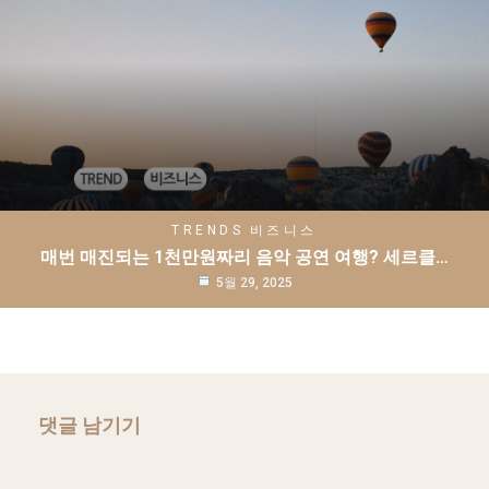
TRENDS
비즈니스
매번 매진되는 1천만원짜리 음악 공연 여행? 세르클…
5월 29, 2025
댓글 남기기