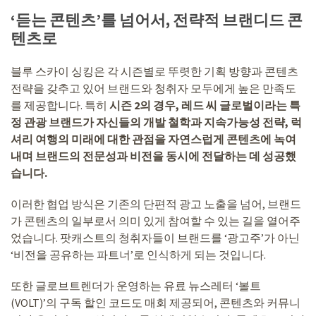
‘듣는 콘텐츠’를 넘어서, 전략적 브랜디드 콘
텐츠로
블루 스카이 싱킹은 각 시즌별로 뚜렷한 기획 방향과 콘텐츠
전략을 갖추고 있어 브랜드와 청취자 모두에게 높은 만족도
를 제공합니다. 특히
시즌 2의 경우, 레드 씨 글로벌이라는 특
정 관광 브랜드가 자신들의 개발 철학과 지속가능성 전략, 럭
셔리 여행의 미래에 대한 관점을 자연스럽게 콘텐츠에 녹여
내며 브랜드의 전문성과 비전을 동시에 전달하는 데 성공했
습니다.
이러한 협업 방식은 기존의 단편적 광고 노출을 넘어, 브랜드
가 콘텐츠의 일부로서 의미 있게 참여할 수 있는 길을 열어주
었습니다. 팟캐스트의 청취자들이 브랜드를 ‘광고주’가 아닌
‘비전을 공유하는 파트너’로 인식하게 되는 것입니다.
또한 글로브트렌더가 운영하는 유료 뉴스레터 ‘볼트
(VOLT)’의 구독 할인 코드도 매회 제공되어, 콘텐츠와 커뮤니