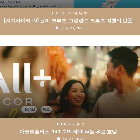
TRENDS
유튜브
[히치하이커TV] 남미 크루즈, 그린란드 크루즈 여행의 단품…
11월 23, 2023
TRENDS
뉴스
아코르플러스, 1+1 숙박 혜택 주는 유료 호텔…
7월 27, 2026