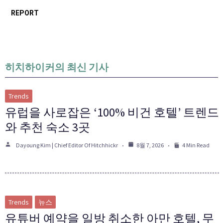
REPORT
히치하이커의 최신 기사
Trends
유럽을 사로잡은 ‘100% 비건 호텔’ 트렌드
와 추천 숙소 3곳
Dayoung Kim | Chief Editor Of Hitchhickr
8월 7, 2026
4 Min Read
Trends
뉴스
유튜버 예약을 일방 취소한 아만 호텔, 무