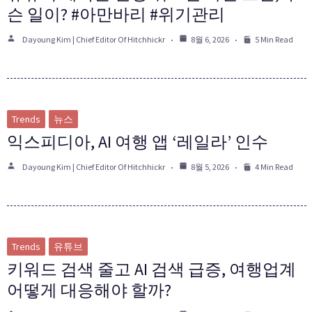
슨 일이? #아만바리 #위기관리
Dayoung Kim | Chief Editor Of Hitchhickr
8월 6, 2026
5 Min Read
Trends
뉴스
익스피디아, AI 여행 앱 ‘레일라’ 인수
Dayoung Kim | Chief Editor Of Hitchhickr
8월 5, 2026
4 Min Read
Trends
유튜브
키워드 검색 줄고 AI 검색 급증, 여행업계
어떻게 대응해야 할까?