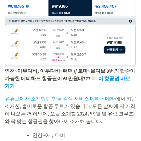
인천~아부다비, 아부다비~런던 // 로마~몰디브 3번의 탑승이
가능한 에티하드 항공권이 61만원대???
이 항공권 바로
가기
유튜브에서 소개했던 항공 검색 서비스 메타온메타
에서 최근
소개한, 흥미로운 항공 루트가 있습니다. 모든 날짜에 저 가격
이 나오는 건 아닌데, 오늘 소개할 2024년 9월 말 유럽 크루즈
와 딱 맞는 항공권을 찾아내어 소개해 봅니다.
인천~아부다비