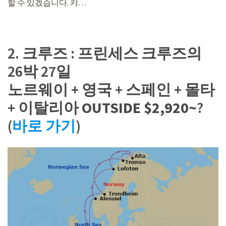
할 수 있겠습니다. 캬…
2. 크루즈 : 프린세스 크루즈의
26박 27일
노르웨이 + 영국 + 스페인 + 몰타
+ 이탈리아
OUTSIDE $2,920~
?
(
바로 가기
)