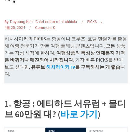
By
Dayoung Kim | Chief editor of hitchhickr
PICKS
Comment
0
4월 25, 2024
히치하이커의 PICKS는 항공이나 크루즈, 호텔 핫딜가를 활용
해 여행 전문가가 만든 여행 플래닝 콘텐츠입니다. 모든 상품
가는 작성 시점에 한하며,
여행상품의 특성상 언제든지 가격
은 바뀌거나 매진되어 사라집니다.
가장 빠른 PICKS를 받아
보고 싶다면,
유튜브
히치하이커TV
를 구독하시는 게 좋습니
다.
1. 항공 : 에티하드 서유럽 + 몰디
브 60만원 대? (
바로 가기
)