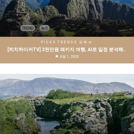
PICKS
TRENDS
유튜브
[히치하이커TV] 3천만원 패키지 여행, AI로 일정 분석해…
6월 1, 2025