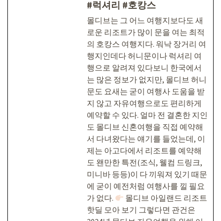
#럭셔리 #호캉스
몰디브는 그 어느 여행지보다도 새
로운 리조트가 많이 문을 여는 최적
의 호캉스 여행지다. 워낙 장거리 여
행지인데다 허니문이나 럭셔리 여
행으로 알려져 있다보니 한국에서
는 많은 정보가 없지만, 몰디브 허니
문도 요새는 굳이 여행사 도움을 받
지 않고 자유여행으로도 편리하게
예약할 수 있다. 얼마 전 결혼한 지인
도 몰디브 신혼여행을 직접 예약해
서 다녀왔다는 얘기를 들었는데, 이
제는 아고다에서 리조트를 예약해
도 왠만한 특전(조식, 웰컴 드링크,
미니바 등등)이 다 끼워져 있기 때문
에 굳이 예전처럼 여행사를 낄 필요
가 없다.
몰디브 아일랜드 리조트
핫딜 모아 보기 그렇다면 관건은