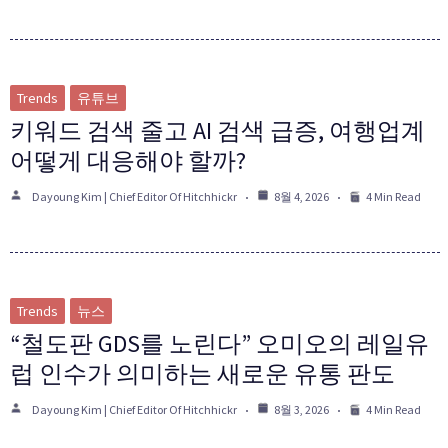
Trends
유튜브
키워드 검색 줄고 AI 검색 급증, 여행업계
어떻게 대응해야 할까?
Dayoung Kim | Chief Editor Of Hitchhickr
8월 4, 2026
4 Min Read
Trends
뉴스
“철도판 GDS를 노린다” 오미오의 레일유
럽 인수가 의미하는 새로운 유통 판도
Dayoung Kim | Chief Editor Of Hitchhickr
8월 3, 2026
4 Min Read