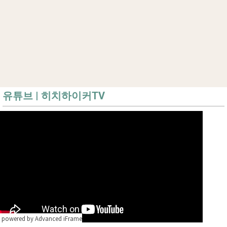
유튜브 | 히치하이커TV
powered by Advanced iFrame