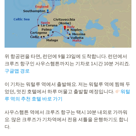
위 항공편을 타면, 런던에 9월 23일에 도착합니다. 런던에서
크루즈 항구인 사우스햄튼까지는 기차로 1시간 10분 거리죠.
구글맵 경로
이 기차는 워털루 역에서 출발해요. 저는 워털루 역에 찜해 두
었던, 멋진 호텔에서 하루 머물고 출발할 예정입니다.
워털
루 역의 추천 호텔 바로 가기
사우스햄튼 역에서 크루즈 항구는 택시 10분 내외로 가까워
요. 많은 크루즈가 기차역에서 전용 셔틀을 운행하기도 합니
다.