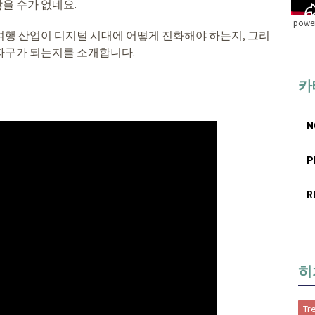
을 수가 없네요.
power
여행 산업이 디지털 시대에 어떻게 진화해야 하는지, 그리
파구가 되는지를 소개합니다.
카
N
P
R
히
Tr