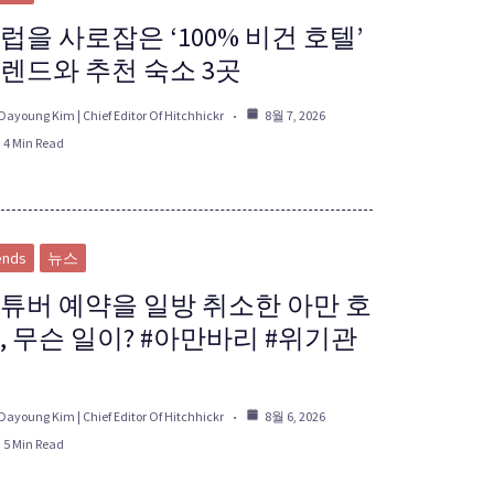
럽을 사로잡은 ‘100% 비건 호텔’
렌드와 추천 숙소 3곳
Dayoung Kim | Chief Editor Of Hitchhickr
8월 7, 2026
4 Min Read
ends
뉴스
튜버 예약을 일방 취소한 아만 호
, 무슨 일이? #아만바리 #위기관
Dayoung Kim | Chief Editor Of Hitchhickr
8월 6, 2026
5 Min Read