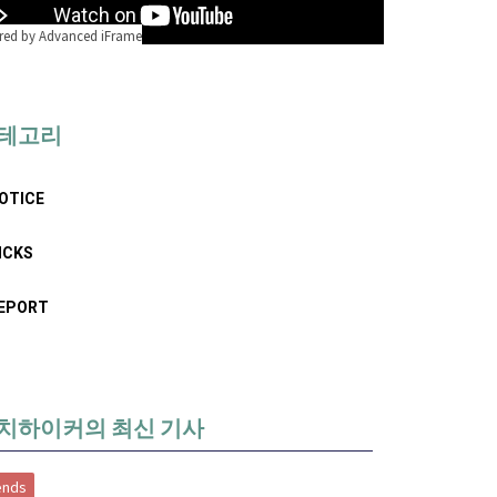
ed by Advanced iFrame
테고리
OTICE
ICKS
EPORT
치하이커의 최신 기사
ends