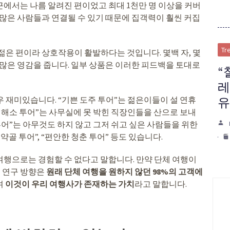
에서는 나름 알려진 편이었고 최대 1천만 명 이상을 커버
 많은 사람들과 연결될 수 있기 때문에 집객력이 훨씬 커집
Tr
젊은 편이라 상호작용이 활발하다는 것입니다. 몇백 자, 몇
 많은 영감을 줍니다. 일부 상품은 이러한 피드백을 토대로
“
레
유
 재미있습니다. “기쁜 도주 투어”는 젊은이들이 설 연휴
 해소 투어”는 사무실에 못 박힌 직장인들을 산으로 보내
투어”는 아무것도 하지 않고 그저 쉬고 싶은 사람들을 위한
골 투어”, “편안한 청춘 투어” 등도 있습니다.
여행으로는 경험할 수 없다고 말합니다. 만약 단체 여행이
요 연구 방향은
원래 단체 여행을 원하지 않던 98%의 고객에
며
이것이 우리 여행사가 존재하는 가치
라고 말합니다.