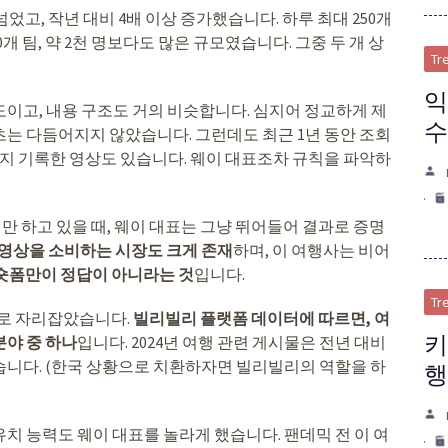
었고, 작년 대비 4배 이상 증가했습니다. 하루 최대 250개
개 팀, 약 2천 명보다도 많은 규모였습니다. 그중 두 개 상
Tr
익
도이고, 내용 구조도 거의 비슷합니다. 심지어 정교하게 제
수
는 다듬어지지 않았습니다. 그런데도 최근 1년 동안 조회
300만까지 기록한 영상도 있습니다. 웨이 대표조차 규칙을 파악하
만 하고 있을 때, 웨이 대표는 그냥 뛰어들어 결과로 증명
 영상을 소비하는 시장도 크게 존재
하며, 이 여행사는 비어
 숏폼만이 정답이 아니라는 것
입니다.
Tr
드로 자리잡았습니다.
빌리빌리 플랫폼 데이터에 따르면, 여
키
분야 중 하나
입니다. 2024년 여행 관련 게시물은 전년 대비
했습니다. (한국 상황으로 치환하자면 빌리빌리의 역할을 하
행
치 능력도 웨이 대표를 놀라게 했습니다. 팬데믹 전 이 여