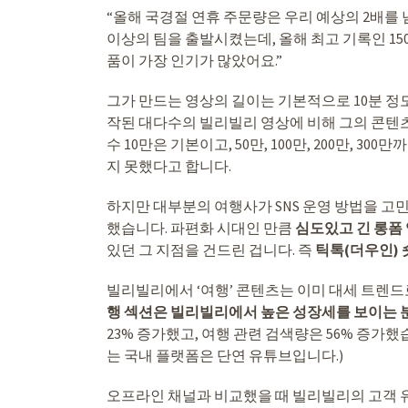
“올해 국경절 연휴 주문량은 우리 예상의 2배를 넘
이상의 팀을 출발시켰는데, 올해 최고 기록인 150
품이 가장 인기가 많았어요.”
그가 만드는 영상의 길이는 기본적으로 10분 정
작된 대다수의 빌리빌리 영상에 비해 그의 콘텐츠
수 10만은 기본이고, 50만, 100만, 200만, 
지 못했다고 합니다.
하지만 대부분의 여행사가 SNS 운영 방법을 고민
했습니다. 파편화 시대인 만큼
심도있고 긴 롱폼
있던 그 지점을 건드린 겁니다. 즉
틱톡(더우인)
빌리빌리에서 ‘여행’ 콘텐츠는 이미 대세 트렌
행 섹션은 빌리빌리에서 높은 성장세를 보이는 
23% 증가했고, 여행 관련 검색량은 56% 증가
는 국내 플랫폼은 단연 유튜브입니다.)
오프라인 채널과 비교했을 때 빌리빌리의 고객 유