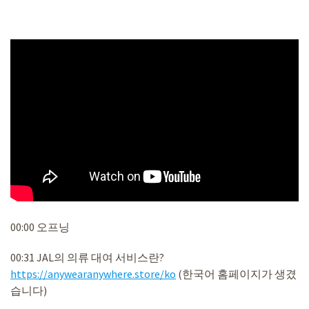
00:00 오프닝
00:31 JAL의 의류 대여 서비스란?
https://anywearanywhere.store/ko
(한국어 홈페이지가 생겼
습니다)