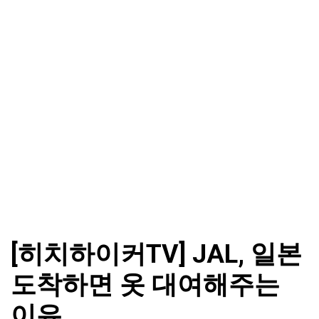
[히치하이커TV] JAL, 일본
도착하면 옷 대여해주는
이유