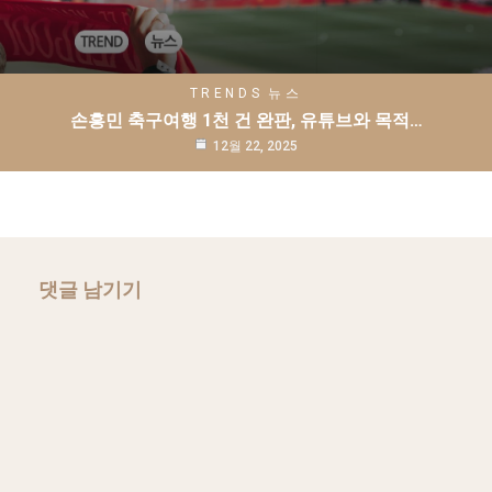
TRENDS
뉴스
손흥민 축구여행 1천 건 완판, 유튜브와 목적…
12월 22, 2025
댓글 남기기