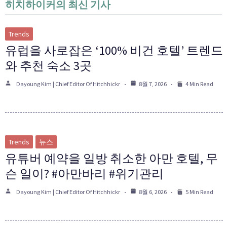
히치하이커의 최신 기사
Trends
유럽을 사로잡은 ‘100% 비건 호텔’ 트렌드
와 추천 숙소 3곳
Dayoung Kim | Chief Editor Of Hitchhickr
8월 7, 2026
4 Min Read
Trends
뉴스
유튜버 예약을 일방 취소한 아만 호텔, 무
슨 일이? #아만바리 #위기관리
Dayoung Kim | Chief Editor Of Hitchhickr
8월 6, 2026
5 Min Read