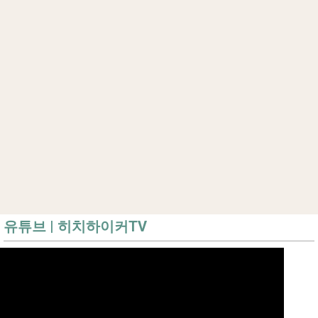
유튜브 | 히치하이커TV