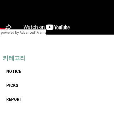
powered by Advanced iFrame
카테고리
NOTICE
PICKS
REPORT