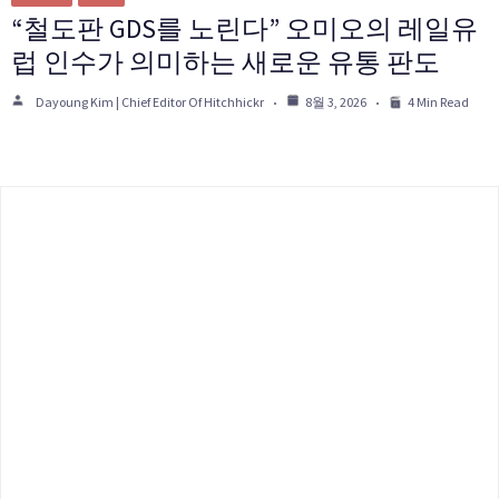
“철도판 GDS를 노린다” 오미오의 레일유
럽 인수가 의미하는 새로운 유통 판도
Dayoung Kim | Chief Editor Of Hitchhickr
8월 3, 2026
4 Min Read