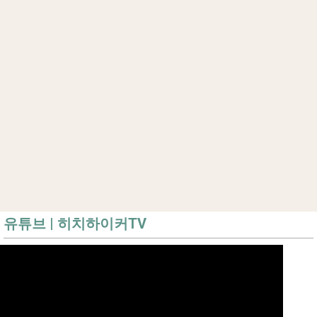
유튜브 | 히치하이커TV