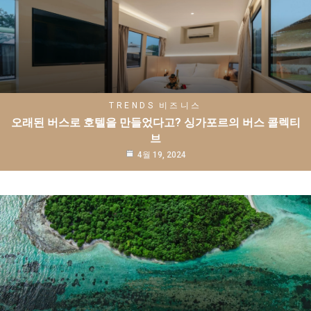
TRENDS
비즈니스
오래된 버스로 호텔을 만들었다고? 싱가포르의 버스 콜렉티
브
4월 19, 2024