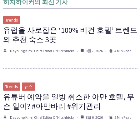
히치하이커의 최신 기사
Trends
유럽을 사로잡은 ‘100% 비건 호텔’ 트렌드
와 추천 숙소 3곳
Dayoung Kim | Chief Editor Of Hitchhickr
8월 7, 2026
4 Min Read
Trends
뉴스
유튜버 예약을 일방 취소한 아만 호텔, 무
슨 일이? #아만바리 #위기관리
Dayoung Kim | Chief Editor Of Hitchhickr
8월 6, 2026
5 Min Read