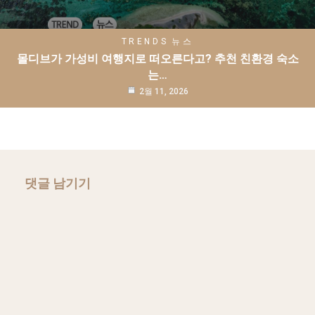
TRENDS
뉴스
몰디브가 가성비 여행지로 떠오른다고? 추천 친환경 숙소
는…
2월 11, 2026
댓글 남기기