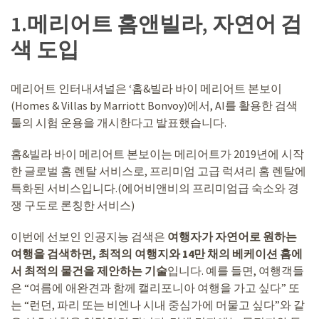
1.메리어트 홈앤빌라, 자연어 검
색 도입
메리어트 인터내셔널은 ‘홈&빌라 바이 메리어트 본보이
(Homes & Villas by Marriott Bonvoy)에서, AI를 활용한 검색
툴의 시험 운용을 개시한다고 발표했습니다.
홈&빌라 바이 메리어트 본보이는 메리어트가 2019년에 시작
한 글로벌 홈 렌탈 서비스로, 프리미엄 고급 럭셔리 홈 렌탈에
특화된 서비스입니다.(에어비앤비의 프리미엄급 숙소와 경
쟁 구도로 론칭한 서비스)
이번에 선보인 인공지능 검색은
여행자가 자연어로 원하는
여행을 검색하면, 최적의 여행지와 14만 채의 베케이션 홈에
서 최적의 물건을 제안하는 기술
입니다. 예를 들면, 여행객들
은 “여름에 애완견과 함께 캘리포니아 여행을 가고 싶다” 또
는 “런던, 파리 또는 비엔나 시내 중심가에 머물고 싶다”와 같