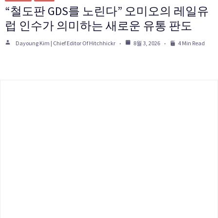
“철도판 GDS를 노린다” 오미오의 레일유
럽 인수가 의미하는 새로운 유통 판도
Dayoung Kim | Chief Editor Of Hitchhickr
8월 3, 2026
4 Min Read