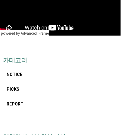
powered by Advanced iFrame
카테고리
NOTICE
PICKS
REPORT