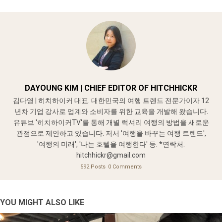
DAYOUNG KIM | CHIEF EDITOR OF HITCHHICKR
김다영 | 히치하이커 대표. 대한민국의 여행 트렌드 전문가이자 12
년차 기업 강사로 업계와 소비자를 위한 교육을 개발해 왔습니다.
유튜브 '히치하이커TV'를 통해 개별 럭셔리 여행의 방법을 새로운
관점으로 제안하고 있습니다. 저서 '여행을 바꾸는 여행 트렌드',
'여행의 미래', '나는 호텔을 여행한다' 등. *연락처:
hitchhickr@gmail.com
592 Posts
0 Comments
YOU MIGHT ALSO LIKE