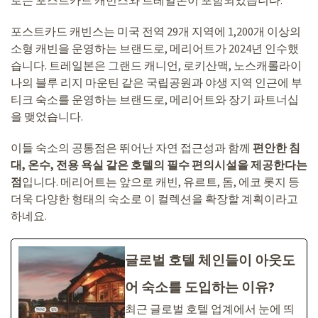
포스트카드 캐빈스는 미국 전역 29개 지역에 1,200개 이상의
소형 캐빈을 운영하는 브랜드로, 메리어트가 2024년 인수했
습니다. 트레일본은 그랜드 캐니언, 로키산맥, 노스캐롤라이
나의 블루 리지 마운틴 같은 국립공원과 야생 지역 인근에 부
티크 숙소를 운영하는 브랜드로, 메리어트와 장기 파트너십
을 맺었습니다.
이들 숙소의 공통점은 뛰어난 자연 접근성과 함께
편안한 침
대, 온수, 전용 욕실 같은 호텔의 필수 편의시설을 제공한다는
점
입니다. 메리어트는 앞으로 캐빈, 유르트, 돔, 에코 롯지 등
더욱 다양한 형태의 숙소로 이 컬렉션을 확장할 계획이라고
하네요.
글로벌 호텔 체인들이 아웃도
어 숙소를 도입하는 이유?
최근 글로벌 호텔 업계에서 눈에 띄