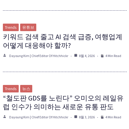
Trends
유튜브
키워드 검색 줄고 AI 검색 급증, 여행업계
어떻게 대응해야 할까?
Dayoung Kim | Chief Editor Of Hitchhickr
8월 4, 2026
4 Min Read
Trends
뉴스
“철도판 GDS를 노린다” 오미오의 레일유
럽 인수가 의미하는 새로운 유통 판도
Dayoung Kim | Chief Editor Of Hitchhickr
8월 3, 2026
4 Min Read