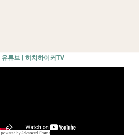
유튜브 | 히치하이커TV
powered by Advanced iFrame