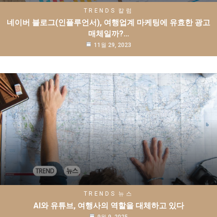
TRENDS
칼럼
네이버 블로그(인플루언서), 여행업계 마케팅에 유효한 광고
매체일까?…
11월 29, 2023
TRENDS
뉴스
AI와 유튜브, 여행사의 역할을 대체하고 있다
9월 9, 2025