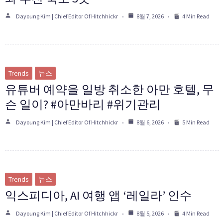
Dayoung Kim | Chief Editor Of Hitchhickr
8월 7, 2026
4 Min Read
Trends
뉴스
유튜버 예약을 일방 취소한 아만 호텔, 무
슨 일이? #아만바리 #위기관리
Dayoung Kim | Chief Editor Of Hitchhickr
8월 6, 2026
5 Min Read
Trends
뉴스
익스피디아, AI 여행 앱 ‘레일라’ 인수
Dayoung Kim | Chief Editor Of Hitchhickr
8월 5, 2026
4 Min Read