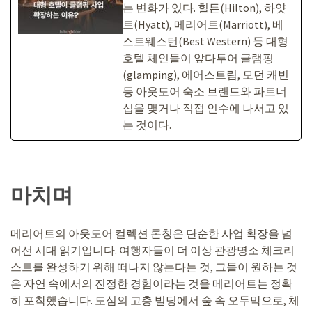
는 변화가 있다. 힐튼(Hilton), 하얏
트(Hyatt), 메리어트(Marriott), 베
스트웨스턴(Best Western) 등 대형
호텔 체인들이 앞다투어 글램핑
(glamping), 에어스트림, 모던 캐빈
등 아웃도어 숙소 브랜드와 파트너
십을 맺거나 직접 인수에 나서고 있
는 것이다.
마치며
메리어트의 아웃도어 컬렉션 론칭은 단순한 사업 확장을 넘
어선 시대 읽기입니다. 여행자들이 더 이상 관광명소 체크리
스트를 완성하기 위해 떠나지 않는다는 것, 그들이 원하는 것
은 자연 속에서의 진정한 경험이라는 것을 메리어트는 정확
히 포착했습니다. 도심의 고층 빌딩에서 숲 속 오두막으로, 체