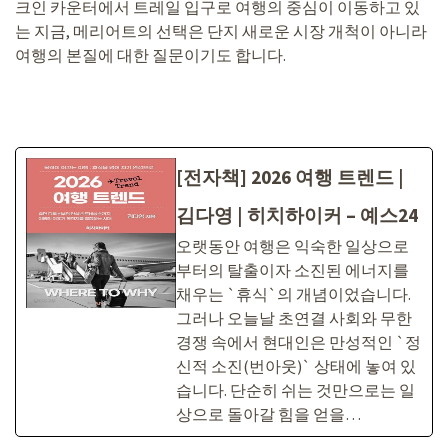
크인 카운터에서 트레일 입구로 여행의 중심이 이동하고 있
는 지금, 메리어트의 선택은 단지 새로운 시장 개척이 아니라
여행의 본질에 대한 질문이기도 합니다.
[전자책] 2026 여행 트렌드 |
김다영 | 히치하이커 – 예스24
오랫동안 여행은 익숙한 일상으로
부터의 탈출이자 소진된 에너지를
채우는 `휴식`의 개념이었습니다.
그러나 오늘날 초연결 사회와 무한
경쟁 속에서 현대인은 만성적인 `정
신적 소진(번아웃)` 상태에 놓여 있
습니다. 단순히 쉬는 것만으로는 일
상으로 돌아갈 힘을 얻을…