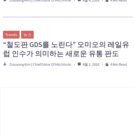
Dayoung Kim | Chief Editor Of Hitchhickr
8월 4, 2026
4 Min Read
Trends
뉴스
“철도판 GDS를 노린다” 오미오의 레일유
럽 인수가 의미하는 새로운 유통 판도
Dayoung Kim | Chief Editor Of Hitchhickr
8월 3, 2026
4 Min Read