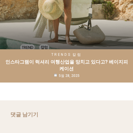
TRENDS
칼럼
인스타그램이 럭셔리 여행산업을 망치고 있다고? 베이지피
케이션
5월 28, 2025
댓글 남기기