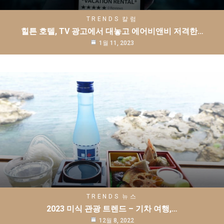
TRENDS
칼럼
힐튼 호텔, TV 광고에서 대놓고 에어비앤비 저격한…
1월 11, 2023
TRENDS
뉴스
2023 미식 관광 트렌드 – 기차 여행,…
12월 8, 2022