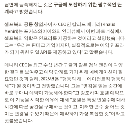
답변에 능숙해지는 것은
구글에 도전하기 위한 필수적인 단
계
라고 밝혔습니다.
셀프북의 공동 창업자이자 CEO인 칼리드 메니리(Khalid
Meniri)는 포커스와이어와의 인터뷰에서 이번 파트너십에서
셀프북의 역할은 인프라를 제공하는 것이라고 설명했습니다.
그는 “우리는 핀테크 기업이지만, 실질적으로는 예약 인프라
가 되기 위한 단일 API를 제공하고 있다”고 말했습니다.
메니리 CEO는 최근 수십 년간 구글과 같은 검색 엔진이 다양
한 결과를 보여주고 예약 단계로 가기 위해 네비게이션이 필
요했던 것과 달리, 2025년은 “행동의 해… 에이전트적 행동의
해”가 될 것이라고 전망했습니다. 그는 “영감을 얻는 순간에
바로 구매나 예약이 가능해야 한다”고 강조하며 호텔 예약으
로 이 기능을 시작한 이유에 대해 “호텔은 특정 인원수에 대해
시간에 따른 공간을 구매하는 것이고, 이러한 변수 중 어느 것
이든 변경될 수 있기 때문에 예약하기 가장 복잡한 것”이라고
덧붙였습니다.