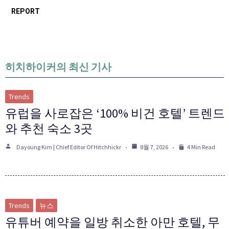
REPORT
히치하이커의 최신 기사
Trends
유럽을 사로잡은 ‘100% 비건 호텔’ 트렌드
와 추천 숙소 3곳
Dayoung Kim | Chief Editor Of Hitchhickr
8월 7, 2026
4 Min Read
Trends
뉴스
유튜버 예약을 일방 취소한 아만 호텔, 무