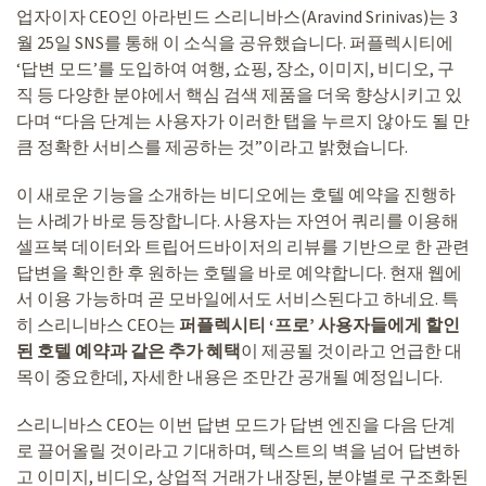
업자이자 CEO인 아라빈드 스리니바스(Aravind Srinivas)는 3
월 25일 SNS를 통해 이 소식을 공유했습니다. 퍼플렉시티에
‘답변 모드’를 도입하여 여행, 쇼핑, 장소, 이미지, 비디오, 구
직 등 다양한 분야에서 핵심 검색 제품을 더욱 향상시키고 있
다며 “다음 단계는 사용자가 이러한 탭을 누르지 않아도 될 만
큼 정확한 서비스를 제공하는 것”이라고 밝혔습니다.
이 새로운 기능을 소개하는 비디오에는 호텔 예약을 진행하
는 사례가 바로 등장합니다. 사용자는 자연어 쿼리를 이용해
셀프북 데이터와 트립어드바이저의 리뷰를 기반으로 한 관련
답변을 확인한 후 원하는 호텔을 바로 예약합니다. 현재 웹에
서 이용 가능하며 곧 모바일에서도 서비스된다고 하네요. 특
히 스리니바스 CEO는
퍼플렉시티 ‘프로’ 사용자들에게 할인
된 호텔 예약과 같은 추가 혜택
이 제공될 것이라고 언급한 대
목이 중요한데, 자세한 내용은 조만간 공개될 예정입니다.
스리니바스 CEO는 이번 답변 모드가 답변 엔진을 다음 단계
로 끌어올릴 것이라고 기대하며, 텍스트의 벽을 넘어 답변하
고 이미지, 비디오, 상업적 거래가 내장된, 분야별로 구조화된