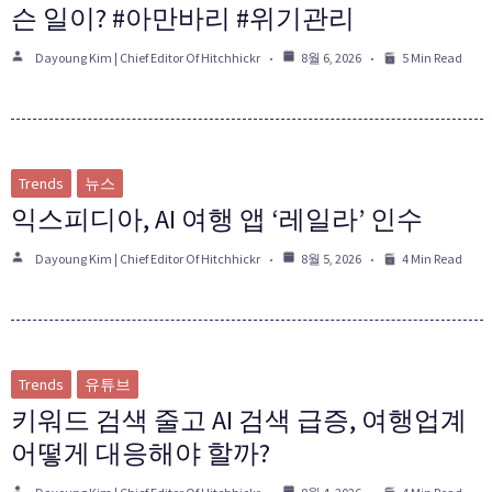
슨 일이? #아만바리 #위기관리
Dayoung Kim | Chief Editor Of Hitchhickr
8월 6, 2026
5 Min Read
Trends
뉴스
익스피디아, AI 여행 앱 ‘레일라’ 인수
Dayoung Kim | Chief Editor Of Hitchhickr
8월 5, 2026
4 Min Read
Trends
유튜브
키워드 검색 줄고 AI 검색 급증, 여행업계
어떻게 대응해야 할까?