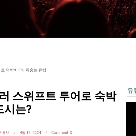
[히치하이커TV] 테일러 스위프트 투어로 숙박비 3배 치솟는 유럽 도시는?
유
일러 스위프트 투어로 숙박
도시는?
Comment
0
유튜브
4월 17, 2024