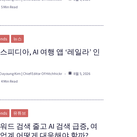
5 Min Read
ends
뉴스
스피디아, AI 여행 앱 ‘레일라’ 인
Dayoung Kim | Chief Editor Of Hitchhickr
8월 5, 2026
4 Min Read
ends
유튜브
워드 검색 줄고 AI 검색 급증, 여
업계 어떻게 대응해야 할까?