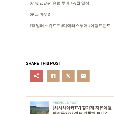
07:41 2024년 유럽 투어 7~8월 일정
09:25 마무리
#테일러스위프트 #디에라스투어 #여행트렌드
SHARE THIS POST
PREVIOUS POST
[히치하이커TV] 장가계 자유여행,
텔전문가가 셀프 기획해 보니?