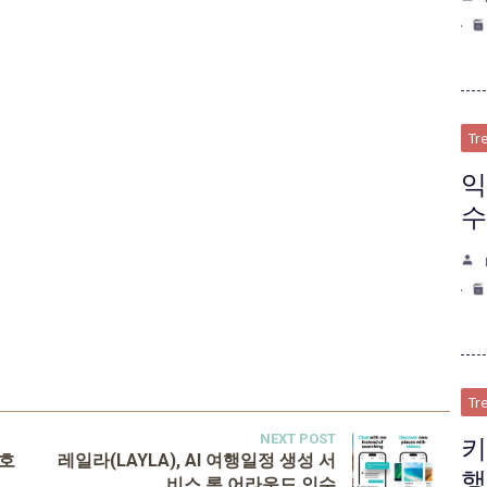
Tr
익
수
Tr
NEXT POST
키
 호
레일라(LAYLA), AI 여행일정 생성 서
행
비스 롬 어라운드 인수