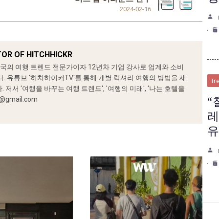
2024-02-16
ITOR OF HITCHHICKR
민국의 여행 트렌드 전문가이자 12년차 기업 강사로 업계와 소비
. 유튜브 '히치하이커TV'를 통해 개별 럭셔리 여행의 방법을 새
Tr
저서 '여행을 바꾸는 여행 트렌드', '여행의 미래', '나는 호텔을
“
@gmail.com
레
유