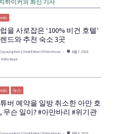
치하이커의 최신 기사
ends
럽을 사로잡은 ‘100% 비건 호텔’
렌드와 추천 숙소 3곳
Dayoung Kim | Chief Editor Of Hitchhickr
8월 7, 2026
4 Min Read
ends
뉴스
튜버 예약을 일방 취소한 아만 호
, 무슨 일이? #아만바리 #위기관
Dayoung Kim | Chief Editor Of Hitchhickr
8월 6, 2026