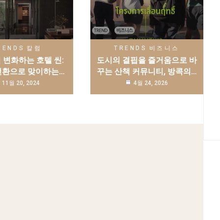
RENDS
칼럼
TRENDS
비즈니스
 변화하는 호텔 씬:
도시의 결핍을 즐거움으로 바
전환으로 맞이하는…
꾸는 산책 커뮤니티, 방콕의…
11월 20, 2024
4월 24, 2026