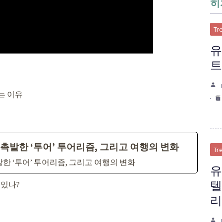
히
Tr
유
트
는 이유
촉발한 ‘투어’ 투어리즘, 그리고 여행의 변화
Tr
한 ‘투어’ 투어리즘, 그리고 여행의 변화
유
텔
 있나?
리