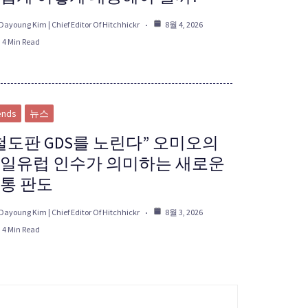
Dayoung Kim | Chief Editor Of Hitchhickr
8월 4, 2026
4 Min Read
ends
뉴스
철도판 GDS를 노린다” 오미오의
일유럽 인수가 의미하는 새로운
통 판도
Dayoung Kim | Chief Editor Of Hitchhickr
8월 3, 2026
4 Min Read