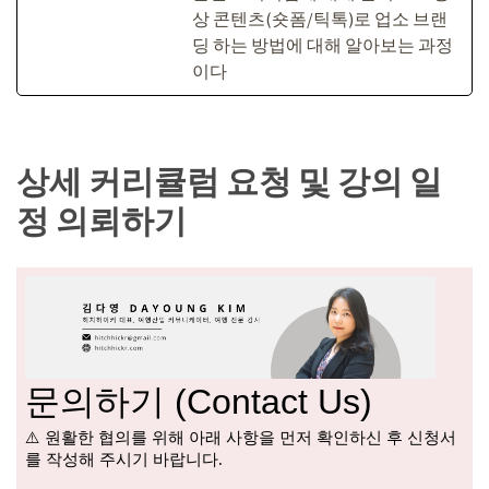
상 콘텐츠(숏폼/틱톡)로 업소 브랜
딩 하는 방법에 대해 알아보는 과정
이다
상세 커리큘럼 요청 및 강의 일
정 의뢰하기