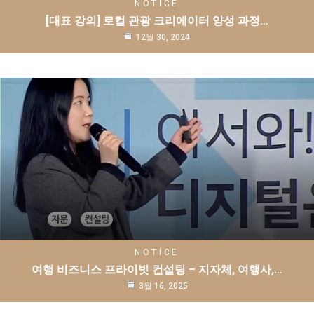
NOTICE
[대표 강의] 로컬 관광 크리에이터 양성 과정…
12월 30, 2024
NOTICE
여행 비즈니스 프라이빗 컨설팅 – 지자체, 여행사,…
3월 16, 2025