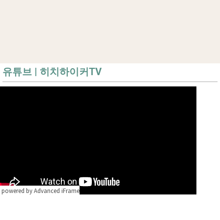
유튜브 | 히치하이커TV
powered by Advanced iFrame