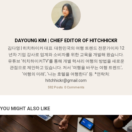
DAYOUNG KIM | CHIEF EDITOR OF HITCHHICKR
김다영 | 히치하이커 대표. 대한민국의 여행 트렌드 전문가이자 12
년차 기업 강사로 업계와 소비자를 위한 교육을 개발해 왔습니다.
유튜브 '히치하이커TV'를 통해 개별 럭셔리 여행의 방법을 새로운
관점으로 제안하고 있습니다. 저서 '여행을 바꾸는 여행 트렌드',
'여행의 미래', '나는 호텔을 여행한다' 등. *연락처:
hitchhickr@gmail.com
592 Posts
0 Comments
YOU MIGHT ALSO LIKE