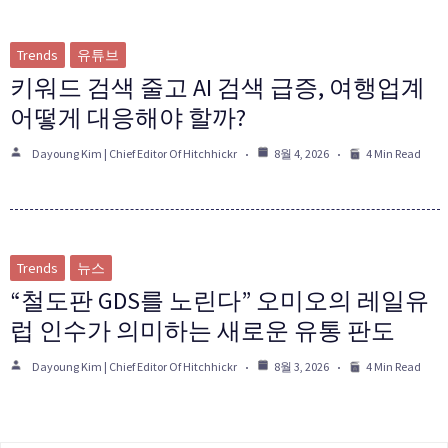
Trends
유튜브
키워드 검색 줄고 AI 검색 급증, 여행업계
어떻게 대응해야 할까?
Dayoung Kim | Chief Editor Of Hitchhickr
8월 4, 2026
4 Min Read
Trends
뉴스
“철도판 GDS를 노린다” 오미오의 레일유
럽 인수가 의미하는 새로운 유통 판도
Dayoung Kim | Chief Editor Of Hitchhickr
8월 3, 2026
4 Min Read