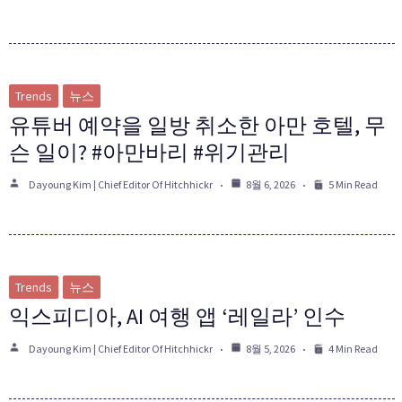
Trends
뉴스
유튜버 예약을 일방 취소한 아만 호텔, 무
슨 일이? #아만바리 #위기관리
Dayoung Kim | Chief Editor Of Hitchhickr
8월 6, 2026
5 Min Read
Trends
뉴스
익스피디아, AI 여행 앱 ‘레일라’ 인수
Dayoung Kim | Chief Editor Of Hitchhickr
8월 5, 2026
4 Min Read