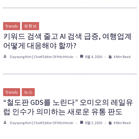
Trends
유튜브
키워드 검색 줄고 AI 검색 급증, 여행업계
어떻게 대응해야 할까?
Dayoung Kim | Chief Editor Of Hitchhickr
8월 4, 2026
4 Min Read
Trends
뉴스
“철도판 GDS를 노린다” 오미오의 레일유
럽 인수가 의미하는 새로운 유통 판도
Dayoung Kim | Chief Editor Of Hitchhickr
8월 3, 2026
4 Min Read