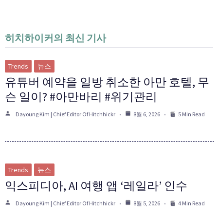
히치하이커의 최신 기사
Trends
뉴스
유튜버 예약을 일방 취소한 아만 호텔, 무
슨 일이? #아만바리 #위기관리
Dayoung Kim | Chief Editor Of Hitchhickr
8월 6, 2026
5 Min Read
Trends
뉴스
익스피디아, AI 여행 앱 ‘레일라’ 인수
Dayoung Kim | Chief Editor Of Hitchhickr
8월 5, 2026
4 Min Read