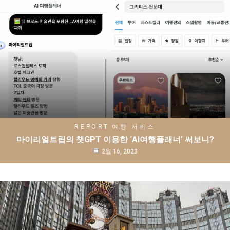
REPORT
여행 서비스
마이리얼트립의 챗GPT 이용한 ‘AI여행플래너’ 써보니?
2월 16, 2023