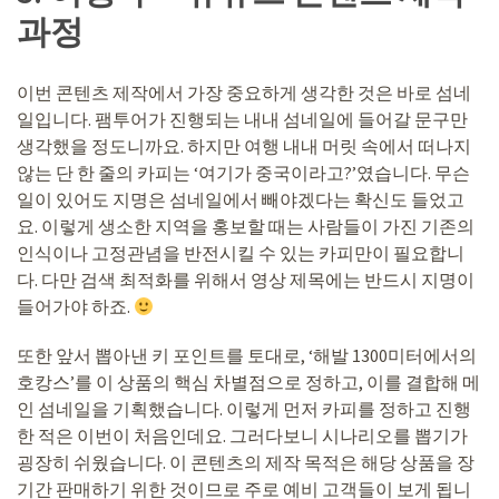
과정
이번 콘텐츠 제작에서 가장 중요하게 생각한 것은 바로 섬네
일입니다. 팸투어가 진행되는 내내 섬네일에 들어갈 문구만
생각했을 정도니까요. 하지만 여행 내내 머릿 속에서 떠나지
않는 단 한 줄의 카피는 ‘여기가 중국이라고?’였습니다. 무슨
일이 있어도 지명은 섬네일에서 빼야겠다는 확신도 들었고
요. 이렇게 생소한 지역을 홍보할 때는 사람들이 가진 기존의
인식이나 고정관념을 반전시킬 수 있는 카피만이 필요합니
다. 다만 검색 최적화를 위해서 영상 제목에는 반드시 지명이
들어가야 하죠.
또한 앞서 뽑아낸 키 포인트를 토대로, ‘해발 1300미터에서의
호캉스’를 이 상품의 핵심 차별점으로 정하고, 이를 결합해 메
인 섬네일을 기획했습니다. 이렇게 먼저 카피를 정하고 진행
한 적은 이번이 처음인데요. 그러다보니 시나리오를 뽑기가
굉장히 쉬웠습니다. 이 콘텐츠의 제작 목적은 해당 상품을 장
기간 판매하기 위한 것이므로 주로 예비 고객들이 보게 됩니