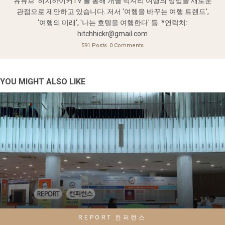
유튜브 '히치하이커TV'를 통해 개별 럭셔리 여행의 방법을 새로운
관점으로 제안하고 있습니다. 저서 '여행을 바꾸는 여행 트렌드',
'여행의 미래', '나는 호텔을 여행한다' 등. *연락처:
hitchhickr@gmail.com
591 Posts
0 Comments
YOU MIGHT ALSO LIKE
REPORT
컨퍼런스