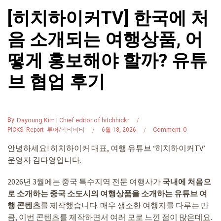
[히치하이커TV] 한국에 처
음 소개되는 여행상품, 어
떻게 홍보해야 할까? 유튜
브 협업 후기
By
Dayoung Kim | Chief editor of hitchhickr
Comment
0
PICKS
Report
투어/액티비티
6월 18, 2026
안녕하세요! 히치하이커 대표, 여행 유튜브 ‘히치하이커TV’
운영자 김다영입니다.
2026년 3월에는 중국 특수지역 전문 여행사가
국내에 처음으
로 소개하는 중국 소도시의 여행상품을 소개하는 유튜브 여
행 콘텐츠
를 제작했습니다. 매우 생소한 여행지를 다루는 만
큼, 이번 콘텐츠를 제작하면서 여러 모로 느낀 점이 많은데요.