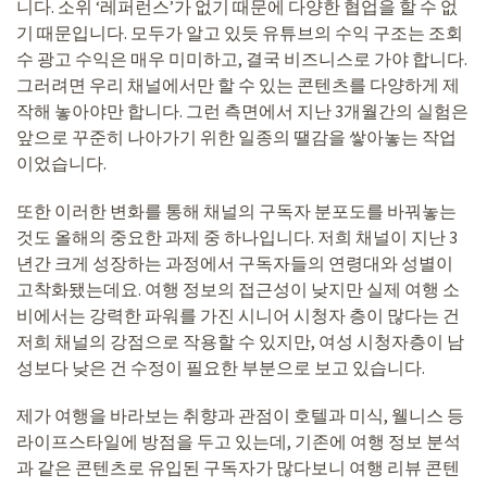
니다. 소위 ‘레퍼런스’가 없기 때문에 다양한 협업을 할 수 없
기 때문입니다. 모두가 알고 있듯 유튜브의 수익 구조는 조회
수 광고 수익은 매우 미미하고, 결국 비즈니스로 가야 합니다.
그러려면 우리 채널에서만 할 수 있는 콘텐츠를 다양하게 제
작해 놓아야만 합니다. 그런 측면에서 지난 3개월간의 실험은
앞으로 꾸준히 나아가기 위한 일종의 땔감을 쌓아놓는 작업
이었습니다.
또한 이러한 변화를 통해 채널의 구독자 분포도를 바꿔놓는
것도 올해의 중요한 과제 중 하나입니다. 저희 채널이 지난 3
년간 크게 성장하는 과정에서 구독자들의 연령대와 성별이
고착화됐는데요. 여행 정보의 접근성이 낮지만 실제 여행 소
비에서는 강력한 파워를 가진 시니어 시청자 층이 많다는 건
저희 채널의 강점으로 작용할 수 있지만, 여성 시청자층이 남
성보다 낮은 건 수정이 필요한 부분으로 보고 있습니다.
제가 여행을 바라보는 취향과 관점이 호텔과 미식, 웰니스 등
라이프스타일에 방점을 두고 있는데, 기존에 여행 정보 분석
과 같은 콘텐츠로 유입된 구독자가 많다보니 여행 리뷰 콘텐