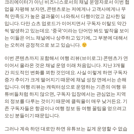
크리에이터가 아닌 비즈니스로서의 채널 운영자로서 이번 협
업을 자평해 보자면, 콘텐츠로는 저에게나 고객사에게나 무
척 만족도가 높은 결과물이 나와줘서 다행이었고 감사한 일
입니다. 다만 쇼츠 업로드가 이어지면서 구독자 이탈도 약간
씩 발생하고 있는데요. ‘중국’이라는 단어만 봐도 발작을 보이
는 이들은 어느 채널에나 상주하고 있기에, 그 부분에 대해서
는 오히려 긍정적으로 보고 있습니다.
이번 콘텐츠까지 포함해서 여행 리뷰(브이로그) 콘텐츠가 연
이어서 올라온 것은 채널 운영 이래 처음입니다. 지난 3개월
간 의도적인 변화를 꾀한 것인데요. 사실 이렇게 하면 구독자
증가 추이가 크게 떨어지기 때문에 채널 성장 면에서는 손해
입니다. 여행 리뷰는 캐릭터성으로 운영하는 기존의 여행 유
튜버들처럼 하지 않으면, 구독자 입장에서는 관심없는 지역
의 정보를 다루는 것이기 때문에 클릭율이 매우 낮거든요. 기
존 구독자들은 항공이나 여행 정보 등 여행 꿀팁을 얻으려고
오신 분들이기 때문입니다.
그러나 계속 하던 대로만 하면 유튜브는 길게 운영할 수 없습