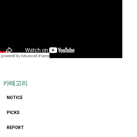
powered by Advanced iFrame
카테고리
NOTICE
PICKS
REPORT