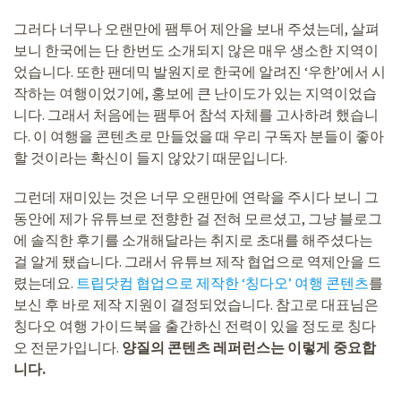
그러다 너무나 오랜만에 팸투어 제안을 보내 주셨는데, 살펴
보니 한국에는 단 한번도 소개되지 않은 매우 생소한 지역이
었습니다. 또한 팬데믹 발원지로 한국에 알려진 ‘우한’에서 시
작하는 여행이었기에, 홍보에 큰 난이도가 있는 지역이었습
니다. 그래서 처음에는 팸투어 참석 자체를 고사하려 했습니
다. 이 여행을 콘텐츠로 만들었을 때 우리 구독자 분들이 좋아
할 것이라는 확신이 들지 않았기 때문입니다.
그런데 재미있는 것은 너무 오랜만에 연락을 주시다 보니 그
동안에 제가 유튜브로 전향한 걸 전혀 모르셨고, 그냥 블로그
에 솔직한 후기를 소개해달라는 취지로 초대를 해주셨다는
걸 알게 됐습니다. 그래서 유튜브 제작 협업으로 역제안을 드
렸는데요.
트립닷컴 협업으로 제작한 ‘칭다오’ 여행 콘텐츠
를
보신 후 바로 제작 지원이 결정되었습니다. 참고로 대표님은
칭다오 여행 가이드북을 출간하신 전력이 있을 정도로 칭다
오 전문가입니다.
양질의 콘텐츠 레퍼런스는 이렇게 중요합
니다.