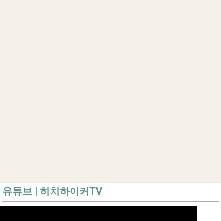
유튜브 | 히치하이커TV