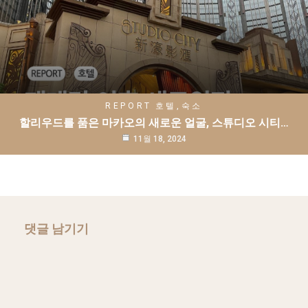
REPORT
호텔,숙소
할리우드를 품은 마카오의 새로운 얼굴, 스튜디오 시티…
11월 18, 2024
댓글 남기기