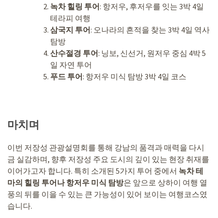
녹차 힐링 투어
: 항저우, 후저우를 잇는 3박 4일
테라피 여행
삼국지 투어
: 오나라의 흔적을 찾는 3박 4일 역사
탐방
산수절경 투어
: 닝보, 신선거, 원저우 중심 4박 5
일 자연 투어
푸드 투어
: 항저우 미식 탐방 3박 4일 코스
마치며
이번 저장성 관광설명회를 통해 강남의 품격과 매력을 다시
금 실감하며, 향후 저장성 주요 도시의 깊이 있는 현장 취재를
이어가고자 합니다. 특히 소개된 5가지 투어 중에서
녹차 테
마의 힐링 투어나 항저우 미식 탐방
은 앞으로 상하이 여행 열
풍의 뒤를 이을 수 있는 큰 가능성이 있어 보이는 여행코스였
습니다.