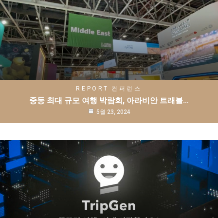
REPORT
컨퍼런스
중동 최대 규모 여행 박람회, 아라비안 트래블…
5월 23, 2024