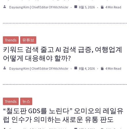
Dayoung Kim | Chief Editor Of Hitchhickr
8월 5, 2026
4 Min Read
Trends
유튜브
키워드 검색 줄고 AI 검색 급증, 여행업계
어떻게 대응해야 할까?
Dayoung Kim | Chief Editor Of Hitchhickr
8월 4, 2026
4 Min Read
Trends
뉴스
“철도판 GDS를 노린다” 오미오의 레일유
럽 인수가 의미하는 새로운 유통 판도