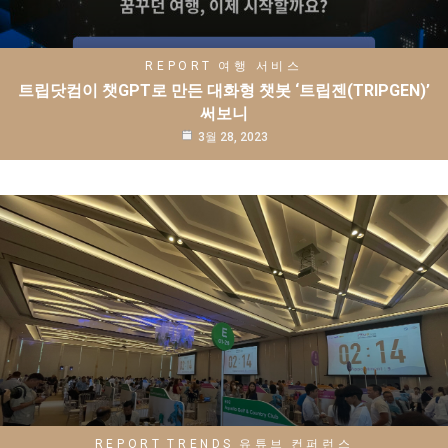
REPORT
여행 서비스
트립닷컴이 챗GPT로 만든 대화형 챗봇 ‘트립젠(TRIPGEN)’
써보니
3월 28, 2023
REPORT
TRENDS
유튜브
컨퍼런스