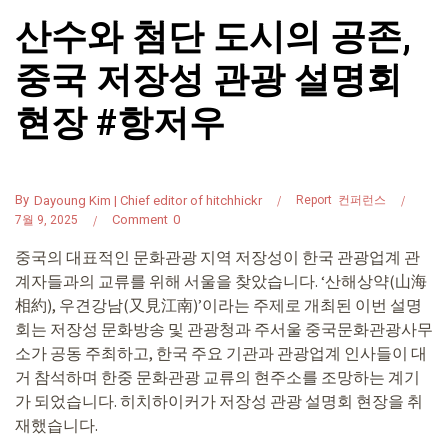
산수와 첨단 도시의 공존,
중국 저장성 관광 설명회
현장 #항저우
By
Dayoung Kim | Chief editor of hitchhickr
Report
컨퍼런스
Comment
0
7월 9, 2025
중국의 대표적인 문화관광 지역 저장성이 한국 관광업계 관
계자들과의 교류를 위해 서울을 찾았습니다. ‘산해상약(山海
相約), 우견강남(又見江南)’이라는 주제로 개최된 이번 설명
회는 저장성 문화방송 및 관광청과 주서울 중국문화관광사무
소가 공동 주최하고, 한국 주요 기관과 관광업계 인사들이 대
거 참석하며 한중 문화관광 교류의 현주소를 조망하는 계기
가 되었습니다. 히치하이커가 저장성 관광 설명회 현장을 취
재했습니다.