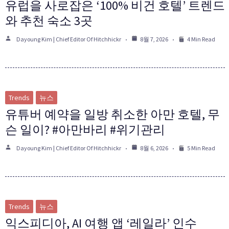
유럽을 사로잡은 ‘100% 비건 호텔’ 트렌드
와 추천 숙소 3곳
Dayoung Kim | Chief Editor Of Hitchhickr
8월 7, 2026
4 Min Read
Trends
뉴스
유튜버 예약을 일방 취소한 아만 호텔, 무
슨 일이? #아만바리 #위기관리
Dayoung Kim | Chief Editor Of Hitchhickr
8월 6, 2026
5 Min Read
Trends
뉴스
익스피디아, AI 여행 앱 ‘레일라’ 인수