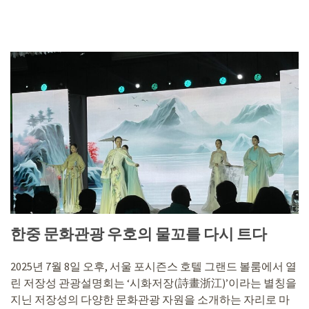
한중 문화관광 우호의 물꼬를 다시 트다
2025년 7월 8일 오후, 서울 포시즌스 호텔 그랜드 볼룸에서 열
린 저장성 관광설명회는 ‘시화저장(詩畫浙江)’이라는 별칭을
지닌 저장성의 다양한 문화관광 자원을 소개하는 자리로 마