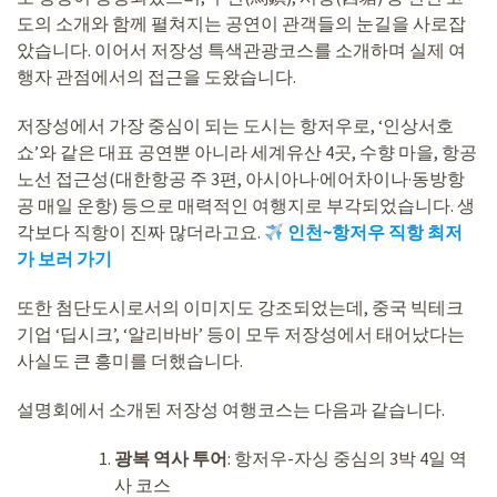
도의 소개와 함께 펼쳐지는 공연이 관객들의 눈길을 사로잡
았습니다. 이어서 저장성 특색관광코스를 소개하며 실제 여
행자 관점에서의 접근을 도왔습니다.
저장성에서 가장 중심이 되는 도시는 항저우로, ‘인상서호
쇼’와 같은 대표 공연뿐 아니라 세계유산 4곳, 수향 마을, 항공
노선 접근성(대한항공 주 3편, 아시아나·에어차이나·동방항
공 매일 운항) 등으로 매력적인 여행지로 부각되었습니다. 생
각보다 직항이 진짜 많더라고요.
인천~항저우 직항 최저
가 보러 가기
또한 첨단도시로서의 이미지도 강조되었는데, 중국 빅테크
기업 ‘딥시크’, ‘알리바바’ 등이 모두 저장성에서 태어났다는
사실도 큰 흥미를 더했습니다.
설명회에서 소개된 저장성 여행코스는 다음과 같습니다.
광복 역사 투어
: 항저우-자싱 중심의 3박 4일 역
사 코스