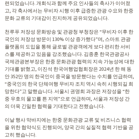
련되었습니다. 개회식과 함께 주요 인사들의 축사가 이어졌
고, 각 축사에서는 무비자 시행 이후 급증한 관광 수요와 한중
문화 교류의 기대감이 진지하게 공유되었습니다.
천루푸 저장성 문화방송 및 관광청 부청장은 “무비자 이후 한
국인의 저장성 방문이 130% 이상 증가했다”며, 스마트 관광
플랫폼의 도입을 통해 글로벌 관광객에게 보다 편리한 서비
스를 제공하고 있음을 강조했습니다. 김종훈 한국관광공사
국제관광본부장은 한중 문화관광 협력의 지속 가능성에 대한
기대를 밝혔고, 이진석 한국여행업협회장은 2024년 한 해 동
안 352만 명의 한국인이 중국을 방문했다는 수치를 언급하며,
“중국인의 한국 단체여행 무비자 조치 역시 속히 시행되길 희
망한다”고 말했습니다. 서울시 권명희 과장은 저장성을 “한
중 우호의 물꼬를 튼 지역”으로 언급하며, 서울과 저장성 간
의 더욱 긴밀한 협력을 기대한다고 전했습니다.
이날 행사 막바지에는 한중 문화관광 교류 및 비즈니스 협력
을 위한 협약식도 진행되어, 양국 간의 실질적 협력 기반을 공
고히 했습니다.