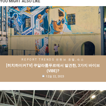
YOU MIGHT ALSO LIKE
REPORT
TRENDS
유튜브
호텔,숙소
[히치하이커TV] 쿠알라룸푸르에서 발견한, 3가지 바이브
(VIBE)?
12월 22, 2023