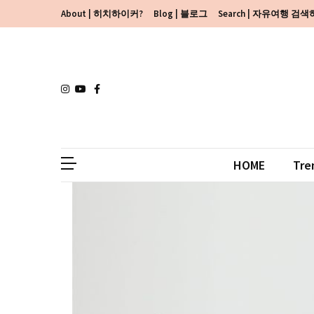
Skip
Skip
About | 히치하이커?
Blog | 블로그
Search | 자유여행 검
to
to
content
content
HOME
Tre