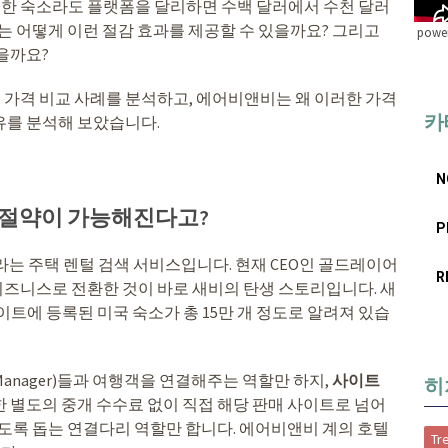
동일한 숙소라도 플랫폼을 달리하면 수백 달러에서 수천 달러
는 어떻게 이런 절감 효과를 제공할 수 있을까요? 그리고
power
을까요?
가격 비교 사례를 분석하고, 에어비앤비는 왜 이러한 가격
카
유를 분석해 보았습니다.
N
비 절약이 가능해진다고?
P
라는 주택 렌털 검색 서비스입니다. 현재 CEO인 골드레이어
R
비즈니스로 전환한 것이 바로 새비의 탄생 스토리입니다. 새
트에 등록된 미국 숙소가 총 15만 개 정도로 알려져 있습
 Manager)들과 여행객을 연결해주는 역할만 하지,
사이트
히
또한 별도의 중개 수수료 없이 직접 해당 판매 사이트로 넘어
있도록 돕는 연결다리 역할만 합니다. 에어비앤비 계의 호텔
Tr