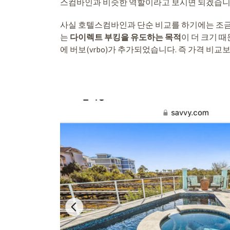
스컴바인과 비슷한 역할이라고 보시면 되겠습니
사실 호텔스컴바인과 단순 비교를 하기에는 조금
는
다이렉트 부킹을 유도하는 목적
이 더 크기 
에 버보(vrbo)가 추가되었습니다. 즉 가격 비교