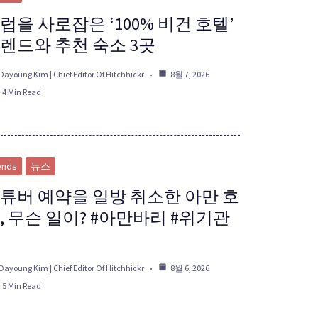
럽을 사로잡은 ‘100% 비건 호텔’
렌드와 추천 숙소 3곳
Dayoung Kim | Chief Editor Of Hitchhickr
8월 7, 2026
4 Min Read
ends
뉴스
튜버 예약을 일방 취소한 아만 호
, 무슨 일이? #아만바리 #위기관
Dayoung Kim | Chief Editor Of Hitchhickr
8월 6, 2026
5 Min Read