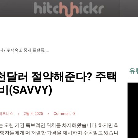
에어비앤비 대비 수 천달러 절약해준다? 주택숙소 중개 플랫폼, 새비(Savvy)
유
천달러 절약해준다? 주택
(SAVVY)
Comment
0
비즈니스
2월 4, 2025
)는 오랜 기간 독보적인 위치를 차지해왔습니다. 하지만 최
’는 여행자들에게 더 저렴한 가격을 제시하며 주목받고 있습니