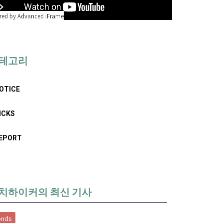
ed by Advanced iFrame
테고리
OTICE
ICKS
EPORT
치하이커의 최신 기사
ends