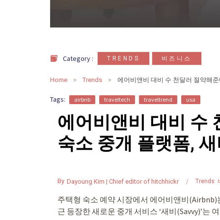
,
Category :
TRENDS
비즈니스
Home
Trends
Tags:
airbnb
traveltech
traveltrend
usa
에어비앤비 대비 수 
숙소 중개 플랫폼, 새비
By
Dayoung Kim | Chief editor of hitchhickr
Trends
주택형 숙소 예약 시장에서 에어비앤비(Airbnb
근 등장한 새로운 중개 서비스 ‘새비(Savvy)