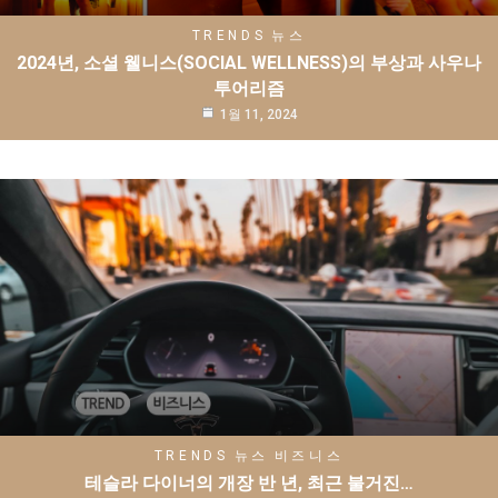
TRENDS
뉴스
2024년, 소셜 웰니스(SOCIAL WELLNESS)의 부상과 사우나
투어리즘
1월 11, 2024
TRENDS
뉴스
비즈니스
테슬라 다이너의 개장 반 년, 최근 불거진…