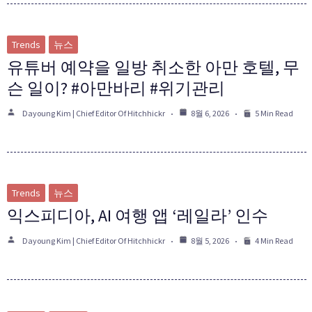
Trends
뉴스
유튜버 예약을 일방 취소한 아만 호텔, 무
슨 일이? #아만바리 #위기관리
Dayoung Kim | Chief Editor Of Hitchhickr
8월 6, 2026
5 Min Read
Trends
뉴스
익스피디아, AI 여행 앱 ‘레일라’ 인수
Dayoung Kim | Chief Editor Of Hitchhickr
8월 5, 2026
4 Min Read