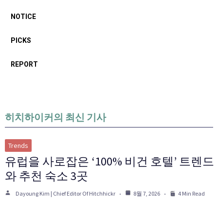
NOTICE
PICKS
REPORT
히치하이커의 최신 기사
Trends
유럽을 사로잡은 ‘100% 비건 호텔’ 트렌드
와 추천 숙소 3곳
Dayoung Kim | Chief Editor Of Hitchhickr
8월 7, 2026
4 Min Read