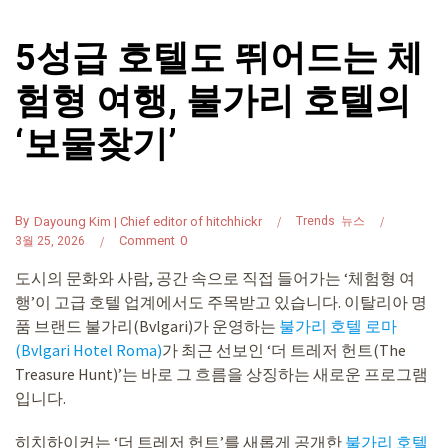
5성급 호텔도 뛰어드는 체
험형 여행, 불가리 호텔의
‘보물찾기’
By
Dayoung Kim | Chief editor of hitchhickr
Trends
뉴스
Comment
0
3월 25, 2026
도시의 문화와 사람, 공간 속으로 직접 들어가는 ‘체험형 여
행’이 고급 호텔 업계에서도 주목받고 있습니다. 이탈리아 명
품 브랜드 불가리(Bvlgari)가 운영하는
불가리 호텔 로마
(Bvlgari Hotel Roma)
가 최근 선보인 ‘더 트레저 헌트(The
Treasure Hunt)’는 바로 그 흐름을 상징하는 새로운 프로그램
입니다.
히치하이커는 ‘더 트레저 헌트’를 새롭게 공개한
불가리 호텔