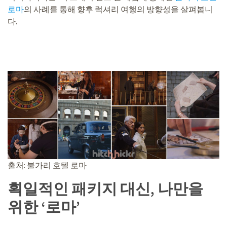
로마
의 사례를 통해 향후 럭셔리 여행의 방향성을 살펴봅니
다.
출처: 불가리 호텔 로마
획일적인 패키지 대신, 나만을
위한 ‘로마’