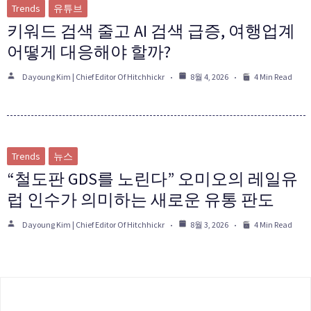
Trends
유튜브
키워드 검색 줄고 AI 검색 급증, 여행업계
어떻게 대응해야 할까?
Dayoung Kim | Chief Editor Of Hitchhickr
8월 4, 2026
4 Min Read
Trends
뉴스
“철도판 GDS를 노린다” 오미오의 레일유
럽 인수가 의미하는 새로운 유통 판도
Dayoung Kim | Chief Editor Of Hitchhickr
8월 3, 2026
4 Min Read