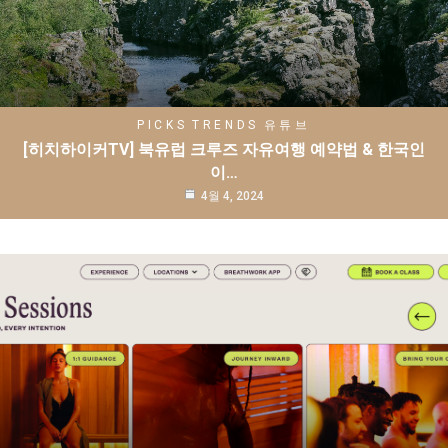
PICKS
TRENDS
유튜브
[히치하이커TV] 북유럽 크루즈 자유여행 예약법 & 한국인
이…
4월 4, 2024