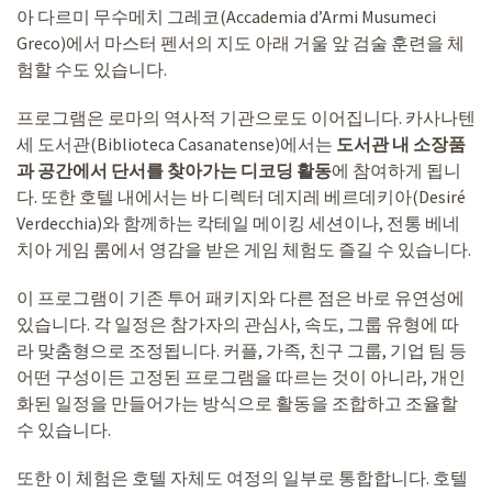
아 다르미 무수메치 그레코(Accademia d’Armi Musumeci
Greco)에서 마스터 펜서의 지도 아래 거울 앞 검술 훈련을 체
험할 수도 있습니다.
프로그램은 로마의 역사적 기관으로도 이어집니다. 카사나텐
세 도서관(Biblioteca Casanatense)에서는
도서관 내 소장품
과 공간에서 단서를 찾아가는 디코딩 활동
에 참여하게 됩니
다. 또한 호텔 내에서는 바 디렉터 데지레 베르데키아(Desiré
Verdecchia)와 함께하는 칵테일 메이킹 세션이나, 전통 베네
치아 게임 룸에서 영감을 받은 게임 체험도 즐길 수 있습니다.
이 프로그램이 기존 투어 패키지와 다른 점은 바로 유연성에
있습니다. 각 일정은 참가자의 관심사, 속도, 그룹 유형에 따
라 맞춤형으로 조정됩니다. 커플, 가족, 친구 그룹, 기업 팀 등
어떤 구성이든 고정된 프로그램을 따르는 것이 아니라, 개인
화된 일정을 만들어가는 방식으로 활동을 조합하고 조율할
수 있습니다.
또한 이 체험은 호텔 자체도 여정의 일부로 통합합니다. 호텔