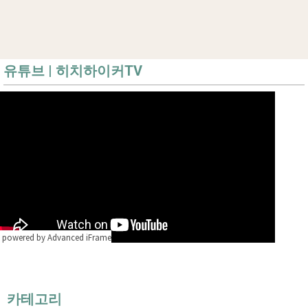
유튜브 | 히치하이커TV
powered by Advanced iFrame
카테고리