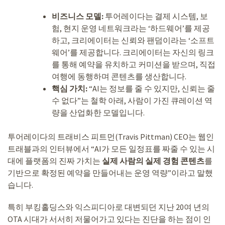
비즈니스 모델:
투어레이다는 결제 시스템, 보
험, 현지 운영 네트워크라는 ‘하드웨어’를 제공
하고, 크리에이터는 신뢰와 팬덤이라는 ‘소프트
웨어’를 제공합니다. 크리에이터는 자신의 링크
를 통해 예약을 유치하고 커미션을 받으며, 직접
여행에 동행하며 콘텐츠를 생산합니다.
핵심 가치:
“AI는 정보를 줄 수 있지만, 신뢰는 줄
수 없다”는 철학 아래, 사람이 가진 큐레이션 역
량을 산업화한 모델입니다.
투어레이다의 트래비스 피트먼(Travis Pittman) CEO는 웹인
트래블과의 인터뷰에서 “AI가 모든 일정표를 짜줄 수 있는 시
대에 플랫폼의 진짜 가치는
실제 사람의 실제 경험 콘텐츠
를
기반으로 확정된 예약을 만들어내는 운영 역량”이라고 말했
습니다.
특히 부킹홀딩스와 익스피디아로 대변되던 지난 20여 년의
OTA 시대가 서서히 저물어가고 있다는 진단을 하는 점이 인