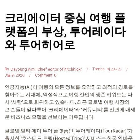
크리에이터 중심 여행 플
랫폼의 부상, 투어레이다
와 투어히어로
By
Dayoung Kim | Chief editor of hitchhickr
Trends
비즈니스
Comment
0
3월 9, 2026
인공지능(AI)이 여행의 모든 정보를 요약하고 최적의 경로를
찾아주는 시대에, 역설적으로 여행 산업의 생존 키워드는 다
시 ‘사람’으로 회귀하고 있습니다. 최근 글로벌 여행 시장의
큰 손들이 앞다투어 ‘크리에이터’와 ‘커뮤니티’를 전면에 내세
운 비즈니스 모델을 선보이는 이유입니다.
글로벌 멀티 데이 투어 플랫폼인 ‘투어레이다(TourRadar)’가
출시한 ‘호스티드 트립(Hosted Trips)’ 서비스는 한국 인바운