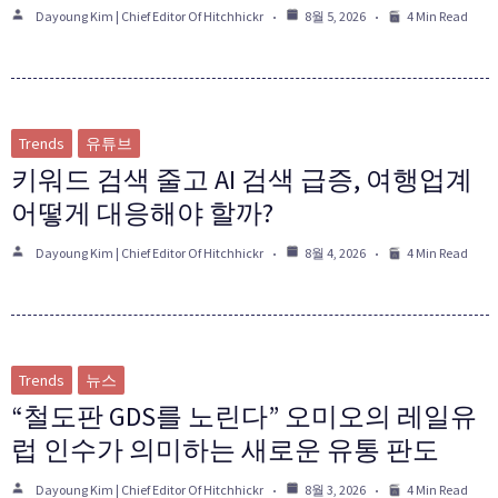
Dayoung Kim | Chief Editor Of Hitchhickr
8월 5, 2026
4 Min Read
Trends
유튜브
키워드 검색 줄고 AI 검색 급증, 여행업계
어떻게 대응해야 할까?
Dayoung Kim | Chief Editor Of Hitchhickr
8월 4, 2026
4 Min Read
Trends
뉴스
“철도판 GDS를 노린다” 오미오의 레일유
럽 인수가 의미하는 새로운 유통 판도
Dayoung Kim | Chief Editor Of Hitchhickr
8월 3, 2026
4 Min Read