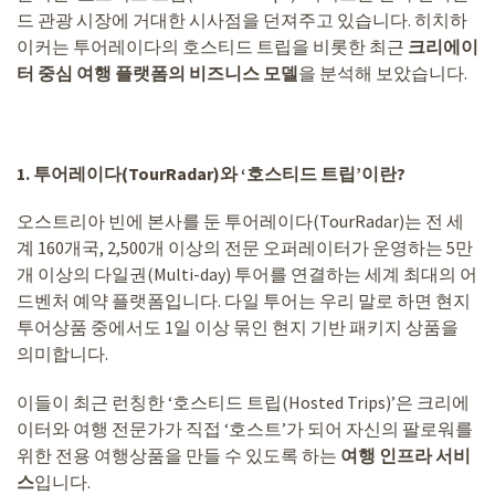
드 관광 시장에 거대한 시사점을 던져주고 있습니다. 히치하
이커는 투어레이다의 호스티드 트립을 비롯한 최근
크리에이
터 중심 여행 플랫폼의 비즈니스 모델
을 분석해 보았습니다.
1. 투어레이다(TourRadar)와 ‘호스티드 트립’이란?
오스트리아 빈에 본사를 둔 투어레이다(TourRadar)는 전 세
계 160개국, 2,500개 이상의 전문 오퍼레이터가 운영하는 5만
개 이상의 다일권(Multi-day) 투어를 연결하는 세계 최대의 어
드벤처 예약 플랫폼입니다. 다일 투어는 우리 말로 하면 현지
투어상품 중에서도 1일 이상 묶인 현지 기반 패키지 상품을
의미합니다.
이들이 최근 런칭한 ‘호스티드 트립(Hosted Trips)’은 크리에
이터와 여행 전문가가 직접 ‘호스트’가 되어 자신의 팔로워를
위한 전용 여행상품을 만들 수 있도록 하는
여행 인프라 서비
스
입니다.