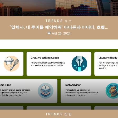
TRENDS
뉴스
‘알렉사, 내 투어를 예약해줘’ 아마존과 비아터, 호텔…
6월 26, 2024
TRENDS
칼럼