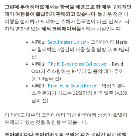
그런데 투어히어로에서는 한국을 배경으로 한 매우 구체적인
테마 여행들이 활발하게 판매되고 있습니다
. 놀라운 점은 이
여행을 설계하고 모객하는 주체가 한국인이 아닌, 전 세계 각
지의 영향력 있는
해외 크리에이터들
이라는 사실입니다.
사례 1:
‘
Seoulmates Unite
‘ – 크리에이터 Maria
와 함께하는 6일간의 서울 심층 탐방 (2,300달러
선)
사례 2:
‘
The K-Experience Collective
‘ – David
Cruz가 호스팅하는 K-뷰티 및 음악 테마 투어
(3,100달러 선)
사례 3:
‘
Breathe in South Korea
‘ – 명상과 웰니
스 전문가가 이끄는 12일간의 한국 일주 (4,300
달러 선)
이 외에도 다수의 크리에이터 기반 한국여행 상품이 활발히
모객되고 있는 것을 확인할 수 있습니다.
투어레이다나 투어히어로의 모델은 과거 우리가 알던 여행