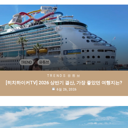
TRENDS
유튜브
[히치하이커TV] 2026 상반기 결산, 가장 좋았던 여행지는?
6월 26, 2026