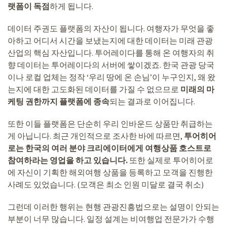
랫폼이 독점
하게 됩니다.
데이터 주권도 플랫폼의 자산이 됩니다. 여행자가 무엇을 좋
아하고 어디서 시간을 보냈는지에 대한 데이터는 미래 관광
산업의 핵심 자산입니다. 투어레이다를 통해 온 여행자의 취
향 데이터는 투어레이다의 서버에 쌓이겠죠. 한국 관광 당국
이나 로컬 업체는 정작 ‘우리 땅에 온 손님’이 누구인지, 왜 왔
는지에 대한 고도화된 데이터를 가질 수 없으므로
미래의 마
케팅 권한까지 플랫폼에 종속
되는 결과로 이어집니다.
또한 이들 플랫폼은 단순히 우리 인바운드 상품만 취급하는
게 아닙니다. 최근 개인적으로 조사한 바에 따르면,
투어히어
로는 한국의 여러 분야 크리에이터에게 여행상품 호스트로
참여하라는 영업을 하고 있습니다.
또한 실제로 투어히어로
에 자신이 기획한 해외여행 상품을 등록하고 모객을 진행한
사례도 있었습니다. (모객은 최소 인원 미달로 결국 취소)
그런데 이러한 행위는 현행 관광진흥법으로는 설명이 안되는
부분이 너무 많습니다. 일정 설계는 비여행업 전문가가 수행