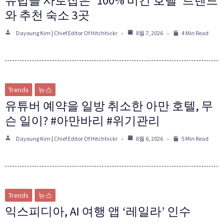
유럽을 사로잡은 ‘100% 비건 호텔’ 트렌드
와 추천 숙소 3곳
Dayoung Kim | Chief Editor Of Hitchhickr
8월 7, 2026
4 Min Read
Trends
뉴스
유튜버 예약을 일방 취소한 아만 호텔, 무
슨 일이? #아만바리 #위기관리
Dayoung Kim | Chief Editor Of Hitchhickr
8월 6, 2026
5 Min Read
Trends
뉴스
익스피디아, AI 여행 앱 ‘레일라’ 인수