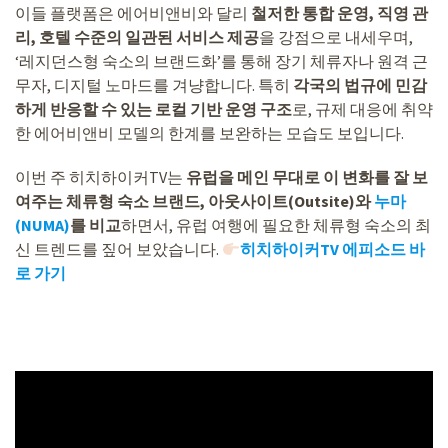
이들 플랫폼은 에어비앤비와 달리
철저한 통합 운영, 직영 관
리, 호텔 수준의 일관된 서비스 제공
을 강점으로 내세우며,
‘레지던스형 숙소의 브랜드화’를 통해 장기 체류자나 원격 근
무자, 디지털 노마드를 겨냥합니다. 특히
각국의 법규에 민감
하게 반응할 수 있는 로컬 기반 운영 구조
로, 규제 대응에 취약
한 에어비앤비 모델의 한계를 보완하는 모습도 보입니다.
이번 주 히치하이커TV는
유럽을 메인 무대로 이 변화를 잘 보
여주는 체류형 숙소 브랜드, 아웃사이트(Outsite)와
누마
(NUMA)
를 비교
하면서, 유럽 여행에 필요한 체류형 숙소의 최
신 트렌드를 짚어 보았습니다.
히치하이커TV 에피소드 바
로 가기