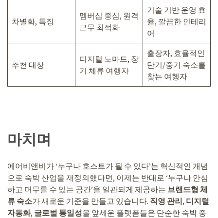
기술 기반 운영 효
멤버십 중심, 원격
차별화, 특징
율, 깔끔한 인테리
근무 최적화
어
출장자, 효율적인
디지털 노마드, 장
추천 대상
단기/중기 숙소를
기 체류 여행자
찾는 여행자
마치며
에어비앤비가 ‘누구나 호스트가 될 수 있다’는 혁신적인 개념
으로 숙박 산업을 재정의했다면, 이제는 반대로 ‘누구나 안심
하고 머무를 수 있는 공간’을 일관되게 제공하는
브랜드형 체
류 숙소
가 새로운 기준을 만들고 있습니다.
직영 관리
,
디지털
자동화
,
글로벌 통일성
을 앞세운 플랫폼들은 단순한 숙박 중