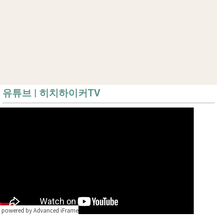
유튜브 | 히치하이커TV
powered by Advanced iFrame