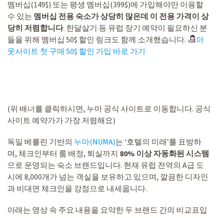
멤버십(149$) 또는 평생 멤버십(399$)에 가입해야만 이용할
수 있는
멤버십 전용 숙소가 상당히 많은데 이 전용 가격이 상
당히 저렴합니다
. 한달살기 등 유럽 장기 예약이 필요하신 분
들을 위해 멤버십 50$ 할인 링크도 함께 소개했습니다.
아
웃사이트 첫 구매 50$ 할인 가입 바로 가기
(위 배너를 클릭하시면, 누마 공식 사이트로 이동합니다. 공식
사이트 예약가가 가장 저렴해요)
독일 베를린 기반의
누마(NUMA)
는 ‘호텔의 미래’를 표방하
며, 체크인부터 룸 배정, 퇴실까지
80% 이상 자동화된 시스템
으로 운영되는 숙소 브랜드입니다. 현재 유럽 전역의 A급 도
시에 8,000개가 넘는 객실을 보유하고 있으며, 깔끔한 디자인
과 비대면 체크인을 강점으로 내세웁니다.
아래는 영상 속 주요 내용을 요약한 두 브랜드 간의 비교표입