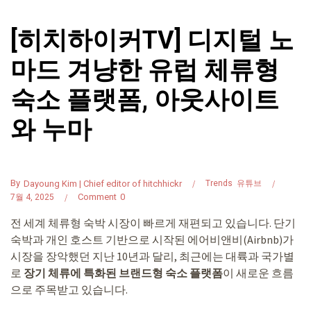
[히치하이커TV] 디지털 노
마드 겨냥한 유럽 체류형
숙소 플랫폼, 아웃사이트
와 누마
By
Dayoung Kim | Chief editor of hitchhickr
Trends
유튜브
Comment
0
7월 4, 2025
전 세계 체류형 숙박 시장이 빠르게 재편되고 있습니다. 단기
숙박과 개인 호스트 기반으로 시작된 에어비앤비(Airbnb)가
시장을 장악했던 지난 10년과 달리, 최근에는 대륙과 국가별
로
장기 체류에 특화된 브랜드형 숙소 플랫폼
이 새로운 흐름
으로 주목받고 있습니다.