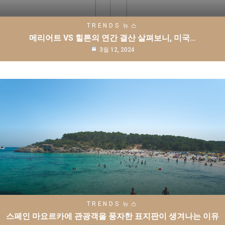
TRENDS
뉴스
메리어트 VS 힐튼의 연간 결산 살펴보니, 미국…
3월 12, 2024
TRENDS
뉴스
스페인 마요르카에 관광객을 풍자한 표지판이 생겨나는 이유