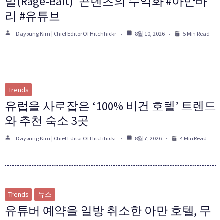
발(Rage-Bait)’ 콘텐츠의 수익화 #아만바
리 #유튜브
Dayoung Kim | Chief Editor Of Hitchhickr
8월 10, 2026
5 Min Read
Trends
유럽을 사로잡은 ‘100% 비건 호텔’ 트렌드
와 추천 숙소 3곳
Dayoung Kim | Chief Editor Of Hitchhickr
8월 7, 2026
4 Min Read
Trends
뉴스
유튜버 예약을 일방 취소한 아만 호텔, 무