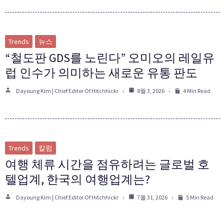
Trends
뉴스
“철도판 GDS를 노린다” 오미오의 레일유
럽 인수가 의미하는 새로운 유통 판도
Dayoung Kim | Chief Editor Of Hitchhickr
8월 3, 2026
4 Min Read
Trends
칼럼
여행 체류 시간을 점유하려는 글로벌 호
텔업계, 한국의 여행업계는?
Dayoung Kim | Chief Editor Of Hitchhickr
7월 31, 2026
5 Min Read