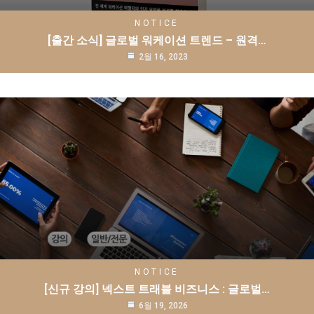
NOTICE
[출간 소식] 글로벌 워케이션 트렌드 – 원격…
2월 16, 2023
NOTICE
[신규 강의] 넥스트 트래블 비즈니스 : 글로벌…
6월 19, 2026