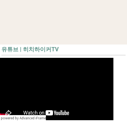
유튜브 | 히치하이커TV
powered by Advanced iFrame