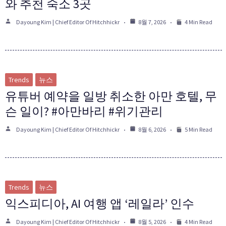
와 추천 숙소 3곳
Dayoung Kim | Chief Editor Of Hitchhickr
8월 7, 2026
4 Min Read
Trends
뉴스
유튜버 예약을 일방 취소한 아만 호텔, 무
슨 일이? #아만바리 #위기관리
Dayoung Kim | Chief Editor Of Hitchhickr
8월 6, 2026
5 Min Read
Trends
뉴스
익스피디아, AI 여행 앱 ‘레일라’ 인수
Dayoung Kim | Chief Editor Of Hitchhickr
8월 5, 2026
4 Min Read