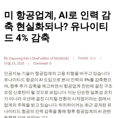
미 항공업계, AI로 인력 감
축 현실화되나? 유나이티
드 4% 감축
By
Dayoung Kim | Chief editor of hitchhickr
Trends
뉴스
Comment
0
10월 23, 2025
인공지능 기술이 항공업계의 고용 지형을 바꾸고 있습니다.
유나이티드 항공이 AI 도입으로 본사 인력의 4%를 감축했으
며, 향후 추가 감축을 예고하면서 항공업계 전반에 걸친 구조
조정 신호탄이 될 것으로 보입니다. 이는 단순한 일회성 조치
가 아니라 수년에 걸친 디지털 전환의 시작점이라는 점에서
업계의 주목을 받고 있습니다. 히치하이커는 최근 공개된 유
나이티드 항공의 인력 감축을 통해 향후 항공업계의 AI 관련
동향을 살펴 보았습니다.