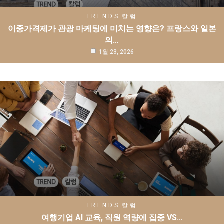
TRENDS
칼럼
이중가격제가 관광 마케팅에 미치는 영향은? 프랑스와 일본
의…
1월 23, 2026
TRENDS
칼럼
여행기업 AI 교육, 직원 역량에 집중 VS…