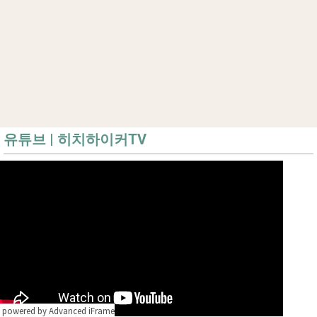
유튜브 | 히치하이커TV
powered by Advanced iFrame