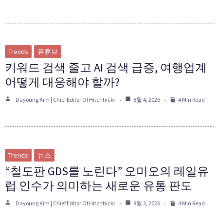
Trends
유튜브
키워드 검색 줄고 AI 검색 급증, 여행업계
어떻게 대응해야 할까?
Dayoung Kim | Chief Editor Of Hitchhickr
8월 4, 2026
4 Min Read
Trends
뉴스
“철도판 GDS를 노린다” 오미오의 레일유
럽 인수가 의미하는 새로운 유통 판도
Dayoung Kim | Chief Editor Of Hitchhickr
8월 3, 2026
4 Min Read