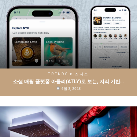
TRENDS
비즈니스
소셜 매핑 플랫폼 아틀리(ATLY)로 보는, 지리 기반…
6월 2, 2023