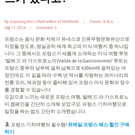
By
Dayoung Kim | Chief editor of hitchhickr
Trends
유튜브
Comment
0
4월 17, 2024
프랑스는 음식 문화 자체가 유네스코 인류무형문화유산으로
지정될 정도로, 명실공히 세계 최고의 미식 여행지 중 하나입
니다. 그 중에서도 프랑스가 새롭게 소개하는 미식 여행 루트
‘발레 드 라 가스트로노미(Vallée de la Gastronomie)’ 루트는
프랑스 중부와 남부에 걸쳐 남북으로 620km에 걸쳐있는 여
정인데요. 이 길을 따라 수백 년 역사를 자랑하는 와이너리와
전통 요리, 제과점 등이 즐비해 있어 프랑스 미식 문화의 정수
를 경험할 수 있습니다.
오감으로 느끼는 새로운 프랑스 여행, 발레 드 라 가스트로노
미 캠페인을 간단히 소개해 보았구요. 프랑스 기차여행으로
일정을 짜는 법도 간단히 소개했습니다.
프랑스 기차여행의 필수템!
유레일 프랑스 패스 할인 구매
하기