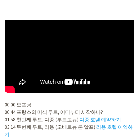
00:00 오프닝
00:44 프랑스의 미식 루트, 어디부터 시작하나?
01:58 첫번째 루트, 디종 (부르고뉴)
디종 호텔 예약하기
03:14 두번째 루트, 리용 (오베르뉴 론 알프)
리용 호텔 예약하
기