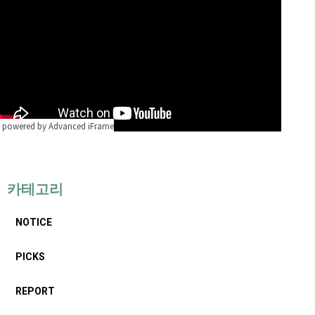
powered by Advanced iFrame
카테고리
NOTICE
PICKS
REPORT