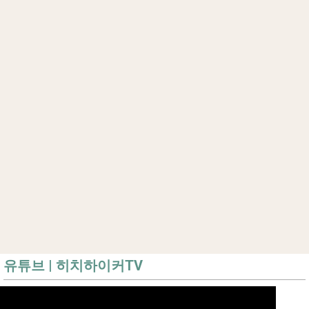
유튜브 | 히치하이커TV