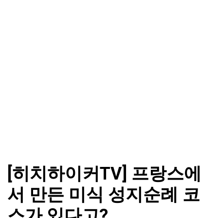
[히치하이커TV] 프랑스에
서 만든 미식 성지순례 코
스가 있다고?