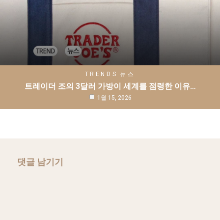
TRENDS
뉴스
트레이더 조의 3달러 가방이 세계를 점령한 이유…
1월 15, 2026
댓글 남기기