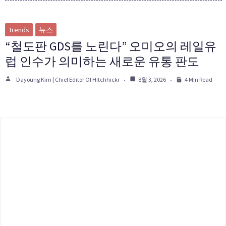
Trends
뉴스
“철도판 GDS를 노린다” 오미오의 레일유
럽 인수가 의미하는 새로운 유통 판도
Dayoung Kim | Chief Editor Of Hitchhickr
8월 3, 2026
4 Min Read