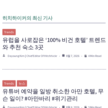
히치하이커의 최신 기사
Trends
유럽을 사로잡은 ‘100% 비건 호텔’ 트렌드
와 추천 숙소 3곳
Dayoung Kim | Chief Editor Of Hitchhickr
8월 7, 2026
4 Min Read
Trends
뉴스
유튜버 예약을 일방 취소한 아만 호텔, 무
슨 일이? #아만바리 #위기관리
Dayoung Kim | Chief Editor Of Hitchhickr
8월 6, 2026
5 Min Read