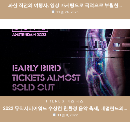
파산 직전의 여행사, 영상 마케팅으로 극적으로 부활한…
11월 24, 2025
TRENDS
비즈니스
2022 뮤직시티어워드 수상한 친환경 음악 축제, 네덜란드의…
11월 9, 2022