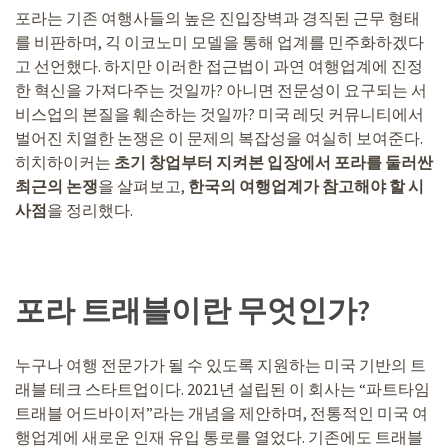
포라는 기존 여행사들의 높은 진입장벽과 경직된 근무 형태
를 비판하며, 긱 이코노미 모델을 통해 업계를 민주화하겠다
고 선언했다. 하지만 이러한 접근법이 과연 여행업계에 진정
한 혁신을 가져다주는 것일까? 아니면 전문성이 요구되는 서
비스업의 본질을 훼손하는 것일까? 미국 레딧 커뮤니티에서
벌어진 치열한 논쟁은 이 문제의 복잡성을 여실히 보여준다.
히치하이커는
초기 창업부터 지켜본 입장에서 포라를 둘러싼
최근의 논쟁
을 살펴보고,
한국의 여행업계가 참고해야 할 시
사점
을 정리했다.
포라 트래블이란 무엇인가?
누구나 여행 전문가가 될 수 있도록 지원하는 미국 기반의 트
래블 테크 스타트업이다. 2021년 설립된 이 회사는 “파트타임
트래블 어드바이저”라는 개념을 제안하며, 전통적인 미국 여
행업계에 새로운 인재 유입 통로를 열었다. 기존에도 트래블