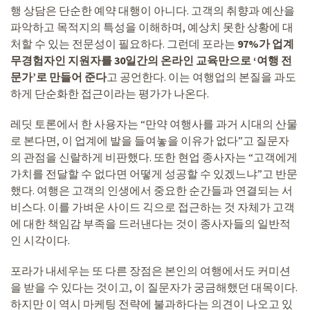
행 상담은 단순한 예약 대행이 아니다. 고객의 취향과 예산을
파악하고 목적지의 특성을 이해하며, 예상치 못한 상황에 대
처할 수 있는 전문성이 필요하다. 그런데 포라는
97%가 업계
무경험자인 지원자를 30일간의 온라인 교육만으로 ‘여행 전
문가’로 만들어 준다
고 공언한다. 이는 여행업의 본질을 과도
하게 단순화한 접근이라는 평가가 나온다.
레딧 토론에서 한 사용자는 “만약 여행사를 과거 시대의 산물
로 본다면, 이 업계에 발을 들여놓을 이유가 없다”고 질문자
의 관점을 신랄하게 비판했다. 또한 현업 종사자는 “고객에게
가치를 전달할 수 없다면 어떻게 성공할 수 있겠느냐”고 반문
했다. 여행은 고객의 인생에서 중요한 순간들과 연결되는 서
비스다. 이를 가벼운 사이드 긱으로 접근하는 것 자체가 고객
에 대한 책임감 부족을 드러낸다는 것이 종사자들의 일반적
인 시각이다.
포라가 내세우는 또 다른 장점은 본인의 여행에서도 커미션
을 받을 수 있다는 것이고, 이 질문자가 궁금해했던 대목이다.
하지만 이 역시 마케팅 전략에 불과하다는 의견이 나오고 있