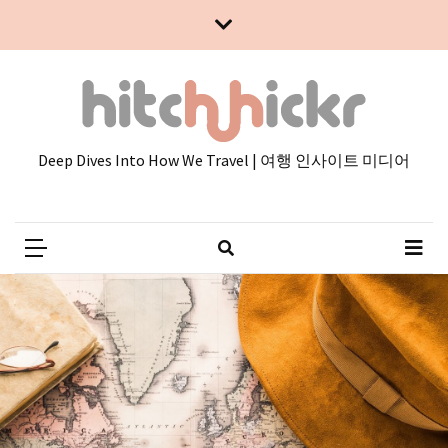
Skip
Skip
to
to
content
content
Deep Dives Into How We Travel | 여행 인사이트 미디어