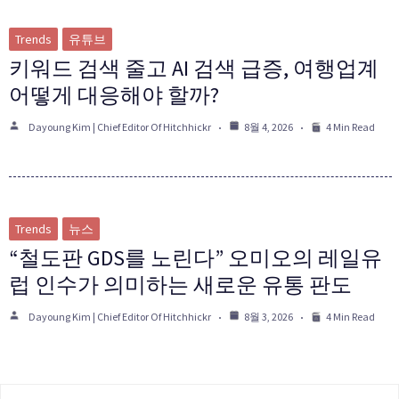
Trends
유튜브
키워드 검색 줄고 AI 검색 급증, 여행업계
어떻게 대응해야 할까?
Dayoung Kim | Chief Editor Of Hitchhickr
8월 4, 2026
4 Min Read
Trends
뉴스
“철도판 GDS를 노린다” 오미오의 레일유
럽 인수가 의미하는 새로운 유통 판도
Dayoung Kim | Chief Editor Of Hitchhickr
8월 3, 2026
4 Min Read