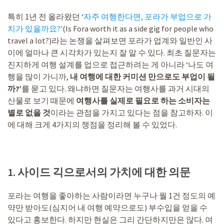
특히 1년 전 올라왔던 ‘
자주 여행한다면, 포라가 부업으로 가
치가 있을까요?’
(Is Fora worth it as a side gig for people who
travel a lot?)라는 논쟁을 살펴보면 포라가 업계와 일반인 사
이에 얼마나 큰 시각차가 있는지 잘 알 수 있다. 최초 질문자는
진지하게 여행 설계를 업으로 접근하려는 게 아니라 ‘나도 여
행을 많이 가니까,
내 여행에 대한 커미션 만으로도 부업이 될
까?’
를 묻고 있다. 왜냐하면 질문자는 여행사를 과거 시대의
산물로 보기 때문에
여행사를 실제로 필요로 하는 소비자는
별로 없을 것
이라는 관점을 가지고 있다는 점을 참고하자. 이
에 대해 크게 4가지의 쟁점을 정리해 볼 수 있었다.
1. 사이드 긱으로서의 가치에 대한 의문
포라는 여행을 좋아하는 사람이라면 누구나 월 1건 정도의 예
약만 받아도(심지어 내 여행 예약으로도) 부수입을 얻을 수
있다고 홍보한다. 하지만 현실은 그리 간단하지만은 않다. 여