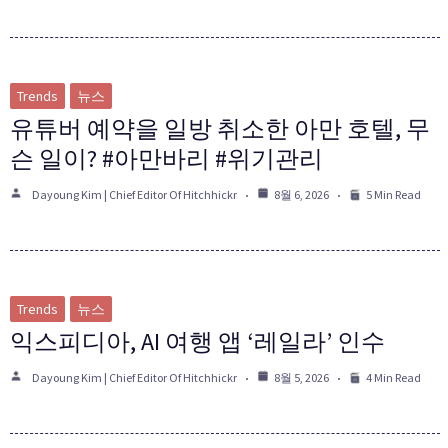
Trends
뉴스
유튜버 예약을 일방 취소한 아만 호텔, 무
슨 일이? #아만바리 #위기관리
Dayoung Kim | Chief Editor Of Hitchhickr
8월 6, 2026
5 Min Read
Trends
뉴스
익스피디아, AI 여행 앱 ‘레일라’ 인수
Dayoung Kim | Chief Editor Of Hitchhickr
8월 5, 2026
4 Min Read