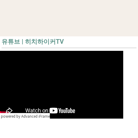
유튜브 | 히치하이커TV
powered by Advanced iFrame