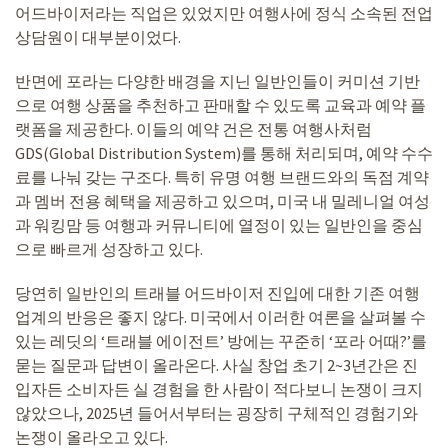
어드바이저라는 직업은 있었지만 여행사에 정식 소속된 전업
상담원이 대부분이었다.
반면에 포라는 다양한 배경을 지닌 일반인들이 커미션 기반
으로 여행 상품을 추천하고 판매할 수 있도록 교육과 예약 플
랫폼을 제공한다. 이들의 예약 건은 전통 여행사처럼
GDS(Global Distribution System)를 통해 처리되며, 예약 수수
료를 나눠 갖는 구조다. 특히 유명 여행 브랜드와의 독점 계약
과 멤버 전용 혜택을 제공하고 있으며, 미국 내 밀레니얼 여성
과 워킹맘 등 여행과 커뮤니티에 열정이 있는 일반인을 중심
으로 빠르게 성장하고 있다.
당연히 일반인의 트래블 어드바이저 진입에 대한 기존 여행
업계의 반응은 좋지 않다. 미국에서 이러한 여론을 살펴볼 수
있는 레딧의 ‘트래블 에이전트’ 방에는 꾸준히 ‘포라 어때?’를
묻는 질문과 답변이 올라온다. 사실 창업 초기 2~3년간은 진
입자든 소비자든 실 경험을 한 사람이 적다보니 논쟁이 크지
않았으나, 2025년 들어서부터는 굉장히 구체적인 경험기와
논쟁이 올라오고 있다.