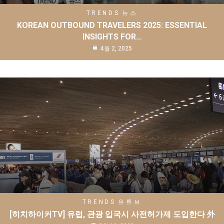
TRENDS
뉴스
KOREAN OUTBOUND TRAVELERS 2025: ESSENTIAL
INSIGHTS FOR…
4월 2, 2025
TRENDS
유튜브
[히치하이커TV] 유럽, 관광 입국시 사전허가제 도입한다 外