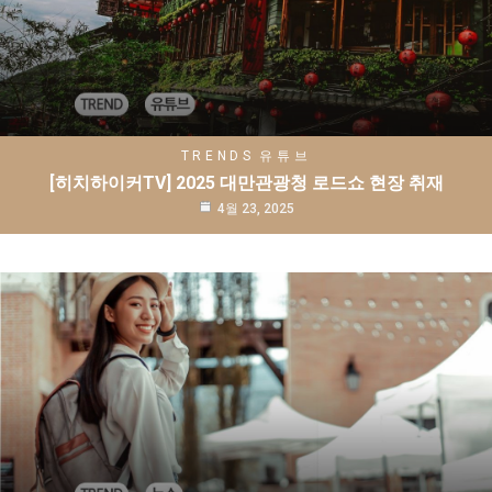
TRENDS
유튜브
[히치하이커TV] 2025 대만관광청 로드쇼 현장 취재
4월 23, 2025