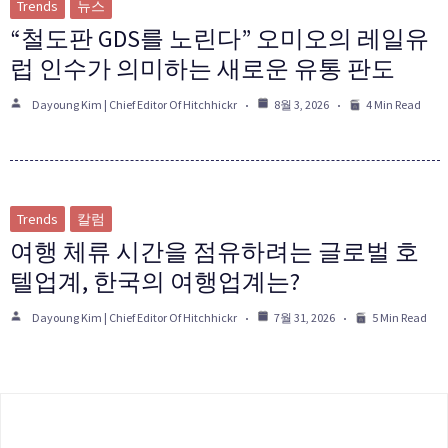
Trends
뉴스
“철도판 GDS를 노린다” 오미오의 레일유
럽 인수가 의미하는 새로운 유통 판도
Dayoung Kim | Chief Editor Of Hitchhickr
8월 3, 2026
4 Min Read
Trends
칼럼
여행 체류 시간을 점유하려는 글로벌 호
텔업계, 한국의 여행업계는?
Dayoung Kim | Chief Editor Of Hitchhickr
7월 31, 2026
5 Min Read