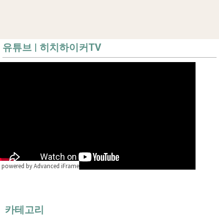
유튜브 | 히치하이커TV
powered by Advanced iFrame
카테고리