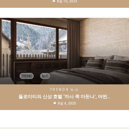
8월 10, 2023
TRENDS
뉴스
돌로미티의 신상 호텔 ‘까사 쿡 마돈나’, 어떤…
8월 4, 2025