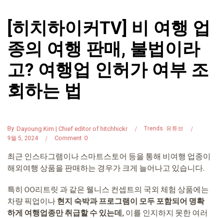
[히치하이커TV] 비 여행 업
종의 여행 판매, 불법이라
고? 여행업 인허가 여부 조
회하는 법
By
Dayoung Kim | Chief editor of hitchhickr
Trends
유튜브
Comment
0
9월 5, 2024
최근 인스타그램이나 스마트스토어 등을 통해 비여행 업종이
해외여행 상품을 판매하는 경우가 크게 늘어나고 있습니다.
특히 OO리트릿 과 같은 웰니스 컨셉트의 국외 체험 상품에는
차량 픽업이나
현지 숙박과 프로그램이 모두 포함되어 명확
하게 여행업종만 취급할 수 있는데
, 이를 인지하지 못한 여러