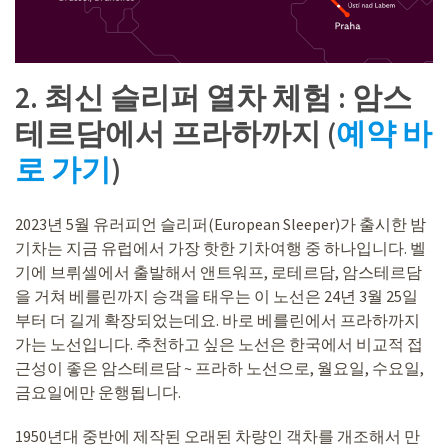
2. 최신 슬리퍼 열차 체험 : 암스
테르담에서 프라하까지 (
예약 바
로 가기
)
2023년 5월 유러피언 슬리퍼(European Sleeper)가 출시한 밤
기차는 지금 유럽에서 가장 핫한 기차여행 중 하나입니다. 벨
기에 브뤼셀에서 출발해서 앤트워프, 로테르담, 암스테르담
을 거쳐 베를린까지 승객을 태우는 이 노선은 24년 3월 25일
부터 더 길게 확장되었는데요. 바로 베를린에서 프라하까지
가는 노선입니다. 추천하고 싶은 노선은 한국에서 비교적 접
근성이 좋은 암스테르담 ~ 프라하 노선으로, 월요일, 수요일,
금요일에만 운행됩니다.
1950년대 중반에 제작된 오래된 차량인 객차를 개조해서 만