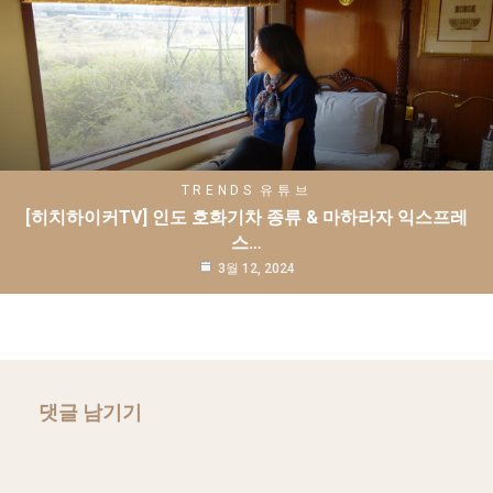
TRENDS
유튜브
[히치하이커TV] 인도 호화기차 종류 & 마하라자 익스프레
스…
3월 12, 2024
댓글 남기기