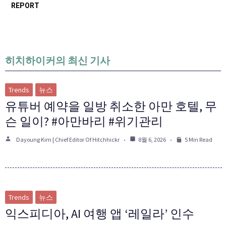
REPORT
히치하이커의 최신 기사
Trends
뉴스
유튜버 예약을 일방 취소한 아만 호텔, 무
슨 일이? #아만바리 #위기관리
Dayoung Kim | Chief Editor Of Hitchhickr
8월 6, 2026
5 Min Read
Trends
뉴스
익스피디아, AI 여행 앱 ‘레일라’ 인수