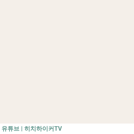
유튜브 | 히치하이커TV