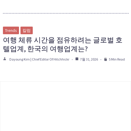
Trends
칼럼
여행 체류 시간을 점유하려는 글로벌 호
텔업계, 한국의 여행업계는?
Dayoung Kim | Chief Editor Of Hitchhickr
7월 31, 2026
5 Min Read