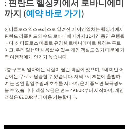
: 핀란드 헬싱키에서 로바니에미
까지 (
예약 바로 가기
)
산타클로스 익스프레스로 알려진 이 야간열차는 헬싱키에서
핀란드 라플란드의 수도 로바니에미까지 12시간 동안 운행됩
니다. 산타클로스 마을로 유명한 로바니에미로 향하는 루트
이고, 우리 일행만 사용할 수 있는 개인 객실도 있기 때문에 가
족 여행객에게 인기가 높습니다.
2층 구조의 열차에는 욕실이 딸린 객실이 있으며, 4세 미만 어
린이는 무료로 탑승할 수 있습니다. 저녁 7시 29분에 출발하
여 눈 덮인 침엽수림과 호수를 지나며, 운이 좋으면 북극광도
볼 수 있습니다. 객실 요금은 편도 49 EUR부터 시작하며, 개인
객실은 62 EUR부터 이용 가능합니다.