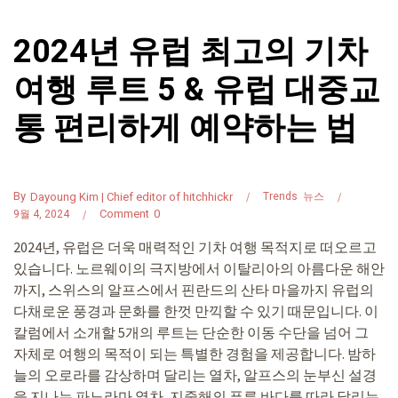
2024년 유럽 최고의 기차
여행 루트 5 & 유럽 대중교
통 편리하게 예약하는 법
By
Dayoung Kim | Chief editor of hitchhickr
Trends
뉴스
Comment
0
9월 4, 2024
2024년, 유럽은 더욱 매력적인 기차 여행 목적지로 떠오르고
있습니다. 노르웨이의 극지방에서 이탈리아의 아름다운 해안
까지, 스위스의 알프스에서 핀란드의 산타 마을까지 유럽의
다채로운 풍경과 문화를 한껏 만끽할 수 있기 때문입니다. 이
칼럼에서 소개할 5개의 루트는 단순한 이동 수단을 넘어 그
자체로 여행의 목적이 되는 특별한 경험을 제공합니다. 밤하
늘의 오로라를 감상하며 달리는 열차, 알프스의 눈부신 설경
을 지나는 파노라마 열차, 지중해의 푸른 바다를 따라 달리는