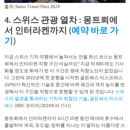
출처: Swiss Travel Pass 2024
4. 스위스 관광 열차 : 몽트뢰에
서 인터라켄까지 (
예약 바로 가
기
)
지금 스위스 기차 여행에서 놓쳐서는 안될 최신 코스는 몽트
뢰에서 인터라켄 직항 구간 아닐까요? 지금 막 BBC에도 기사
화될 정도로 화제가 된 이 구간은 원래 직항노선이 없었습니
다. 그런데 2022년에 첫 운행을 시작한 골든패스 익스프레스
(GPX)가 혁신적인 기술로 중간에 바퀴 궤간과 객차 높이를 변
경해서 이 구간을 직항으로 운행할 수 있게 된 것입니다.
스위
스의 절경을 통과하는 기차의 최첨단 기술, 골든패스 익스프
레스
(BBC 코리아/2024.8.31 기사)
몽트뢰에서 인터라켄까지 3시간 15분 동안 제네바 호수에서
출발하여 계곡, 포도밭, 빙하를 지나는 이 열차는 아름다운 스