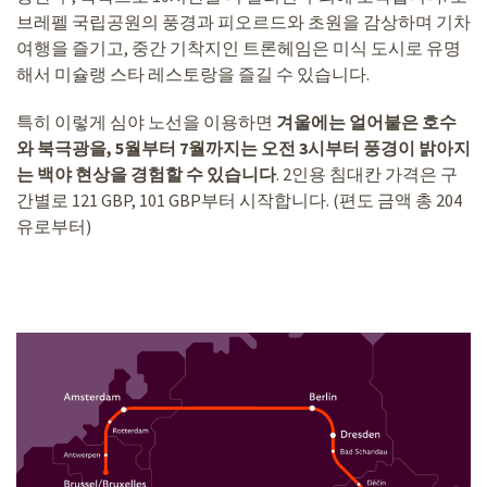
브레펠 국립공원의 풍경과 피오르드와 초원을 감상하며 기차
여행을 즐기고, 중간 기착지인 트론헤임은 미식 도시로 유명
해서 미슐랭 스타 레스토랑을 즐길 수 있습니다.
특히 이렇게 심야 노선을 이용하면
겨울에는 얼어붙은 호수
와 북극광을, 5월부터 7월까지는 오전 3시부터 풍경이 밝아지
는 백야 현상을 경험할 수 있습니다
. 2인용 침대칸 가격은 구
간별로 121 GBP, 101 GBP부터 시작합니다. (편도 금액 총 204
유로부터)