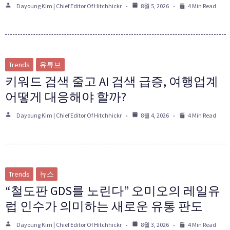
Dayoung Kim | Chief Editor Of Hitchhickr
8월 5, 2026
4 Min Read
Trends
유튜브
키워드 검색 줄고 AI 검색 급증, 여행업계
어떻게 대응해야 할까?
Dayoung Kim | Chief Editor Of Hitchhickr
8월 4, 2026
4 Min Read
Trends
뉴스
“철도판 GDS를 노린다” 오미오의 레일유
럽 인수가 의미하는 새로운 유통 판도
Dayoung Kim | Chief Editor Of Hitchhickr
8월 3, 2026
4 Min Read