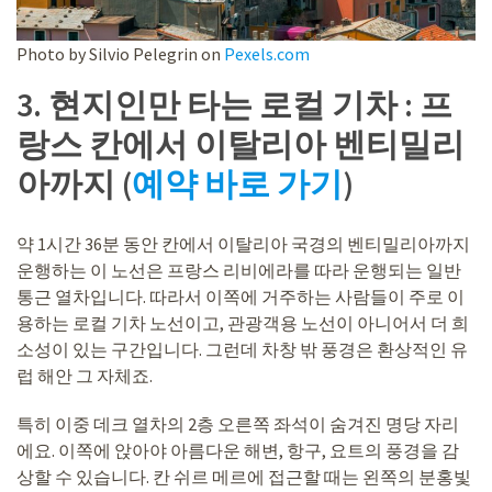
Photo by Silvio Pelegrin on
Pexels.com
3. 현지인만 타는 로컬 기차 : 프
랑스 칸에서 이탈리아 벤티밀리
아까지 (
예약 바로 가기
)
약 1시간 36분 동안 칸에서 이탈리아 국경의 벤티밀리아까지
운행하는 이 노선은 프랑스 리비에라를 따라 운행되는 일반
통근 열차입니다. 따라서 이쪽에 거주하는 사람들이 주로 이
용하는 로컬 기차 노선이고, 관광객용 노선이 아니어서 더 희
소성이 있는 구간입니다. 그런데 차창 밖 풍경은 환상적인 유
럽 해안 그 자체죠.
특히 이중 데크 열차의 2층 오른쪽 좌석이 숨겨진 명당 자리
에요. 이쪽에 앉아야 아름다운 해변, 항구, 요트의 풍경을 감
상할 수 있습니다. 칸 쉬르 메르에 접근할 때는 왼쪽의 분홍빛