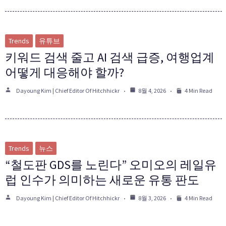
Trends
유튜브
키워드 검색 줄고 AI 검색 급증, 여행업계
어떻게 대응해야 할까?
Dayoung Kim | Chief Editor Of Hitchhickr
8월 4, 2026
4 Min Read
Trends
뉴스
“철도판 GDS를 노린다” 오미오의 레일유
럽 인수가 의미하는 새로운 유통 판도
Dayoung Kim | Chief Editor Of Hitchhickr
8월 3, 2026
4 Min Read