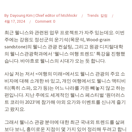
By
Dayoung Kim | Chief editor of hitchhickr
Trends
칼럼
Comment
0
4월 17, 2024
최근 웰니스와 관련된 업무 프로젝트가 자주 있는데요. 이번
주에는 강원도 정선군의 운기석(목문석, Wood-grain
sandstone)의 웰니스 관광 컨설팅, 그리고 원광 디지털대학
의 웰니스관광학과에서 ‘웰니스 여행 트렌드’ 특강을 진행했
습니다. 바야흐로 웰니스의 시대가 오는 듯 합니다.
사실 저는 저서 <여행의 미래>에서도 웰니스 관광의 주요 소
비자에 대해 소개한 바 있고, 개인 여행에서도 웰니스 액티비
티(특히 스파, 요가 등)는 어느 나라를 가든 빼놓지 않고 하는
편입니다. 지난 주에도 세계적인 웰니스 페스티벌 ‘원더러스
트 코리아 2023’에 참가해 야외 요가와 이벤트를 신나게 즐기
고 왔지요.
그래서 웰니스 관광 분야에 대한 최근 국내외 트렌드를 살펴
보다 보니, 흥미로운 지점이 몇 가지 있어 정리해 두려고 합니