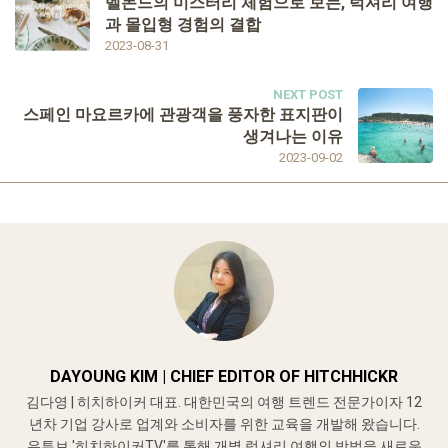
벨몬드의 미스터리 체험으로 보는, 럭셔리 여행
과 몰입형 경험의 결합
2023-08-31
NEXT POST
스페인 마요르카에 관광객을 풍자한 표지판이
생겨나는 이유
2023-09-02
DAYOUNG KIM | CHIEF EDITOR OF HITCHHICKR
김다영 | 히치하이커 대표. 대한민국의 여행 트렌드 전문가이자 12
년차 기업 강사로 업계와 소비자를 위한 교육을 개발해 왔습니다.
유튜브 '히치하이커TV'를 통해 개별 럭셔리 여행의 방법을 새로운