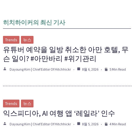
히치하이커의 최신 기사
Trends
뉴스
유튜버 예약을 일방 취소한 아만 호텔, 무
슨 일이? #아만바리 #위기관리
Dayoung Kim | Chief Editor Of Hitchhickr
8월 6, 2026
5 Min Read
Trends
뉴스
익스피디아, AI 여행 앱 ‘레일라’ 인수
Dayoung Kim | Chief Editor Of Hitchhickr
8월 5, 2026
4 Min Read