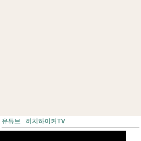
유튜브 | 히치하이커TV