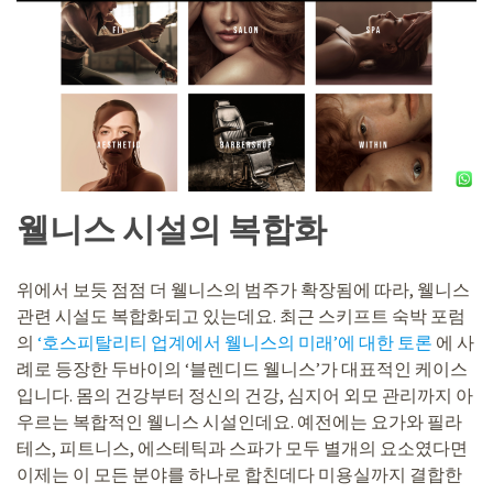
웰니스 시설의 복합화
위에서 보듯 점점 더 웰니스의 범주가 확장됨에 따라, 웰니스
관련 시설도 복합화되고 있는데요. 최근 스키프트 숙박 포럼
의
‘호스피탈리티 업계에서 웰니스의 미래’에 대한 토론
에 사
례로 등장한 두바이의 ‘블렌디드 웰니스’가 대표적인 케이스
입니다. 몸의 건강부터 정신의 건강, 심지어 외모 관리까지 아
우르는 복합적인 웰니스 시설인데요. 예전에는 요가와 필라
테스, 피트니스, 에스테틱과 스파가 모두 별개의 요소였다면
이제는 이 모든 분야를 하나로 합친데다 미용실까지 결합한