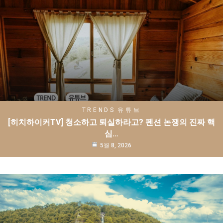
TRENDS
유튜브
[히치하이커TV] 청소하고 퇴실하라고? 펜션 논쟁의 진짜 핵
심…
5월 8, 2026