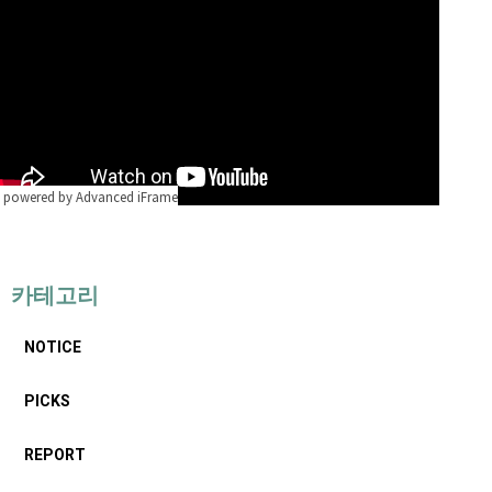
powered by Advanced iFrame
카테고리
NOTICE
PICKS
REPORT