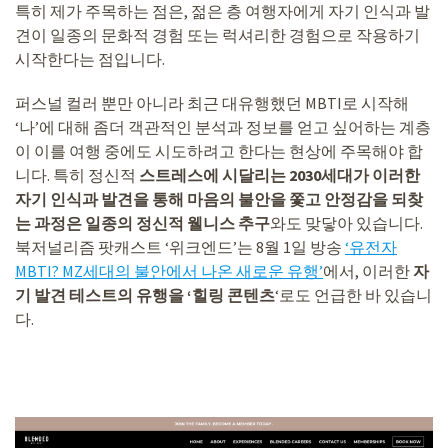
특히 제가 주목하는 점은, 젊은 층 여행자에게 자기 인식과 발
견이 일종의 문화적 경험 또는 럭셔리한 경험으로 작용하기
시작한다는 점입니다.
퍼스널 컬러 뿐만 아니라 최근 대유행했던 MBTI로 시작해
‘나’에 대해 좀더 객관적인 분석과 정보를 얻고 싶어하는 계층
이 이를 여행 중에도 시도하려고 한다는 현상에 주목해야 합
니다. 특히 정신적
스트레스에 시달리는 2030세대가 이러한
자기 인식과 발견을 통해 마음의 불안을 쫓고 안정감을 되찾
는 과정은 일종의 정신적 웰니스 추구
와도 맞닿아 있습니다.
북저널리즘 팟캐스트 ‘위크엔드’는 8월 1일 방송
‘유전자
MBTI? MZ세대의 불안에서 나온 새로운 유행’
에서, 이러한
자
기 발견 테스트의 유행을 ‘힐링 콘텐츠
‘로도 언급한 바 있습니
다.