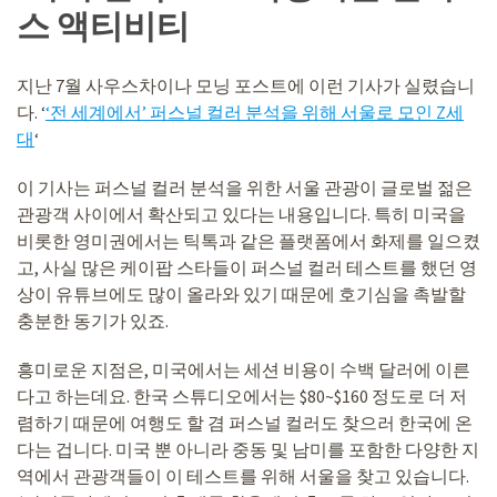
스 액티비티
지난 7월 사우스차이나 모닝 포스트에 이런 기사가 실렸습니
다. ‘
‘전 세계에서’ 퍼스널 컬러 분석을 위해 서울로 모인 Z세
대
‘
이 기사는 퍼스널 컬러 분석을 위한 서울 관광이 글로벌 젊은
관광객 사이에서 확산되고 있다는 내용입니다. 특히 미국을
비롯한 영미권에서는 틱톡과 같은 플랫폼에서 화제를 일으켰
고, 사실 많은 케이팝 스타들이 퍼스널 컬러 테스트를 했던 영
상이 유튜브에도 많이 올라와 있기 때문에 호기심을 촉발할
충분한 동기가 있죠.
흥미로운 지점은, 미국에서는 세션 비용이 수백 달러에 이른
다고 하는데요. 한국 스튜디오에서는 $80~$160 정도로 더 저
렴하기 때문에 여행도 할 겸 퍼스널 컬러도 찾으러 한국에 온
다는 겁니다. 미국 뿐 아니라 중동 및 남미를 포함한 다양한 지
역에서 관광객들이 이 테스트를 위해 서울을 찾고 있습니다.