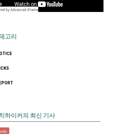
ed by Advanced iFrame
테고리
OTICE
ICKS
EPORT
치하이커의 최신 기사
ends