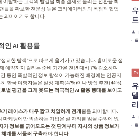
해 이탈하는 고객의 발길을 최종 결제로 돌리는 전환율 최
은 팬들을 확보한 전문성 높은 크리에이터와의 독점적 협업
유
는 의미이기도 합니다.
트
인 AI 활용률
 ‘정교한 탐색’으로 빠르게 옮겨가고 있습니다. 흥미로운 점
제 예약까지 걸리는 준비 기간은 전년 대비 7% 감소하며
Tr
 기간 동안 폭발적인 정보 탐색이 가능해진 배경에는 인공지
히 한국 여행자들은 일정 계획(47%)이나 맛집 추천(44%),
유
로벌 평균을 크게 웃도는 적극적인 AI 활용 행태를 보이고
텔
리
초기 레이스가 매우 짧고 치열하게 전개
됨을 의미합니다.
의 마케팅에만 의존하는 기업은 설 자리를 잃을 수밖에 없
자가 정보를 긁어모으는 첫 단계부터 자사의 상품 정보가
 체계를 서둘러 구축
해야 합니다.