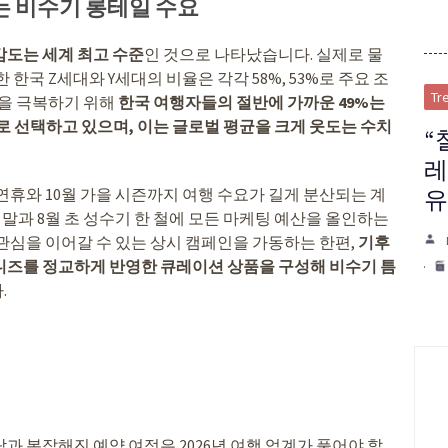
지는 비수기 롱테일 수요
감도는 세계 최고 수준
인 것으로 나타났습니다. 실제로 물
한국 Z세대와 Y세대의 비율은 각각 58%, 53%로 주요 조
Tr
담을 극복하기 위해
한국 여행자들의 절반에 가까운 49%는
 선택하고 있으며, 이는 글로벌 평균을 크게 웃도는 수치
“
레
연휴와 10월 가을 시즌까지 여행 수요가 길게 분산되는 계
유
말과 8월 초 성수기 한 철에 모든 마케팅 예산을 올인하는
관심을 이어갈 수 있는 상시 캠페인을 가동하는 한편,
기후
니즈를 정교하게 반영한 큐레이션 상품을 구성해 비수기 틈
.
과 복잡해진 예약 여정은 2026년 여행 업계가 풀어야 할