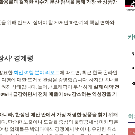
 활용률과 철저한 비수기 분산 탐색을 통해 가장 싼 상품만
power
 위해 반드시 짚어야 할 2026년 하반기의 핵심 변화와
카
N
 장사’ 경계령
P
 발표한
최신 여행 분야 리포트
에 따르면, 최근 한국 온라인
하며 여행에 대한 뜨거운 관심을 증명했습니다. 하지만 속내를
R
 켜진 상태입니다. 늘어난 트래픽이 무색하게
실제 예약 건
 10%나 급감하면서 전체 매출이 9% 감소하는 역성장을 기
아니라, 한정된 예산 안에서 가장 저렴한 상품을 찾기 위해
히
다. 단순한 노출이나 도달률 중심의 물량공세식 마케팅은
 여행 업체들은 박리다매식 경쟁에서 벗어나, 유연한 취소
Tr