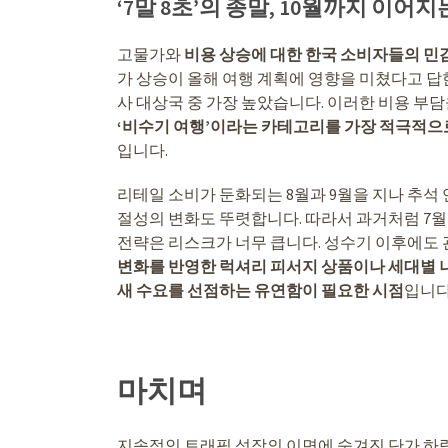
‘7말 8초’의 종말, 10월까지 이어
고물가와
비용 상승에 대한 한국 소비자들의 민
가 상승이 올해 여행 계획에 영향을 미쳤다고 답한 
사 대상국 중 가장 높았습니다. 이러한 비용 부
‘비수기 여행’이라는 카테고리를 가장 적극적으로
입니다.
리테일 소비가 둔화되는 8월과 9월을 지나 추석 
절성의 변화도 뚜렷합니다. 따라서 과거처럼 7월 
전략은 리스크가 너무 큽니다. 성수기 이후에도 
변화를 반영한 럭셔리 피서지 상품이나 세대별 
새 수요를 선점하는 유연함이 필요한 시점
입니다
마치며
지속적인 트래픽 성장의 이면에 숨겨진 단가 하락