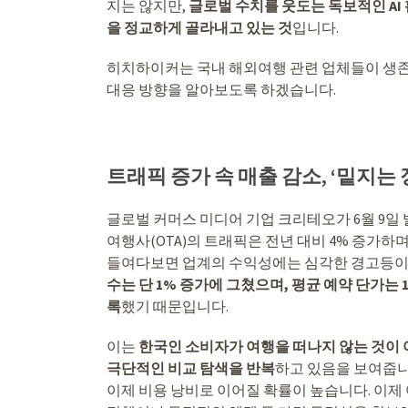
지는 않지만,
글로벌 수치를 웃도는 독보적인 AI
을 정교하게 골라내고 있는 것
입니다.
히치하이커는 국내 해외여행 관련 업체들이 생존을
대응 방향을 알아보도록 하겠습니다.
트래픽 증가 속 매출 감소, ‘밑지는
글로벌 커머스 미디어 기업 크리테오가 6월 9일
여행사(OTA)의 트래픽은 전년 대비 4% 증가
들여다보면 업계의 수익성에는 심각한 경고등이
수는 단 1% 증가에 그쳤으며, 평균 예약 단가는
록
했기 때문입니다.
이는
한국인 소비자가 여행을 떠나지 않는 것이 
극단적인 비교 탐색을 반복
하고 있음을 보여줍니
이제 비용 낭비로 이어질 확률이 높습니다. 이제