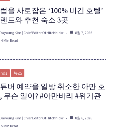
럽을 사로잡은 ‘100% 비건 호텔’
렌드와 추천 숙소 3곳
Dayoung Kim | Chief Editor Of Hitchhickr
8월 7, 2026
4 Min Read
ends
뉴스
튜버 예약을 일방 취소한 아만 호
, 무슨 일이? #아만바리 #위기관
Dayoung Kim | Chief Editor Of Hitchhickr
8월 6, 2026
5 Min Read