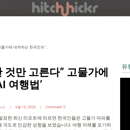
“안 가는 게 아니라 싼 것만 고른다” 고물가에 대처하는 한국인의 ‘AI 여행법’
유
싼 것만 고른다” 고물가에
I 여행법’
Comment
0
뉴스
6월 10, 2026
가 발표한 최신 리포트에 따르면 한국인들은 고물가 여파를
에 극도로 민감한 성향을 보였습니다. 여행 자체를 포기하