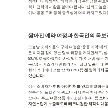
정책이나 독점적인 혜택 등 가격 투명성을 확보
적화 전략에 사활을 걸어야 합니다. 신뢰도 높
이나 공동 구매 등의 중요성이 더욱 커지고 있다
짧아진 예약 여정과 한국인의 독보적
오늘날 소비자들의 구매 여정은 ‘충동 예약’에서
은 이처럼 깊이 있는 탐색 과정을 거치면서도, 실
52.7일로 짧아졌다는 사실입니다. 이처럼 짧은
능(AI) 서비스의 대중화가 자리 잡고 있습니다. 특
현지 액티비티 정보 탐색(43%) 등
전 영역에서 글
있습니다.
이는 소비자가
여행 아이디어를 얻고 비교하는 
전통적인 포털 검색 광고나 자사 홈페이지 중심
습니다. 주요 AI 플랫폼이나 소셜 미디어 등
소비
자연스럽게 노출되도록 테크니컬한 최적화 대응