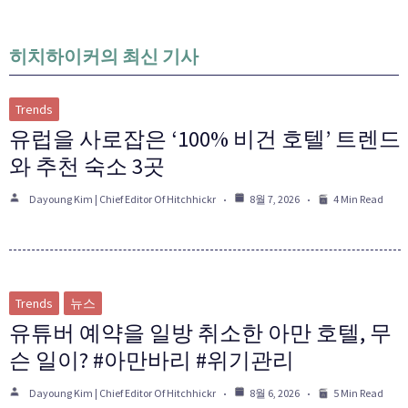
히치하이커의 최신 기사
Trends
유럽을 사로잡은 ‘100% 비건 호텔’ 트렌드
와 추천 숙소 3곳
Dayoung Kim | Chief Editor Of Hitchhickr
8월 7, 2026
4 Min Read
Trends
뉴스
유튜버 예약을 일방 취소한 아만 호텔, 무
슨 일이? #아만바리 #위기관리
Dayoung Kim | Chief Editor Of Hitchhickr
8월 6, 2026
5 Min Read