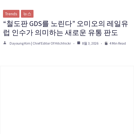
Trends
뉴스
“철도판 GDS를 노린다” 오미오의 레일유
럽 인수가 의미하는 새로운 유통 판도
Dayoung Kim | Chief Editor Of Hitchhickr
8월 3, 2026
4 Min Read