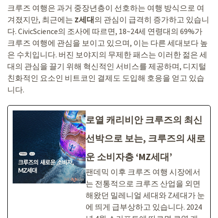
크루즈 여행은 과거 중장년층이 선호하는 여행 방식으로 여
겨졌지만, 최근에는
Z세대
의 관심이 급격히 증가하고 있습니
다. CivicScience의 조사에 따르면, 18~24세 연령대의 69%가
크루즈 여행에 관심을 보이고 있으며, 이는 다른 세대보다 높
은 수치입니다. 버진 보야지의 무제한 패스는 이러한 젊은 세
대의 관심을 끌기 위해 혁신적인 서비스를 제공하며, 디지털
친화적인 요소인 비트코인 결제도 도입해 호응을 얻고 있습
니다.
로열 캐리비안 크루즈의 최신
선박으로 보는, 크루즈의 새로
운 소비자층 ‘MZ세대’
팬데믹 이후 크루즈 여행 시장에서
는 전통적으로 크루즈 산업을 외면
해왔던 밀레니얼 세대와 Z세대가 눈
에 띄게 급부상하고 있습니다. 2024