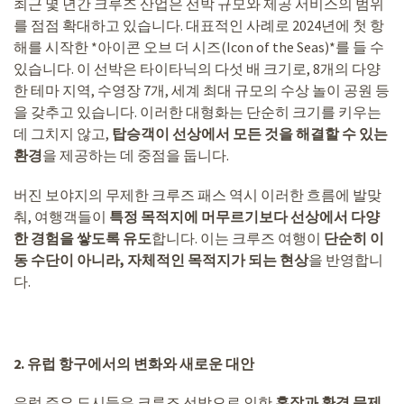
최근 몇 년간 크루즈 산업은 선박 규모와 제공 서비스의 범위
를 점점 확대하고 있습니다. 대표적인 사례로 2024년에 첫 항
해를 시작한 *아이콘 오브 더 시즈(Icon of the Seas)*를 들 수
있습니다. 이 선박은 타이타닉의 다섯 배 크기로, 8개의 다양
한 테마 지역, 수영장 7개, 세계 최대 규모의 수상 놀이 공원 등
을 갖추고 있습니다. 이러한 대형화는 단순히 크기를 키우는
데 그치지 않고,
탑승객이 선상에서 모든 것을 해결할 수 있는
환경
을 제공하는 데 중점을 둡니다.
버진 보야지의 무제한 크루즈 패스 역시 이러한 흐름에 발맞
춰, 여행객들이
특정 목적지에 머무르기보다 선상에서 다양
한 경험을 쌓도록 유도
합니다. 이는 크루즈 여행이
단순히 이
동 수단이 아니라, 자체적인 목적지가 되는 현상
을 반영합니
다.
2.
유럽 항구에서의 변화와 새로운 대안
유럽 주요 도시들은 크루즈 선박으로 인한
혼잡과 환경 문제