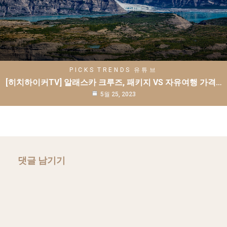
PICKS
TRENDS
유튜브
[히치하이커TV] 알래스카 크루즈, 패키지 VS 자유여행 가격…
5월 25, 2023
댓글 남기기