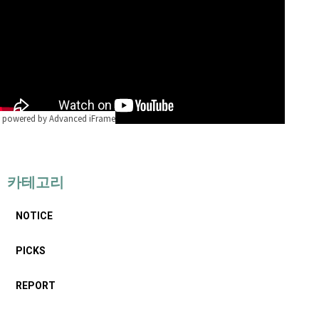
powered by Advanced iFrame
카테고리
NOTICE
PICKS
REPORT