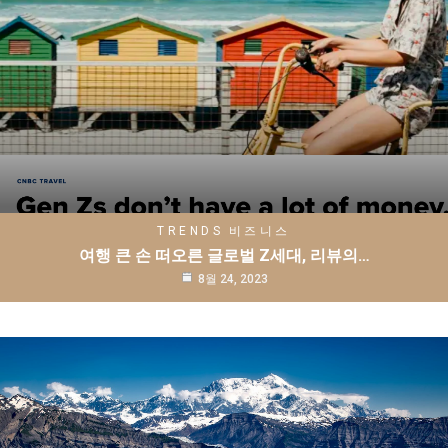
TRENDS
비즈니스
여행 큰 손 떠오른 글로벌 Z세대, 리뷰의…
8월 24, 2023