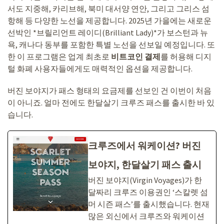
서도 지중해, 카리브해, 북미 대서양 연안, 그리고 그리스 섬
항해 등 다양한 노선을 제공합니다. 2025년 가을에는 새로운
선박인 *브릴리언트 레이디(Brilliant Lady)*가 보스턴과 뉴
욕, 캐나다 동부를 포함한 특별 노선을 선보일 예정입니다. 또
한 이 프로그램은 업계 최초로
비트코인 결제
를 허용해 디지
털 화폐 사용자들에게도 매력적인 옵션을 제공합니다.
버진 보야지가 패스 형태의 요금제를 선보인 건 이번이 처음
이 아니죠. 얼마 전에도 한달살기 크루즈 패스를 출시한 바 있
습니다.
크루즈에서 워케이션? 버진
보야지, 한달살기 패스 출시
버진 보야지(Virgin Voyages)가 한
달짜리 크루즈 이용권인 ‘스칼렛 섬
머 시즌 패스’를 출시했습니다. 현재
많은 외신에서 크루즈와 워케이션