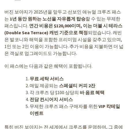
버진 보야지가 2025년을 앞두고 선보인 애뉴얼 크루즈 패스
는
1년 동안 원하는 노선을 자유롭게 탑승
할 수 있는 무제한
패스입니다.
연간 비용은 $120,000이며, 이는 더블 시 테라스
(Double Sea Terrace) 캐빈 기준으로 책정
되었습니다. 캐빈
은 발코니와 해먹을 포함한 프리미엄 시설을 갖추고 있으며,
1인 또는 2인 이용이 가능합니다. 추가 비용을 지불하면 더 넓
은 객실로 업그레이드도 가능합니다.
이 패스에는 다음과 같은 혜택이 포함됩니다.
무료 세탁 서비스
매일 제공되는
스페셜티 커피 2잔
각 크루즈 당 $100 상당의
바 음료 혜택
전담 컨시어지 서비스
무제한 크루즈 패스 구매자를 위한
VIP 칵테일
이벤트
특히 버진 보야지는 전 세계에서 크루즈를 운영하며, 그 중에