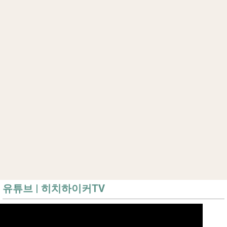
유튜브 | 히치하이커TV