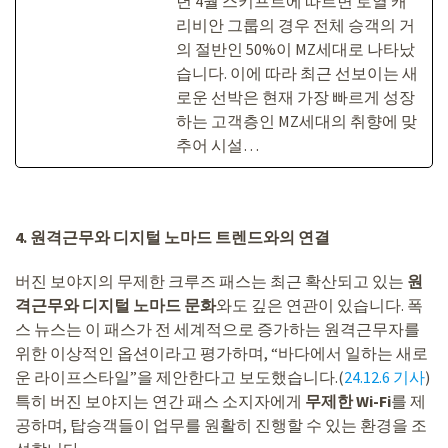
년 4월 스키프트에 따르면 로열 캐
리비안 그룹의 경우 전체 승객의 거
의 절반인 50%이 MZ세대로 나타났
습니다. 이에 따라 최근 선보이는 새
로운 선박은 현재 가장 빠르게 성장
하는 고객층인 MZ세대의 취향에 맞
추어 시설…
4. 원격근무와 디지털 노마드 트렌드와의 연결
버진 보야지의 무제한 크루즈 패스는 최근 확산되고 있는
원
격근무와 디지털 노마드 문화
와도 깊은 연관이 있습니다. 폭
스 뉴스는 이 패스가 전 세계적으로 증가하는 원격근무자를
위한 이상적인 옵션이라고 평가하며, “바다에서 일하는 새로
운 라이프스타일”을 제안한다고 보도했습니다.(
24.12.6 기사
)
특히 버진 보야지는 연간 패스 소지자에게
무제한 Wi-Fi
를 제
공하며, 탑승객들이 업무를 원활히 진행할 수 있는 환경을 조